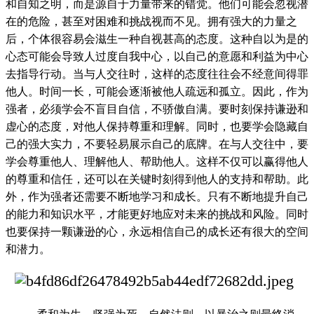
和自知之明，而是源自于力量带来的错觉。他们可能会忽视潜
在的危险，甚至对困难和挑战视而不见。
拥有强大的力量之
后，个体很容易会滋生一种自视甚高的态度。这种自以为是的
心态可能会导致人过度自我中心，以自己的意愿和利益为中心
去指导行动。当与人交往时，这样的态度往往会不经意间得罪
他人。时间一长，可能会逐渐被他人疏远和孤立。
因此，作为
强者，必须学会不盲目自信，不骄傲自满。要时刻保持谦逊和
虚心的态度，对他人保持尊重和理解。同时，也要学会隐藏自
己的强大实力，不要轻易展示自己的底牌。
在与人交往中，要
学会尊重他人、理解他人、帮助他人。这样不仅可以赢得他人
的尊重和信任，还可以在关键时刻得到他人的支持和帮助。
此
外，作为强者还需要不断地学习和成长。只有不断地提升自己
的能力和知识水平，才能更好地应对未来的挑战和风险。同时
也要保持一颗谦逊的心，永远相信自己的成长还有很大的空间
和潜力。