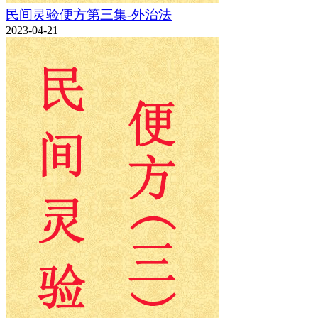
民间灵验便方第三集-外治法
2023-04-21