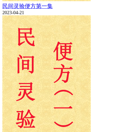
民间灵验便方第一集
2023-04-21