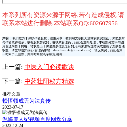
本系列所有资源来源于网络,若有造成侵权,请
联系本站进行删除.本站联系QQ:602607956
声明：
我们致力于保护作者版权，注重分享，被刊用文章因无法核实真实出处，未能及时
与作者取得联系，或有版权异议的，请联系管理员，我们会立即处理，本站部分文字与图
片资源来自于网络，转载是出于传递更多信息之目的,若有来源标注错误或侵犯了您的合法
权益，请立即通知我们(管理员邮箱：douchuanxin@foxmail.com)，情况属实，我们会第
一时间予以删除，并同时向您表示歉意,谢谢!
上一篇:
中医入门必读歌诀
下一篇:
中药壮阳秘方精选
推荐文章
顿悟顿成无为法真传
2023-07-17
倪海厦人纪视频百度网盘分享
2023-12-24