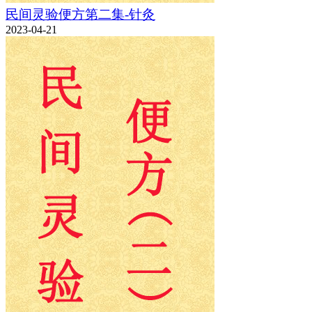
民间灵验便方第二集-针灸
2023-04-21