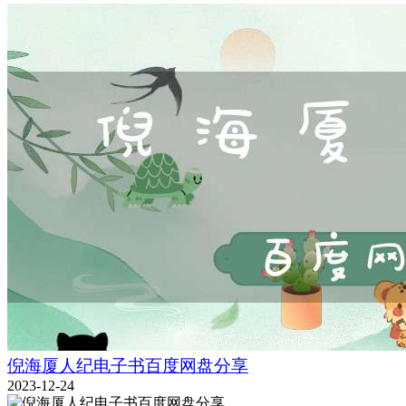
倪海厦人纪电子书百度网盘分享
2023-12-24