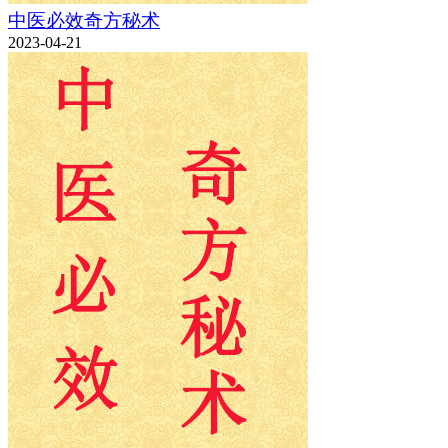
中医必效奇方秘术
2023-04-21