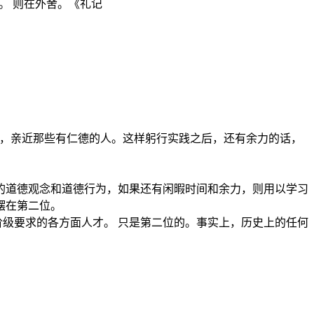
。 则在外舍。《礼记
人，亲近那些有仁德的人。这样躬行实践之后，还有余力的话，
的道德观念和道德行为，如果还有闲暇时间和余力，则用以学习
摆在第二位。
阶级要求的各方面人才。 只是第二位的。事实上，历史上的任何