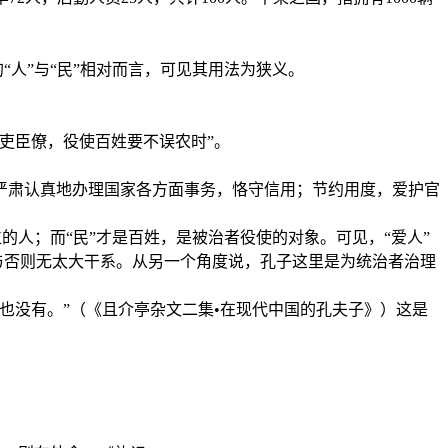
。
“人”与“民”相对而言，可见其用法为狭义。
吏臣僚，役使百姓要不误农时”。
严肃认真地办理国家各方面事务，恪守信用；节约用度，爱护官
的人；而“民”才是百姓，是被治者役使的对象。可见，“爱人”
与否则无太大干系。从另一个角度说，孔子这里是为统治者治理
也没有。”（《且介亭杂文二集•在现代中国的孔夫子》）这是