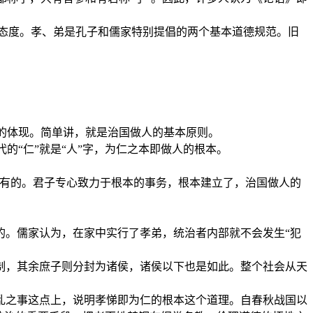
确态度。孝、弟是孔子和儒家特别提倡的两个基本道德规范。旧
活的体现。简单讲，就是治国做人的基本原则。
的“仁”就是“人”字，为仁之本即做人的根本。
没有的。君子专心致力于根本的事务，根本建立了，治国做人的
的。儒家认为，在家中实行了孝弟，统治者内部就不会发生“犯
制，其余庶子则分封为诸侯，诸侯以下也是如此。整个社会从天
乱之事这点上，说明孝悌即为仁的根本这个道理。自春秋战国以