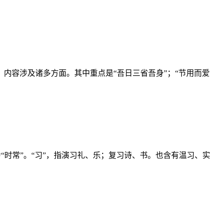
内容涉及诸多方面。其中重点是“吾日三省吾身”；“节用而爱
为“时常”。“习”，指演习礼、乐；复习诗、书。也含有温习、实