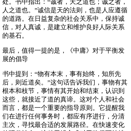
处。书中指出：“诚者，天之道也；诚之者，
人之道也。”诚信是天的法则，也是人应遵循
的道路。在日益复杂的社会关系中，保持诚
信，对人真诚，是建立和维护良好人际关系
的基石。
最后，值得一提的是，《中庸》对于平衡发
展的倡导
书中提到：“物有本末，事有始终，知所先
后，则近道矣。”这句话告诉我们，事物有其
根本和枝节，事情有其开始和结束，认识到
这些，就接近了道的真谛。这对个人和社会
而言，都是一个重要的指导原则。它提醒我
们在进行任何事务时，都应有序进行，分清
主次，寻找最合适的发展路径。在快速变化