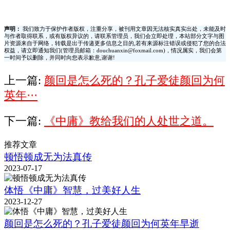
声明：
我们致力于保护作者版权，注重分享，被刊用文章因无法核实真实出处，未能及时
与作者取得联系，或有版权异议的，请联系管理员，我们会立即处理，本站部分文字与图
片资源来自于网络，转载是出于传递更多信息之目的,若有来源标注错误或侵犯了您的合法
权益，请立即通知我们(管理员邮箱：douchuanxin@foxmail.com)，情况属实，我们会第
一时间予以删除，并同时向您表示歉意,谢谢!
上一篇:
颜回是怎么死的？孔子爱徒颜回为何
英年···
下一篇:
《中庸》教给我们的人处世之道。
推荐文章
顿悟顿成无为法真传
2023-07-17
体悟《中庸》智慧，过美好人生
2023-12-27
颜回是怎么死的？孔子爱徒颜回为何英年早逝