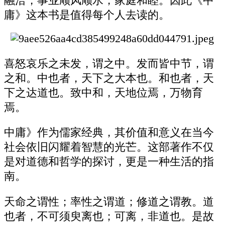
融洽，事业顺风顺水，家庭和睦。因此《中
庸》这本书是值得每个人去读的。
喜怒哀乐之未发，谓之中。发而皆中节，谓
之和。中也者，天下之大本也。和也者，天
下之达道也。致中和，天地位焉，万物育
焉。
中庸》作为儒家经典，其价值和意义在当今
社会依旧闪耀着智慧的光芒。这部著作不仅
是对道德和哲学的探讨，更是一种生活的指
南。
天命之谓性；率性之谓道；修道之谓教。道
也者，不可须臾离也；可离，非道也。是故