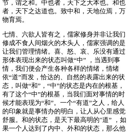
节，谓之和。中也者，天下之大本也。和也
者，天下之达道也。致中和，天地位焉，万
物育焉。
七情、六欲人皆有之，儒家修身并非让我们
修成不食人间烟火的木头人，儒家强调的是
让我们管理情绪。喜、怒、哀、乐没有通过
形体表现出来的状态叫做“中” ，当遇到事
情，我们便会产生各种各样的情绪，情绪
依“道”而发，恰达的、自然的表露出来的状
态，叫做“和”，“中”的状态是内在的根基，
有了这个“中”的根基，当我们面对事情的时
候才能表现为“和”。一个“有道”之人，给人
的印象就是事情办的明白，让人从心里感觉
舒服。和的状态，是天下最高明的"道” ，如
果一个人达到了内中、外和的状态，那么他