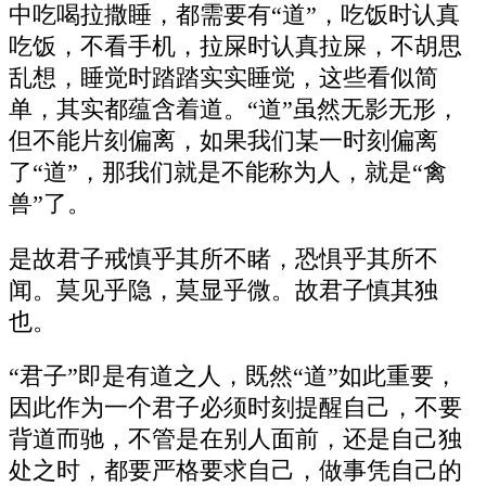
中吃喝拉撒睡，都需要有“道”，吃饭时认真
吃饭，不看手机，拉屎时认真拉屎，不胡思
乱想，睡觉时踏踏实实睡觉，这些看似简
单，其实都蕴含着道。“道”虽然无影无形，
但不能片刻偏离，如果我们某一时刻偏离
了“道”，那我们就是不能称为人，就是“禽
兽”了。
是故君子戒慎乎其所不睹，恐惧乎其所不
闻。莫见乎隐，莫显乎微。故君子慎其独
也。
“君子”即是有道之人，既然“道”如此重要，
因此作为一个君子必须时刻提醒自己，不要
背道而驰，不管是在别人面前，还是自己独
处之时，都要严格要求自己，做事凭自己的