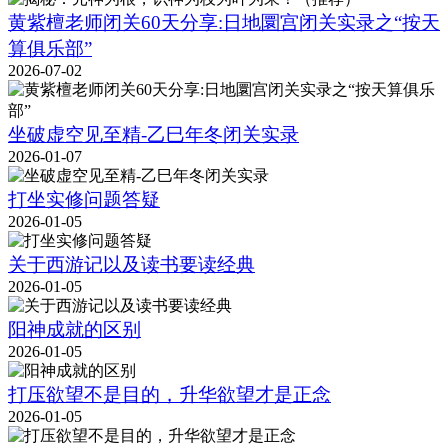
黄紫檀老师闭关60天分享:日地圜宫闭关实录之“按天
算俱乐部”
2026-07-02
坐破虚空见至精-乙巳年冬闭关实录
2026-01-07
打坐实修问题答疑
2026-01-05
关于西游记以及读书要读经典
2026-01-05
阳神成就的区别
2026-01-05
打压欲望不是目的，升华欲望才是正念
2026-01-05