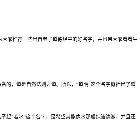
为大家推荐一些出自老子道德经中的好名字，并且带大家看看生
命名的，道是自然法则之道。所以，“道明”这个名字概括出了道
孩子起“若水”这个名字，是希望其能像水那般纯洁清澈，并且还