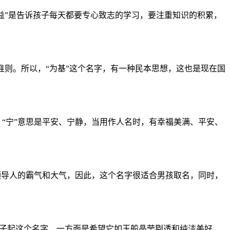
学益”是告诉孩子每天都要专心致志的学习，要注重知识的积累，
准则。所以，“为基”这个名字，有一种民本思想，这也是现在国
。“宁”意思是平安、宁静，当用作人名时，有幸福美满、平安、
为领导人的霸气和大气，因此，这个名字很适合男孩取名，同时，
为孩子起这个名字，一方面是希望它如玉般晶莹剔透和纯洁美好，