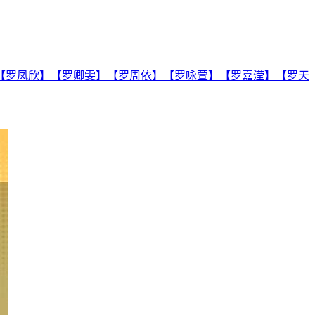
【罗凤欣】【罗卿雯】【罗周依】【罗咏萱】【罗嘉滢】【罗天