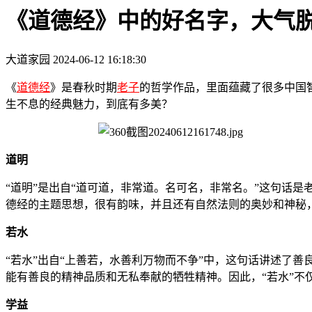
《道德经》中的好名字，大气
大道家园
2024-06-12 16:18:30
《
道德经
》是春秋时期
老子
的哲学作品，里面蕴藏了很多中国
生不息的经典魅力，到底有多美？
道明
“道明”是出自“道可道，非常道。名可名，非常名。”这句话
德经的主题思想，很有韵味，并且还有自然法则的奥妙和神秘
若水
“若水”出自“上善若，水善利万物而不争”中，这句话讲述了
能有善良的精神品质和无私奉献的牺牲精神。因此，“若水”不
学益