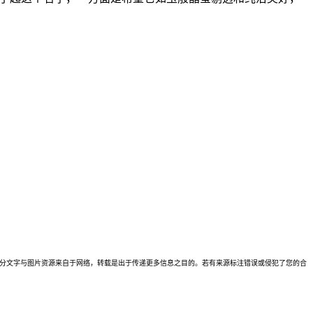
理。本站部分文字与图片资源来自于网络，转载是出于传递更多信息之目的。若有来源标注错误或侵犯了您的合