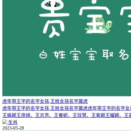
虎年带王字的名字女孩,王姓女孩名字属虎
虎年带王字的名字女孩,王姓女孩名字属虎虎年带王字的名字
王姝颖王彦绮、王志芳、王春妮、王玟慧、王紫颖王耀颖、王
生肖
2023-05-28