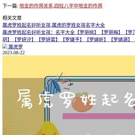
下一篇:
地支的作用关系,四柱八字中地支的作用
相关文章
属虎罗姓起名好听女孩,属虎的罗姓女孩名字大全
属虎罗姓起名好听女孩：名字大全【罗丽桃】【罗丽梅】【罗
玥】【罗妍汐】【罗妍霏】【罗婕予】【罗婧昕】【罗婧源】
属虎罗
2023-08-22