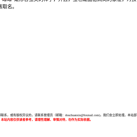
孩取名。
或有版权异议的，请联系管理员（邮箱：douchuanxin@foxmail.com)，我们会立即处
：本站内容仅供读者参考，请理性理解、审慎对待，勿作为实际依据。