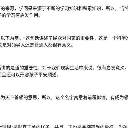
学问的来源，学问是来源于不断的学习知识和积累知识，所以，“
子的学习有启发作用。
，高以下为基。”这句话讲述了民众对国家的重要性，这是一个科学
论是对领导人还是普通人都很有意义。
句话讲的是道的重要性，对于我们现实生活中来说，很有启发意义
而且还可以形容孩子平安顺遂。
”是成为天下首领的意思，所以，这个名字寓意着前程似锦，有成
。
”。“琭琭”是形容玉美的样子，并且，玉也是品德高尚的象征，