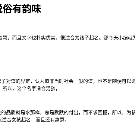
脱俗有韵味
智慧，而且文字也朴实优美，很适合为孩子起名。那今天小编就
是老子对道的界定，认为道非当时社会一般的道，也不是随便可以
，所以，这个名字适合男孩，
善良的品质就是水那样，总是默默的付出，而不求回报，所以，为
仅适合女孩起名，而且还有寓意。