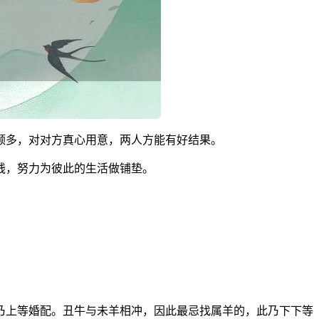
颇多，对对方真心用意，两人方能有好结果。
钱，努力为彼此的生活做铺垫。
乃上等婚配。丑牛与未羊相冲，因此最忌找属羊的，此乃下下等