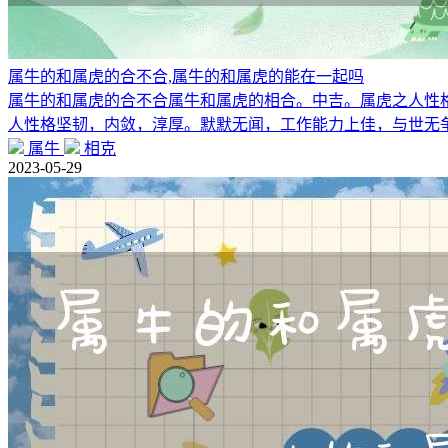
属牛的和属虎的合不合,属牛的和属虎的能在一起吗
属牛的和属虎的合不合属牛和属虎的相合。中吉。属虎之人性
人性格坚韧，内敛，淳厚。默默无闻，工作能力上佳，与世无
属牛
相克
2023-05-29