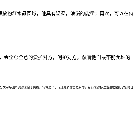
摆放粉红水晶圆球，他具有温柔，浪漫的能量；再次，可以在窗
的，会全心全意的爱护对方，呵护对方，然而他们最不能允许的
理。本站部分文字与图片资源来自于网络，转载是出于传递更多信息之目的。若有来源标注错误或侵犯了您的合