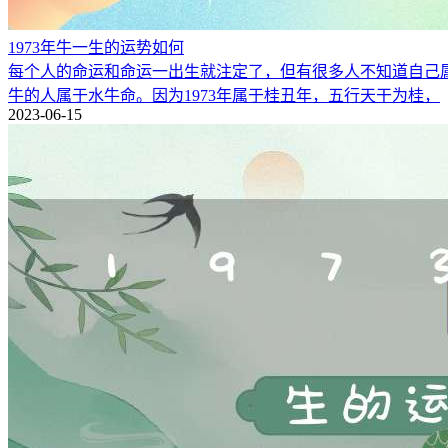
1973年牛一生的运势如何
每个人的命运和命运一出生就注定了，但有很多人不知道自己属于什
牛的人属于水牛命。因为1973年属于桂丑年，五行天干为桂，
2023-06-15