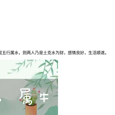
鼠五行属水，则两人乃是土克水为财，感情良好，生活顺遂。