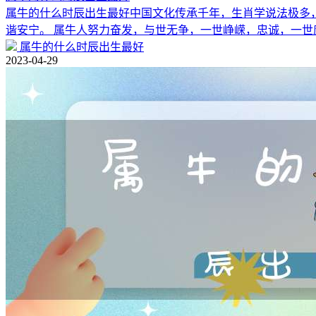
属牛的什么时辰出生最好中国文化传承千年，生肖学说法极多
谐安宁。 属牛人努力奋发，与世无争，一世峥嵘，忠诚，一世
属牛的什么时辰出生最好
2023-04-29