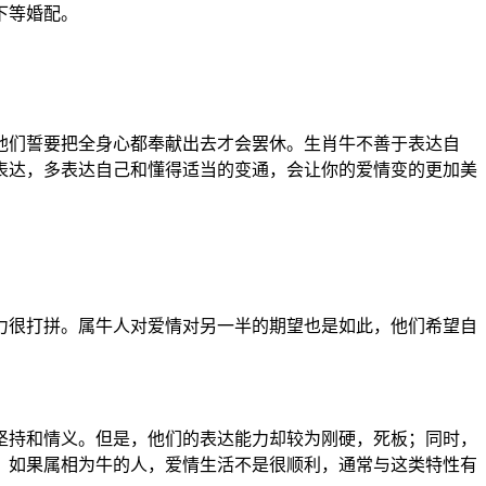
下等婚配。
他们誓要把全身心都奉献出去才会罢休。生肖牛不善于表达自
表达，多表达自己和懂得适当的变通，会让你的爱情变的更加美
力很打拼。属牛人对爱情对另一半的期望也是如此，他们希望自
坚持和情义。但是，他们的表达能力却较为刚硬，死板；同时，
。如果属相为牛的人，爱情生活不是很顺利，通常与这类特性有