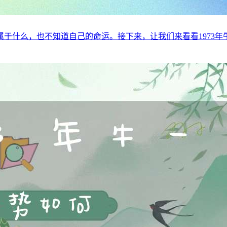
么，也不知道自己的命运。接下来，让我们来看看1973年牛的命