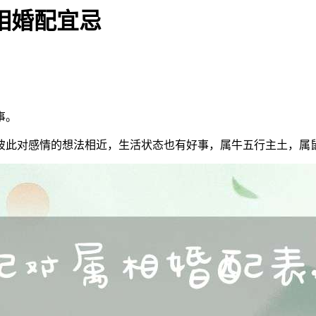
相婚配宜忌
事。
彼此对感情的想法相近，生活状态也有好事，属牛五行主土，属