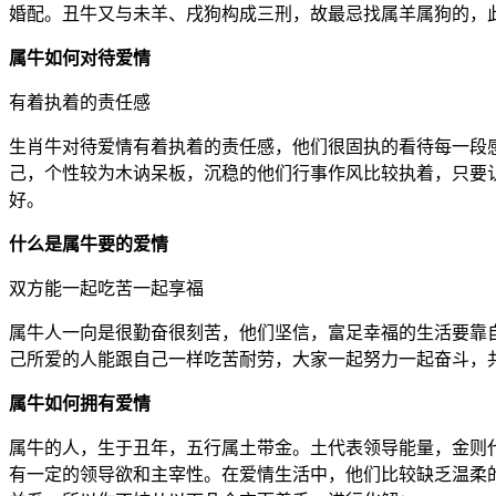
婚配。丑牛又与未羊、戌狗构成三刑，故最忌找属羊属狗的，
属牛如何对待爱情
有着执着的责任感
生肖牛对待爱情有着执着的责任感，他们很固执的看待每一段
己，个性较为木讷呆板，沉稳的他们行事作风比较执着，只要
好。
什么是属牛要的爱情
双方能一起吃苦一起享福
属牛人一向是很勤奋很刻苦，他们坚信，富足幸福的生活要靠
己所爱的人能跟自己一样吃苦耐劳，大家一起努力一起奋斗，
属牛如何拥有爱情
属牛的人，生于丑年，五行属土带金。土代表领导能量，金则
有一定的领导欲和主宰性。在爱情生活中，他们比较缺乏温柔