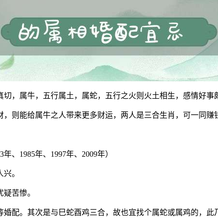
真切，属牛，五行属土，属蛇，五行之火则火土相生，感情好事
财，则能给属牛之人带来更多财运，两人是三合生肖，可一同赚
3年、1985年、1997年、2009年）
人兴。
忧疑苦惨。
等婚配。其次是与巳蛇酉鸡三合，故也宜找个属蛇或属鸡的，此