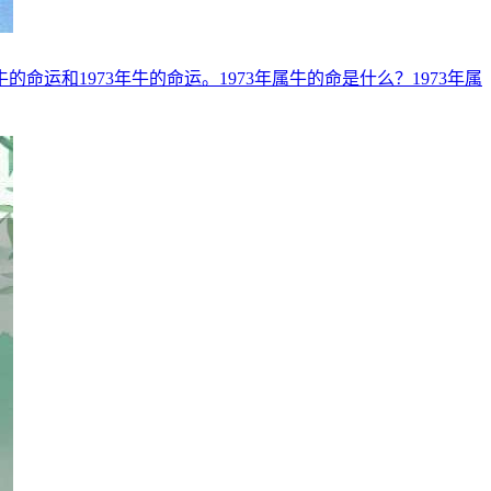
运和1973年牛的命运。1973年属牛的命是什么？1973年属