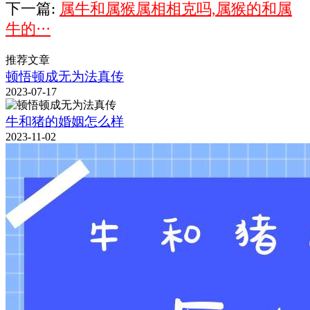
下一篇:
属牛和属猴属相相克吗,属猴的和属
牛的···
推荐文章
顿悟顿成无为法真传
2023-07-17
牛和猪的婚姻怎么样
2023-11-02