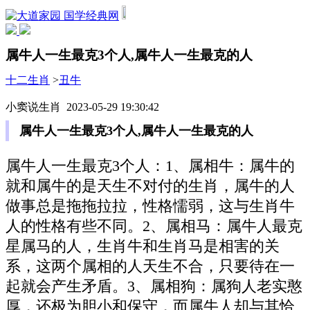
国学经典网
属牛人一生最克3个人,属牛人一生最克的人
十二生肖
>
丑牛
小窦说生肖 2023-05-29 19:30:42
属牛人一生最克3个人,属牛人一生最克的人
属牛人一生最克3个人：1、属相牛：属牛的
就和属牛的是天生不对付的生肖，属牛的人
做事总是拖拖拉拉，性格懦弱，这与生肖牛
人的性格有些不同。2、属相马：属牛人最克
星属马的人，生肖牛和生肖马是相害的关
系，这两个属相的人天生不合，只要待在一
起就会产生矛盾。3、属相狗：属狗人老实憨
厚，还极为胆小和保守，而属牛人却与其恰