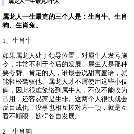
属龙人一生最克3个人
属龙人一生最克的三个人是：生肖牛、生肖
狗、生肖兔。
1、生肖牛
如果属龙人处于领导位置，对属牛人发号施
令，非常不利于今后的发展。属生人是那种
要夸赞、肯定的人，谁最会说甜言蜜语，就
能轻松驾驭他。属龙人才不屑使用这些小伎
俩，因此很难笼络到属牛人，不仅不能收为
己用，还容易惹是生非。这两个人很快就会
反目成仇，没事也相互揍对方一顿，就是互
看不顺眼，妨碍各自发展。
2、生肖狗