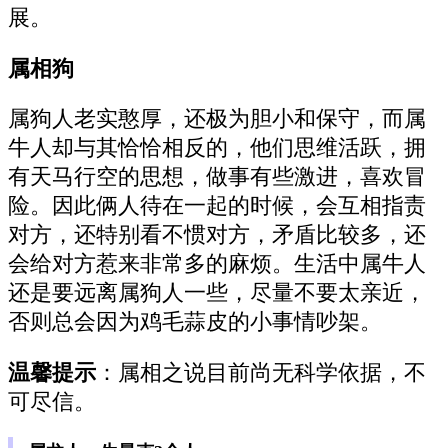
展。
属相狗
属狗人老实憨厚，还极为胆小和保守，而属
牛人却与其恰恰相反的，他们思维活跃，拥
有天马行空的思想，做事有些激进，喜欢冒
险。因此俩人待在一起的时候，会互相指责
对方，还特别看不惯对方，矛盾比较多，还
会给对方惹来非常多的麻烦。生活中属牛人
还是要远离属狗人一些，尽量不要太亲近，
否则总会因为鸡毛蒜皮的小事情吵架。
温馨提示
：属相之说目前尚无科学依据，不
可尽信。