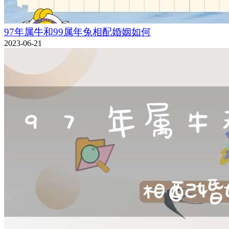
97年属牛和99属年兔相配婚姻如何
2023-06-21