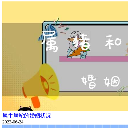
属牛属蛇的婚姻状况
2023-06-24