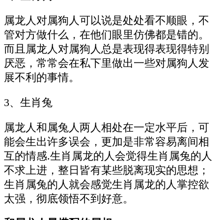
属龙人对属狗人可以说是处处看不顺眼，不
管对方做什么，在他们眼里仿佛都是错的。
而且属龙人对属狗人总是表现得表现得特别
厌恶，常常会在私下里做出一些对属狗人发
展不利的事情。
3、生肖兔
属龙人和属兔人两人相处在一定水平后，可
能会生出许多误会，更加是非常容易离间相
互的情感.生肖属龙的人会觉得生肖属兔的人
不求上进，整日皆有某些脱离现实的思想；
生肖属兔的人就会感觉生肖属龙的人掌控欲
太强，彻底领悟不到好意。