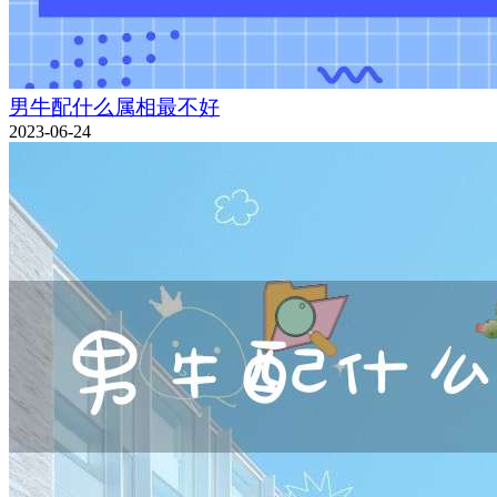
男牛配什么属相最不好
2023-06-24