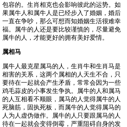
包容的。生肖相克也会影响彼此的运势。如
果属牛人和属牛人是已经步入了婚姻，婚后
一直在争吵，那么可想而知婚姻生活很难幸
福。属牛的人还是要比较谨慎的，尽量避免
属牛的人，才能更好的拥有美好爱情。
属相马
属牛人最克星属马的人，生肖牛和生肖马是
相害的关系，这两个属相的人天生不合，只
要待在一起就会产生矛盾，常常会因为一些
鸡毛蒜皮的小事发生争执。属牛的人和属马
的人互相看不顺眼，属马的人觉得属牛的人
死脑筋，固执死板，而属牛的人觉得属马的
人为人虚伪做作。属牛的人只要跟属马的人
待在一起就会变得倒霉，严重阻碍自身的发