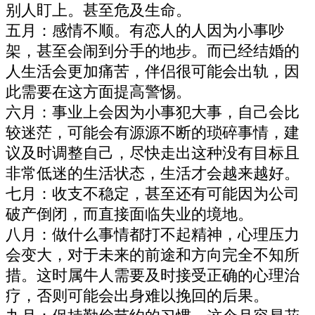
别人盯上。甚至危及生命。
五月：感情不顺。有恋人的人因为小事吵
架，甚至会闹到分手的地步。而已经结婚的
人生活会更加痛苦，伴侣很可能会出轨，因
此需要在这方面提高警惕。
六月：事业上会因为小事犯大事，自己会比
较迷茫，可能会有源源不断的琐碎事情，建
议及时调整自己，尽快走出这种没有目标且
非常低迷的生活状态，生活才会越来越好。
七月：收支不稳定，甚至还有可能因为公司
破产倒闭，而直接面临失业的境地。
八月：做什么事情都打不起精神，心理压力
会变大，对于未来的前途和方向完全不知所
措。这时属牛人需要及时接受正确的心理治
疗，否则可能会出身难以挽回的后果。