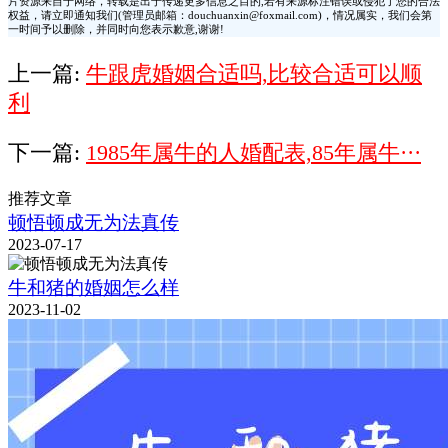
片资源来自于网络，转载是出于传递更多信息之目的,若有来源标注错误或侵犯了您的合法
权益，请立即通知我们(管理员邮箱：douchuanxin@foxmail.com)，情况属实，我们会第
一时间予以删除，并同时向您表示歉意,谢谢!
上一篇:
牛跟虎婚姻合适吗,比较合适可以顺
利
下一篇:
1985年属牛的人婚配表,85年属牛···
推荐文章
顿悟顿成无为法真传
2023-07-17
牛和猪的婚姻怎么样
2023-11-02