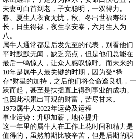
夫妻可白首到老，子女聪明，一双得力。
春、夏生人衣食无忧，秋、冬出世福寿绵
长，日生得禄，夜生享安泰，六月生人为
八。
属牛人通常都是后发先至的代表，别看他们
平时默默无闻，缺乏亮点，但是他们总能在
最后一鸣惊人，让众人感叹惊呼。而未来的
10年是属牛人最关键的时期，因为受“禄
存”财星的加持，之后他们将会命逢良机，一
跃而起，甚至是扶摇直上得到事业的成功。
也因此积累出可观的财富，苦尽甘来。
1973属牛人2022年运势及运程
事业运势：升职加薪，地位提升
这一年里的属牛人在工作上花时间和精力是
值得的，虽然前期比较辛苦，但是后期的职