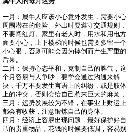
属牛人的每月运势
一月：属牛人应该小心意外发生，需要小心
周围潜在的危险。外出时要遵守交通规则，
不要闯红灯。家里有老人时，用水和用电方
面要小心，上下楼梯的时候也需要多留一个
小心眼，否则可能会因为摔倒而产生严重的
后果。
二月：保持心态平和，克制自己的脾气，这
个月容易与人争吵，要学会通过沟通来解
决，千万不要发生言语上的纠纷，或是肢体
上的冲突，否则会给自己惹来巨大的麻烦，
三月：运势发展较为不错，在事业上财运上
都会有收获，注意锻炼自己的身体。
四月：经济上容易出现问题，最好保护好自
己的贵重物品，花钱的时候要低调，容易别