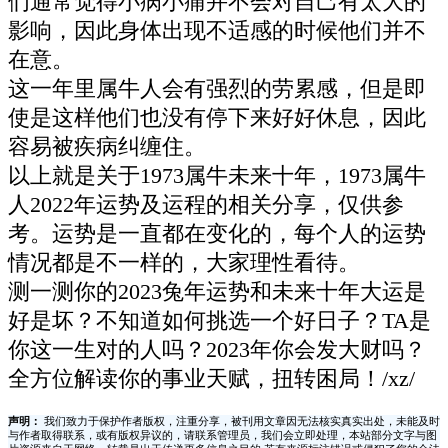
们通常觉得小病小痛并不会对自己有太大的
影响，因此身体出现不适感的时候他们并不
在意。
这一年里属牛人会有强烈的劳累感，但是即
使是这样他们也没有停下来好好休息，因此
容易被疾病纠缠住。
以上就是关于1973属牛未来十年，1973属牛
人2022年运势及运程的相关分享，仅供参
考。运势是一直都在变化的，每个人的运势
情况都是不一样的，大家理性看待。
测一测你的2023兔年运势和未来十年大运是
好是坏？不知道如何挑选一个好日子？TA是
你这一生对的人吗？2023年你会发大财吗？
全方位解读你的事业天赋，扭转困局！/xz/
声明：
我们致力于保护作者版权，注重分享，被刊用文章因无法核实真实出处，未能及时
与作者取得联系，或有版权异议的，请联系管理员，我们会立即处理，本站部分文字与图