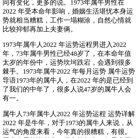
同有变化，更多的说。1973年属牛男性在
2022 年受本命年影响，婚姻生活堪忧本身运
势就相当糟糕，工作一塌糊涂，自然心情就
比较抑郁再加上夫妻俩。
1973年属牛人2022 年运势运程男进入2022
年，73年属牛男性已经48岁了，在本命年值
太岁的年份中，运势坎坷跌宕，会遇到很多
棘手。1973年属牛2022 年每月运势 属牛运势
导语1973年的属牛人，在2022 年的是已经到
了我们的中年了，很多人说47岁的属牛人会
有一。
属牛人73年属牛人2022 年运势运程 运势详解
2022 年是牛年，对于1973的属牛人来说，从
运气的角度来看，今年真的很糟糕，有很。