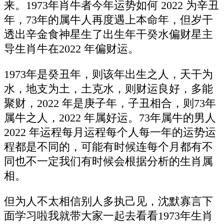
来。1973年肖牛者今年运势如何 2022 为辛丑
年，73年的属牛人再度遇上本命年，但岁干
透出辛金食神星生了出生年干癸水偏财星主
导生肖牛在2022 年偏财运。
1973年是癸丑年，则该年出生之人，天干为
水，地支为土，土克水，则财运良好，多能
聚财，2022 年是庚子年，子丑相合，则73年
属牛之人，2022 年属好运。73年属牛的男人
2022 年运程每月运程每个人每一年的运势运
程都是不同的，可能有时候连每个月都有不
同也不一定我们有时候会根据分析的生肖属
相。
但为人不太相信别人多执己见，沈默寡言下
面学习啦我就带大家一起去看看1973年生肖