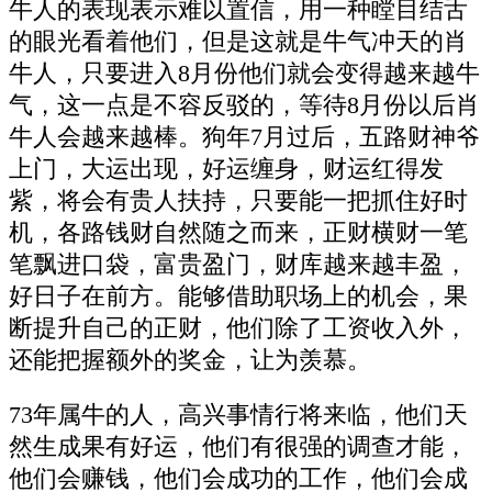
牛人的表现表示难以置信，用一种瞠目结舌
的眼光看着他们，但是这就是牛气冲天的肖
牛人，只要进入8月份他们就会变得越来越牛
气，这一点是不容反驳的，等待8月份以后肖
牛人会越来越棒。狗年7月过后，五路财神爷
上门，大运出现，好运缠身，财运红得发
紫，将会有贵人扶持，只要能一把抓住好时
机，各路钱财自然随之而来，正财横财一笔
笔飘进口袋，富贵盈门，财库越来越丰盈，
好日子在前方。能够借助职场上的机会，果
断提升自己的正财，他们除了工资收入外，
还能把握额外的奖金，让为羡慕。
73年属牛的人，高兴事情行将来临，他们天
然生成果有好运，他们有很强的调查才能，
他们会赚钱，他们会成功的工作，他们会成