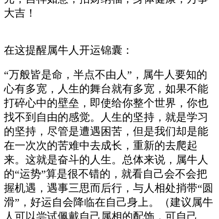
大吉！
在这提醒属牛人开运锦囊：
“万般皆是命，半点不由人”，属牛人要知的
心有多宽，人生的舞台就有多宽，如果不能
打碎心中的壁垒，即使给你整个世界，你也
找不到自由的感觉。人生的坚持，就是学习
的坚持，尽管是遭遇困苦，但是我们却是能
在一次次的苦难中去成长，重新的去爬起
来。这就是奋斗的人生。总体来说，属牛人
的“运势”算是很不错的，就看自己会不会把
握机遇，遇事三思而后行，与人相处捎带“圆
滑”，好运自会降临在自己身上。（建议属牛
人可以尝试佩戴自己属相的配饰，可自己