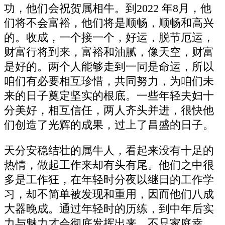
功，他们会祝贺属相牛。到2022 年8月，他
们将不会富裕，他们将是顺畅，顺畅和高兴
的。收成，一个接一个，好运，脱节厄运，
财富行将到来，富裕和油腻，像天空，财富
是好的。两个人能够走到一同是命运，所以
咱们有必要相互珍惜，共同努力，为咱们未
来的日子奠定坚实的根底。一些年轻夫妇十
分美好，相互信任，两人齐头并进，很快他
们创造了光辉的成果，过上了昌盛的日子。
天分安稳结壮的属牛人，看起来没有十足的
热情，做起工作来却有头有尾。他们之中很
多是工作狂，在年轻时分夜以继日的工作学
习，却不简单被发现和重用，因而他们八成
大器晚成。通过年轻时的历练，到中年后实
力与魅力才会彻底发挥出来，不只家庭幸