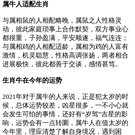
属牛人适配生肖
与属相鼠的人相配略晚，属鼠之人性格灵
动，彼此家庭琐事上合作默契，双方事业心
都很重，子孙盈满，平安顺遂，福气连连；
与属相鸡的人相配适龄，属相为鸡的人富有
激情，机灵聪慧，性格高调张扬，两者相合
进展极快，彼此都善于交谈，感情甚笃。
生肖牛在今年的运势
2021年对于属牛的人来说，正是犯太岁的时
候，总体运势较差，凶星很多，一不小心就
会发生可怕的事情，还好有“岁驾”吉星的影
响，运势会有一点转圜，属牛人在值太岁的
今年里，理应清楚了解自身境况，遇到困