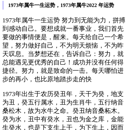
1973年属牛一生运势，1973年属牛2022 年运势
1973年属牛一生运势 努力到无能为力，拼搏
到感动自己。要想成就一番事业，我们首先
要做的事情便是，醒来。每天给自己一个希
望，努力做好自己，不为明天烦恼，不为昨
天叹息。当梦想还在，告诉自己：努力，就
总能遇见更优秀的自己！成功并没有任何得
捷径。努力，就是致命的一击。每天哪怕进
步的再小，也比原地踏步走的快
1973年出生于农历癸丑年，天干为癸，地支
为丑，癸五行属水，丑为生肖牛，五行纳音
桑松木，故为水牛之命。癸丑纳音桑柘木。
癸为水，丑中有癸水，丑也为金之库，金能
生癸水，也是下支生上干，为下生上，因而