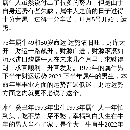
属牛人虽然说付出了很多的努力，但是由于
自身运势有些欠缺，属牛人之前的日子过得
十分劳累，过得十分辛苦，11月5号开始，运
势。
73年属牛49和50岁命运 运势依旧旺，财库大
开，财运一路飙升，财源广进，财源滚滚如
流水进口袋属牛人在未来几个月里，求财得
财，求官顺利，升官发财。1973年的属牛男
下半年财运运势 2022 下半年属牛的男生，本
命年里事业方面的运势普遍低迷，财运运势
方面之内就更不必说了这个。
水牛癸丑年1973年出生1973年属牛人一年忙
到头，吃不愁，穿不愁，幸福到白头生在牛
年的男人当不了家，是个大。生肖牛2022年