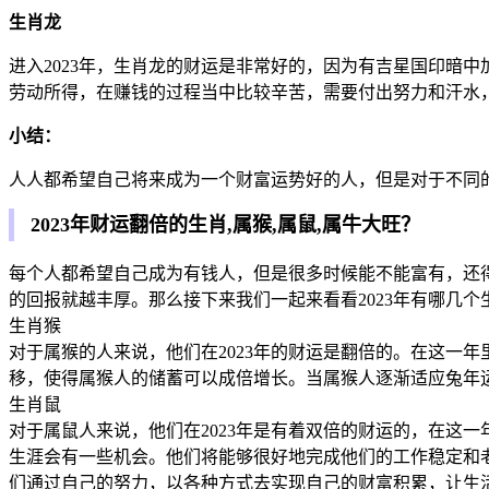
生肖龙
进入2023年，生肖龙的财运是非常好的，因为有吉星国印暗
劳动所得，在赚钱的过程当中比较辛苦，需要付出努力和汗水
小结：
人人都希望自己将来成为一个财富运势好的人，但是对于不同
2023年财运翻倍的生肖,属猴,属鼠,属牛大旺？
每个人都希望自己成为有钱人，但是很多时候能不能富有，还
的回报就越丰厚。那么接下来我们一起来看看2023年有哪几个
生肖猴
对于属猴的人来说，他们在2023年的财运是翻倍的。在这一
移，使得属猴人的储蓄可以成倍增长。当属猴人逐渐适应兔年运
生肖鼠
对于属鼠人来说，他们在2023年是有着双倍的财运的，在这一
生涯会有一些机会。他们将能够很好地完成他们的工作稳定和
们通过自己的努力，以各种方式去实现自己的财富积累，让生