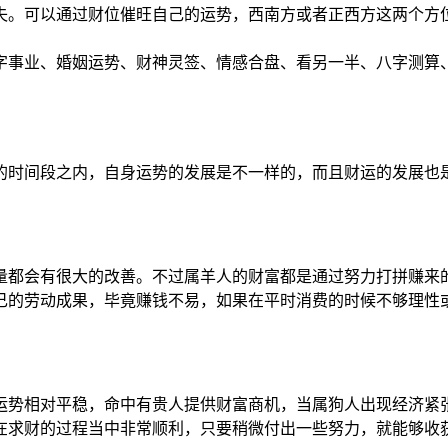
失。可以通过财位催旺自己的运势，西南方或者正西方这两个方
字事业、婚姻运势、财神灵签、情感合盘、看另一半、八字测算
的时间段之内，自身运势的发展是不一样的，而且财运的发展也
质量都会有很大的改善。不过属羊人的财富都是通过努力打拼赚
己的劳动成果，毕竟赚钱不易，如果在平时消费的时候不够理性
体运势相对平稳，命中有贵人提供财富商机，当属狗人出现经济
在求财的过程当中非常顺利，只要稍微付出一些努力，就能够收