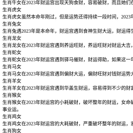
生肖牛女在2023年财运宫出现天狗食财，容易破财，而且她
生肖虎女
生肖虎女虽然本命年刚过，但是运势还得持续一段时间，202
生肖兔女
生肖兔遇2023年是本命年，财运宫遇到食神生财大运，财运
生肖龙女
生肖龙女在2023年财运宫遇到养运旺财，养运旺财对财运大
生肖蛇女
生肖蛇女在2023年财运宫遇到驿马催财，财运得助，如果这
生肖马女
生肖马女在2023年财运宫遇到偏财大运，偏财旺财对钱财运
生肖羊女
生肖羊女在2023年财运宫遇到华盖生财运，容易得到不少的
生肖猴女
生肖猴女在2023年财运宫的小耗破财，破坏整年的财运，女
事业运。
生肖鸡女
生肖鸡女在2023年财运宫的大耗破财，严重破坏整年的财运
生肖狗女