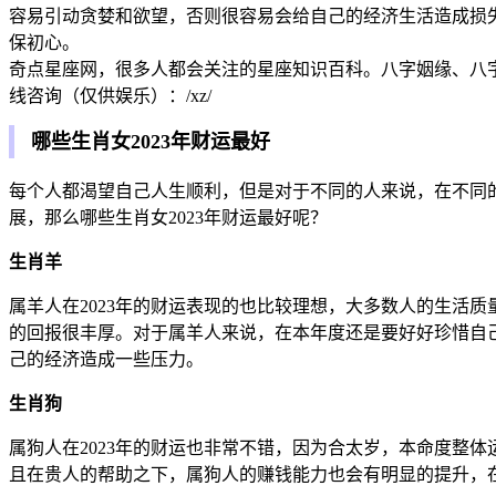
容易引动贪婪和欲望，否则很容易会给自己的经济生活造成损
保初心。
奇点星座网，很多人都会关注的星座知识百科。八字姻缘、八
线咨询（仅供娱乐）：/xz/
哪些生肖女2023年财运最好
每个人都渴望自己人生顺利，但是对于不同的人来说，在不同
展，那么哪些生肖女2023年财运最好呢？
生肖羊
属羊人在2023年的财运表现的也比较理想，大多数人的生活
的回报很丰厚。对于属羊人来说，在本年度还是要好好珍惜自
己的经济造成一些压力。
生肖狗
属狗人在2023年的财运也非常不错，因为合太岁，本命度整
且在贵人的帮助之下，属狗人的赚钱能力也会有明显的提升，