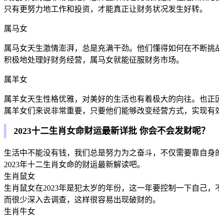
只有更努力地工作和投资，才能真正让财务状况发生好转。
属马女
属马女天生激情澎湃，总是充满干劲。他们懂得如何在不断挑战
积极地处理好财务经营，属马女就能征服财务市场。
属羊女
属羊女天生性格优雅，对美好的生活也有着极大的向往。也正因
属羊女们来说非常重要，只要他们能够改变经营方式，实现有
2023十二生肖女命财运最新详批 你会不会发财呢？
生活中不能没有钱，我们总是努力为之奋斗，不仅需要靠自身
2023年十二生肖女命的财运最新解读吧。
生肖鼠女
生肖鼠女在2023年是犯太岁的年份，这一年要控制一下自己
而很少深入去调查，这样很容易出现破财的。
生肖牛女