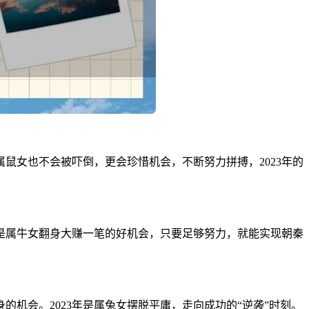
鼠女也不会被吓倒，更会珍惜机会，不断努力拼搏，2023年的
将是属牛女翻身大赚一笔的好机会，只要足够努力，就能实现朝秦
机会。2023年是属兔女摆脱平庸，走向成功的“逆袭”时刻。