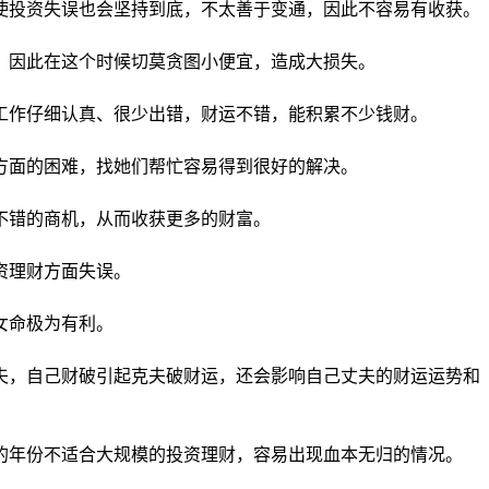
即使投资失误也会坚持到底，不太善于变通，因此不容易有收获。
力，因此在这个时候切莫贪图小便宜，造成大损失。
做工作仔细认真、很少出错，财运不错，能积累不少钱财。
作方面的困难，找她们帮忙容易得到很好的解决。
不错的商机，从而收获更多的财富。
资理财方面失误。
女命极为有利。
丈夫，自己财破引起克夫破财运，还会影响自己丈夫的财运运势和
财的年份不适合大规模的投资理财，容易出现血本无归的情况。