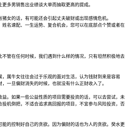
，让更多男销售出业绩谈大单而抽取更高的提成。
生肖猪女的话，有可能还会引起丈夫破财或出现感情危机。
、姓名速配、一生运势、复合机会，您可以在底部点个赞或者在
此不管在任何时候，我们遇到什么样的情况，只有坦然积极地去
时候，属牛女往往会过于乐观的面对生活，认为钱财到来是容易
财，一旦偏财消失的时候，也就没有什么正财收入了。
的收益。如果一些公益性质的项目需要投资的话，可以去尝试，未
适合投机倒把，不适合追求高回报的项目，不宜参与风险投资，否
尽可能的控制好自己的贪欲。因为偏财的话也为人的贪欲。癸水更