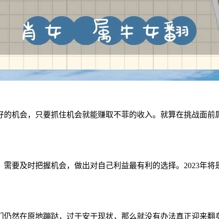
极好的机会，只要抓住机会就能赚取不菲的收入。就算在挑战面前属
需要及时把握机会，做出对自己利益最有利的选择。2023年
仍然在原地蹦跶，过于安于现状，那么就没有办法真正迎来翻身的