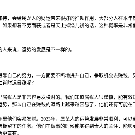
中加持，会给属龙人的财运带来很好的推动作用，大部分人在本
，如果想着不劳而获或者是天上掉馅儿饼的话，这种概率是非常
的人来说，运势的发展是不一样的。
得靠自己的努力，一方面要不断地提升自己，争取机会去赚钱，
生肖财运暴涨呢？
年里属猴人是非常容易发横财的。我们知道属猴人很谨慎，能有
势，那么自己在赚钱的道路上越来越容易了，他们还有可能在工
年里他们容易发财。2023年，属鼠人的运势发展非常顺利，可以
老板留下的任务。他们在做事的时候能够得到贵人的关注，能够
活更富有。