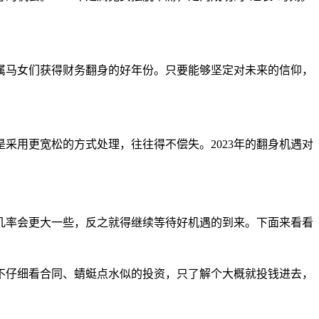
是属马女们获得财务翻身的好年份。只要能够坚定对未来的信仰，
采用更宽松的方式处理，往往得不偿失。2023年的翻身机遇对
几率会更大一些，反之就得继续等待好机遇的到来。下面来看看
上不仔细看合同、蜻蜓点水似的投资，只了解个大概就投钱进去，