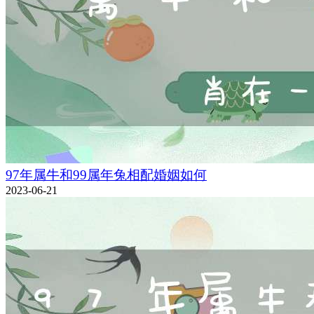
97年属牛和99属年兔相配婚姻如何
2023-06-21