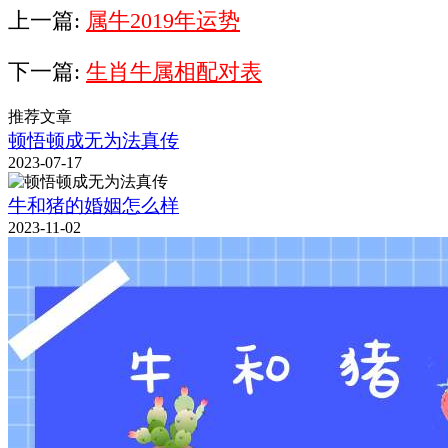
上一篇:
属牛2019年运势
下一篇:
生肖牛属相配对表
推荐文章
顿悟顿成无为法真传
2023-07-17
牛和猪的婚姻怎么样
2023-11-02