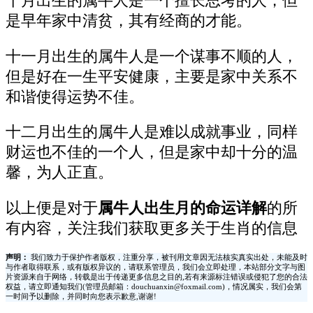
十月出生的属牛人是一个擅长思考的人，但
是早年家中清贫，其有经商的才能。
十一月出生的属牛人是一个谋事不顺的人，
但是好在一生平安健康，主要是家中关系不
和谐使得运势不佳。
十二月出生的属牛人是难以成就事业，同样
财运也不佳的一个人，但是家中却十分的温
馨，为人正直。
以上便是对于
属牛人出生月的命运详解
的所
有内容，关注我们获取更多关于生肖的信息
声明：
我们致力于保护作者版权，注重分享，被刊用文章因无法核实真实出处，未能及时
与作者取得联系，或有版权异议的，请联系管理员，我们会立即处理，本站部分文字与图
片资源来自于网络，转载是出于传递更多信息之目的,若有来源标注错误或侵犯了您的合法
权益，请立即通知我们(管理员邮箱：douchuanxin@foxmail.com)，情况属实，我们会第
一时间予以删除，并同时向您表示歉意,谢谢!