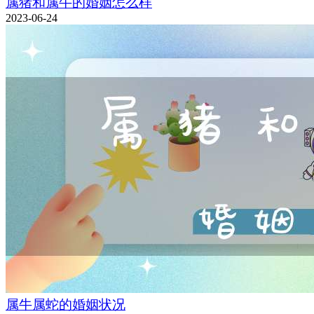
属猪和属牛的婚姻怎么样
2023-06-24
属牛属蛇的婚姻状况