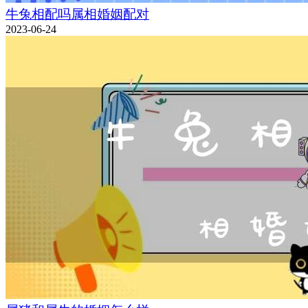
牛兔相配吗属相婚姻配对
2023-06-24