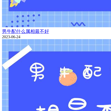
男牛配什么属相最不好
2023-06-24