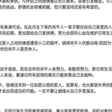
矛盾和争执，与伴侣之间感情难以长久维系，容易引发婚变。与
活的挑战，即便机会很难把握，但只要坚持还是有希望的。
没有美满可谈。在此月生下来的肖牛人一辈子都在给自己家里的
来到后期，更加是给自己家拼搏，努力全部的心血在维护日常生
和爱人之间的情感遭受小三的毁坏，搞得肖牛人伤筋动骨;而因为
降世的肖牛人是苦命人。
的双手造就，若在这年的肖牛人肯努力，肯勤劳努力，那日常生活
牛人来说，要谨记所有获得的果实只能依靠自己去栽种。
辛，极难找寻到一位如愿以偿的爱人，就算有，也大都受外界的
才会出现成功的可能。一定不要让姻缘从自己手里溜走。
辛，不但日常生活质量很难提高，事业常常遭受瓶颈，连和对象