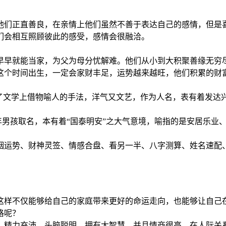
他们正直善良，在亲情上他们虽然不善于表达自己的感情，但是
们会相互照顾彼此的感受，感情会很融洽。
早早就能当家，为父为母分忧解难。他们从小到大积聚善缘无穷
这个时间出生，一定会家财丰足，运势越来越旺，他们积累的财
了文学上借物喻人的手法，洋气又文艺，作为人名，表有着发达兴旺
牛年男孩取名，本有着“国泰明安”之大气意境，喻指的是安居乐业、
姻运势、财神灵签、情感合盘、看另一半、八字测算、姓名速配
这样不仅能够给自己的家庭带来更好的命运走向，也能够让自己
格呢？
，精力充沛，头脑聪明，拥有大智慧。并且情商很高，在人际关