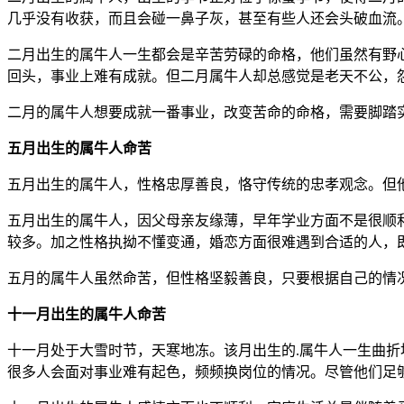
几乎没有收获，而且会碰一鼻子灰，甚至有些人还会头破血流
二月出生的属牛人一生都会是辛苦劳碌的命格，他们虽然有野
回头，事业上难有成就。但二月属牛人却总感觉是老天不公，
二月的属牛人想要成就一番事业，改变苦命的命格，需要脚踏
五月出生的属牛人命苦
五月出生的属牛人，性格忠厚善良，恪守传统的忠孝观念。但
五月出生的属牛人，因父母亲友缘薄，早年学业方面不是很顺
较多。加之性格执拗不懂变通，婚恋方面很难遇到合适的人，
五月的属牛人虽然命苦，但性格坚毅善良，只要根据自己的情
十一月出生的属牛人命苦
十一月处于大雪时节，天寒地冻。该月出生的.属牛人一生曲
很多人会面对事业难有起色，频频换岗位的情况。尽管他们足