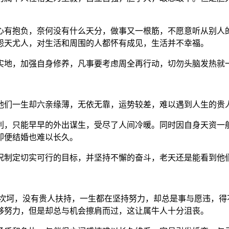
。
心有抱负，奈何没有什么天分，做事又一根筋，不愿意听从别人
怨天尤人，对生活和周围的人都怀有成见，生活并不幸福。
实地，加强自身修养，凡事要考虑周全再行动，切勿头脑发热就
他们一生却六亲缘薄，无依无靠，运势较差，难以遇到人生的贵
利，只能早早的外出谋生，受尽了人间冷暖。同时因自身天资一
即便结婚也难以长久。
况制定切实可行的目标，并坚持不懈的奋斗，老天还是能看到他
折坎坷，没有贵人扶持，一生都在坚持努力，却总是事与愿违，得
够努力，但是却总与机会擦肩而过，这让属牛人十分沮丧。