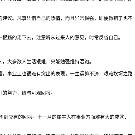
的建议。凡事凭借自己的热情，而且异常倔强，即便做错了也不
一根筋的走下去，注意听从过来人的意见，时常反省自己。
人，大多数人生活艰难，只能勉强维持温饱。
般，事业上也很难有突出的表现，一生运势不济，艰难坎坷之路
们的努力，给与可观回报。
不到应有的回报。十一月的属牛人在事业方面难有大的成就，