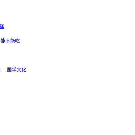
释
能不能吃
画
国学文化