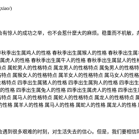
ao/)
会有惊人的成功之举，也不会惹什麼大的麻烦。稳重而不机敏，
春秋季出生属鸡人的性格 春秋季出生属猴人的性格 春秋季出生属
属虎人的性格 春秋季出生属牛人的性格 春秋季出生属鼠人的性格
特点 属蛇男人的性格特点 属龙男人的性格特点 属兔男人的性格特
格特点 属猴女人的性格特点 属羊女人的性格特点 属马女人的性格
性格特点 四季出生属猪人的性格 四季出生属狗人的性格 四季出
的性格 四季出生属兔人的性格 四季出生属虎人的性格 四季出生
特点 属马人的性格特点 属蛇人的性格特点 属龙人的性格特点 
的性格 属羊人的性格 属马人的性格 属蛇人的性格 属龙人的性格
会遇到很多艰难的时刻，对生活失去的信心。但是，我们要相信