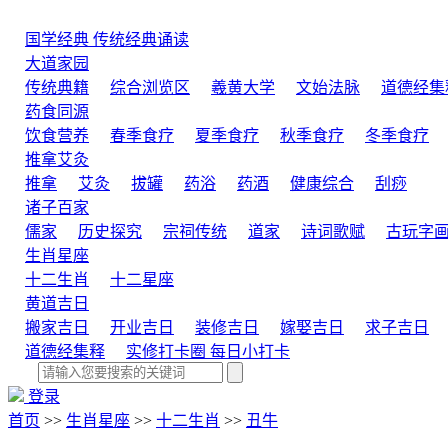
国学经典
传统经典诵读
大道家园
传统典籍
综合浏览区
羲黄大学
文始法脉
道德经集
药食同源
饮食营养
春季食疗
夏季食疗
秋季食疗
冬季食疗
推拿艾灸
推拿
艾灸
拔罐
药浴
药酒
健康综合
刮痧
诸子百家
儒家
历史探究
宗祠传统
道家
诗词歌赋
古玩字
生肖星座
十二生肖
十二星座
黄道吉日
搬家吉日
开业吉日
装修吉日
嫁娶吉日
求子吉日
道德经集释
实修打卡圈
每日小打卡
登录
首页
>>
生肖星座
>>
十二生肖
>>
丑牛