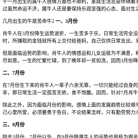
十一月出生的属牛人感情方面也不顺利，家庭生活总是伴随着
过虽然命运不济，属牛人还是要保持乐观坚强的心态，面对生
几月出生的牛是苦命牛2
一、3月份
肖牛人在3月份降生运势波折，一生苦多于乐，日常生活完全
时，所赚取的金钱就所有上交付给爸妈，自己仅供日常支出，
但是面临运势的影响，肖牛人的情感运和儿女运极为不满意，
尽如意。一生的忙繁忙碌，到了晚年却一贫如洗，因而3月份
二、7月份
在7月份生下来的肖牛人一辈子六亲无靠，一切只能经过自身
非，那日常生活一定孤苦无依，食不饱腹。因而，针对7月肖
除此之外，因为面临月份的影响，感情上面的发展趋势比较艰
己心里所爱，必须要勇于告白，不论结果怎样，只有勤劳努力
三、9月份
除去3月份、7月份以外，在9月份降属牛人的运势也是极为艰