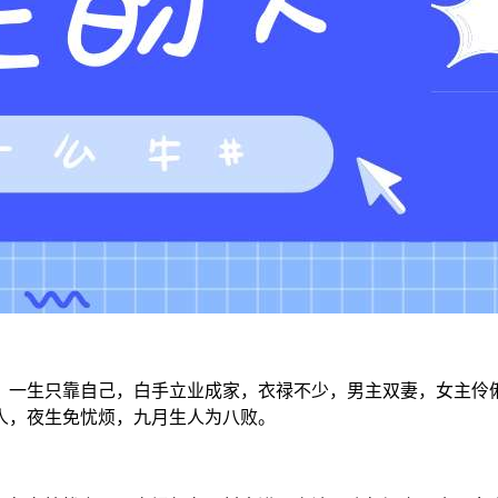
，一生只靠自己，白手立业成家，衣禄不少，男主双妻，女主伶
人，夜生免忧烦，九月生人为八败。