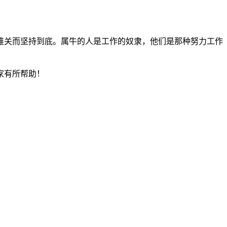
难关而坚持到底。属牛的人是工作的奴隶，他们是那种努力工作
家有所帮助！