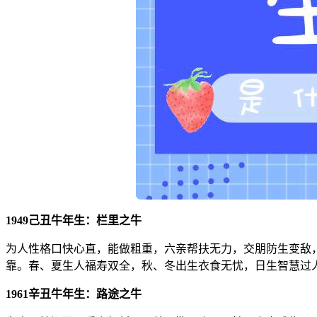
1949己丑牛年生：栏里之牛
为人性格口快心直，能做粗重，六亲帮扶无力，交朋防生变敌
靠。春、夏生人福寿双全，秋、冬出生衣食无忧，日生智慧过
1961辛丑牛年生：路途之牛