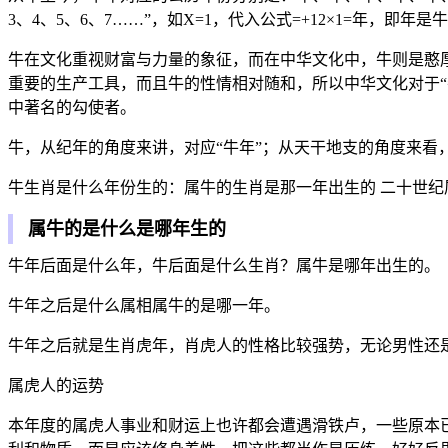
3、4、5、6、7……”，如X=1，代入公式=+12×1=年，即年
牛在文化重视财富与力量的象征，而在中华文化中，牛则是憨
重要的生产工具，而且牛的性情相对随和，所以中华文化对于“
中著名的勾使者。
牛，从纪年的角度来讲，对应“牛年”；从天干地支的角度来看，
牛生肖是什么年份生的：属牛的生肖是那一年出生的 二十世
属牛的是什么是哪年生的
牛年后面是什么年，牛后面是什么生肖？属牛是哪年出生的。
牛年之后是什么属相属牛的是哪一年。
牛年之后就是生肖虎年，肖虎人的性格比较强势，无论男性还
属虎人的运势
本年度的属虎人事业和财运上也许都会遭遇滑铁卢，一些原本