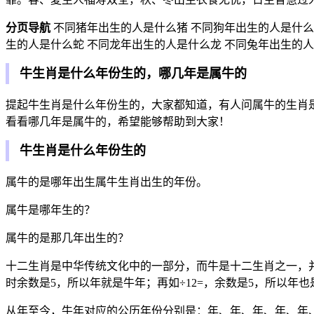
分页导航
不同猪年出生的人是什么猪 不同狗年出生的人是什么
生的人是什么蛇 不同龙年出生的人是什么龙 不同兔年出生的人
牛生肖是什么年份生的，哪几年是属牛的
提起牛生肖是什么年份生的，大家都知道，有人问属牛的生肖
看看哪几年是属牛的，希望能够帮助到大家！
牛生肖是什么年份生的
属牛的是哪年出生属牛生肖出生的年份。
属牛是哪年生的？
属牛的是那几年出生的？
十二生肖是中华传统文化中的一部分，而牛是十二生肖之一，并
时余数是5，所以年就是牛年；再如÷12=，余数是5，所以年
从年至今，牛年对应的公历年份分别是：年、年、年、年、年、