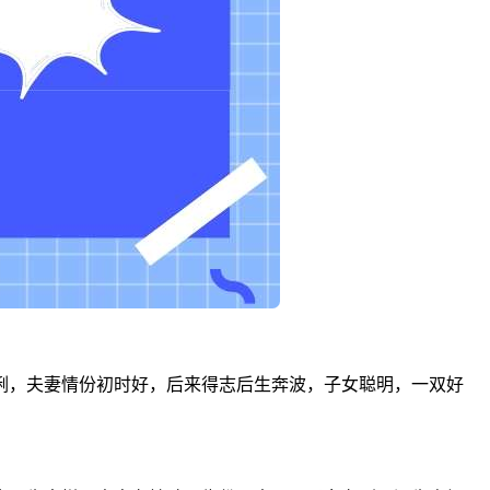
俐，夫妻情份初时好，后来得志后生奔波，子女聪明，一双好