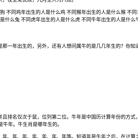
狗 不同鸡年出生的人是什么鸡 不同猴年出生的人是什么猴 不同
是什么兔 不同虎年出生的人是什么虎 不同牛年出生的人是什么
是那一年出生的，另外，还有人想问属牛的是几几年生的？你知
且排名仅次于鼠，位列第二位。牛年是中国历计算年份的方式，公
也是牛年。牛生肖是哪年生的。
年、年、年、年、年、年、年等。知道年是牛年之后，在计算之后的