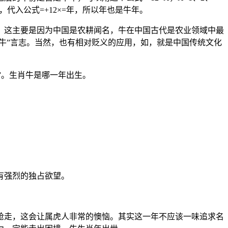
=，代入公式=+12×=年，所以年也是牛年。
。这主要是因为中国是农耕闻名，牛在中国古代是农业领域中最
牛”言志。当然，也有相对贬义的应用，如，就是中国传统文化
”。生肖牛是哪一年出生。
有强烈的独占欲望。
抢走，这会让属虎人非常的懊恼。其实这一年不应该一味追求名