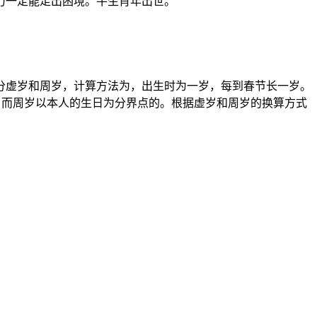
力一定能走出困境。牛生肖年出世。
分虚岁和周岁，计算方法为，出生时为一岁，每到春节长一岁。
，而周岁以本人的生日为分界点的。根据虚岁和周岁的换算方式