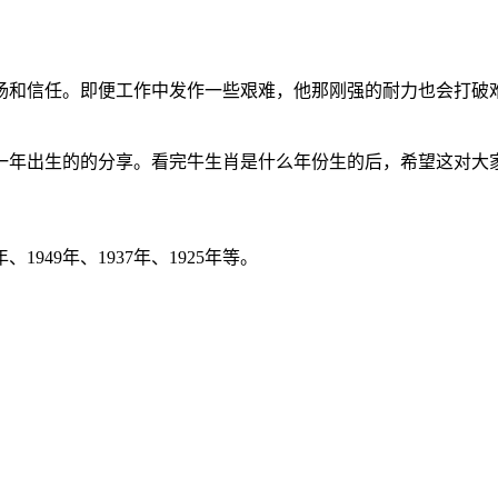
扬和信任。即便工作中发作一些艰难，他那刚强的耐力也会打破
一年出生的的分享。看完牛生肖是什么年份生的后，希望这对大
年、1949年、1937年、1925年等。