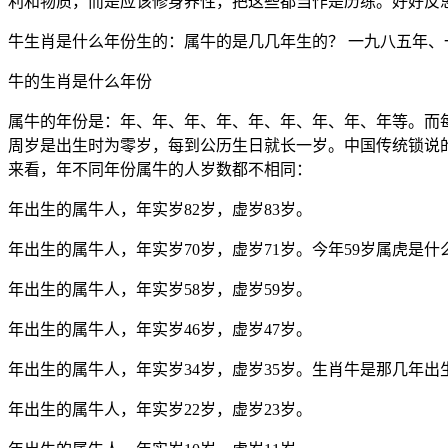
利和物质，而是应该修身养性，把这些都当作是历练。好好反
牛生肖是什么年份生的：属牛的是几几年生的？ 一九八五年
牛的生肖是什么年份
属牛的年份是：年、年、年、年、年、年、年、年、年等。而
周岁是出生时为零岁，每到公历生日就长一岁。中国传统锁说
来看，年不同年份属牛的人岁数都不相同：
年出生的属牛人，年实岁82岁，虚岁83岁。
年出生的属牛人，年实岁70岁，虚岁71岁。今年59岁属虎是什
年出生的属牛人，年实岁58岁，虚岁59岁。
年出生的属牛人，年实岁46岁，虚岁47岁。
年出生的属牛人，年实岁34岁，虚岁35岁。生肖牛是那几年出
年出生的属牛人，年实岁22岁，虚岁23岁。