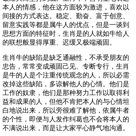
本人的情感，他在这方面较为激进，喜欢以
间接的方式表达。稳定、勤奋、富于创意、
留意实践等都是属牛人的优点，但是一谈到
思想方面的特征时，生肖是的人就如牛给人
的联想般显得厚重、迟缓又极端顽固。
生肖牛的缺陷是缺乏通融性，不承受朋友的
忠告，常常变成顽固己见、专断专行，生肖
是牛的人是个注重传统观念的人，所以必需
改掉这些缺陷，多谅解他人的心情。他们是
工作的奴隶，他们是那种努力工作以取得利
益和成果的人，但他不肯把本人的与心情坦
白地说出来，所以旁很难了解他，依属牛者
的个性，即便与人发作纠葛也不会将本人的
不满说出来，而是让大家平心静气地沟通。