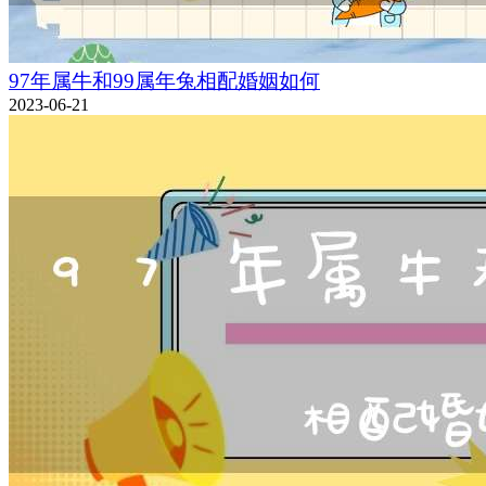
97年属牛和99属年兔相配婚姻如何
2023-06-21