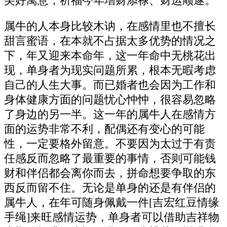
美好寓意，祈福今年增财添禄、财运顺遂。
属牛的人本身比较木讷，在感情里也不擅长
甜言蜜语，在本就不占据太多优势的情况之
下，年又迎来本命年，这一年命中无桃花出
现，单身者为现实问题所累，根本无暇考虑
自己的人生大事。而已婚者也会因为工作和
身体健康方面的问题忧心忡忡，很容易忽略
了身边的另一半。这一年的属牛人在感情方
面的运势非常不利，配偶还有变心的可能
性，一定要格外留意。不要因为太过于有责
任感反而忽略了最重要的事情，否则可能钱
财和伴侣都会离你而去，拼命想要争取的东
西反而留不住。无论是单身的还是有伴侣的
属牛人，在年可随身佩戴一件[吉宏红豆情缘
手绳]来旺感情运势，单身者可以借助吉祥物