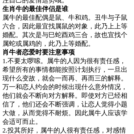
注自己的爱情运势哦。
生肖牛的最佳伴侣是谁
属牛的最佳配偶是鼠、牛和鸡。丑牛与子鼠
六合，因此最宜找属鼠的对象，此乃上上等
婚配。其次是与巳蛇酉鸡三合，故也宜找个
属蛇或属鸡的，此乃上等婚配。
肖牛者恋爱时要注意事项
1.不要太啰嗦。属牛的人因为很有责任感，
希望所有的事情都能按照计划执行，一旦出
现什么变故，就会一而再、再而三的解释。
万一和恋人约会的时候出现什么意外情况，
他们就会不断向对方解释。即使对方已经相
信了，他们还会不断强调，让恋人觉得小题
大做，从而觉得不耐烦。因此属牛人应该学
会适可而止。
2.投其所好，属牛的人很有责任感，对感情