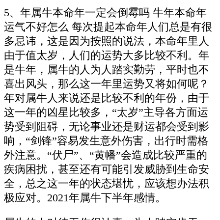
5、年属牛本命年一定会倒霉吗 牛年本命年
运气不好怎么 每次提起本命年人们总是有很
多忌讳，这是因为按照的说法，本命年里人
由于值太岁，人们的运势大多比较不利。年
是牛年，属牛的人为人踏实勤劳，平时也不
喜出风头，那么这一年里运势又将如何呢？
年对属牛人来说还是比较不利的年份，由于
这一年的凶星比较多，“太岁”主导各方面运
势受到阻碍，无论事业还是财运都会受到影
响，“剑锋”容易发生意外伤害，出行时需格
外注意。“伏尸”、“黄幡”会造成比较严重的
疾病困扰，甚至还有可能引发威胁到生命安
全，总之这一年的状态堪忧，应该想办法积
极应对。2021年属牛下半年感情。