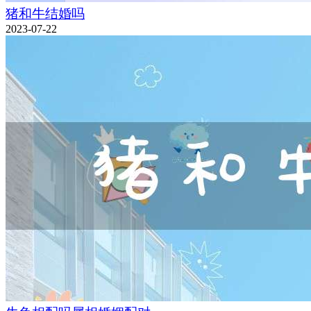
猪和牛结婚吗
2023-07-22