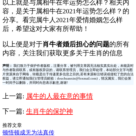
以上就是与属相牛在年运势怎么样？相关内
容，是关于属相牛在2021年运势怎么样？的
分享。看完属牛人2021年爱情婚姻怎么样
后，希望这对大家有所帮助！
以上便是对于
肖牛者婚后担心的问题
的所有
内容，关注我们获取更多关于生肖的信息
声明：
我们致力于保护作者版权，注重分享，被刊用文章因无法核实真实出处，未能及时
与作者取得联系，或有版权异议的，请联系管理员，我们会立即处理，本站部分文字与图
片资源来自于网络，转载是出于传递更多信息之目的,若有来源标注错误或侵犯了您的合法
权益，请立即通知我们(管理员邮箱：douchuanxin@foxmail.com)，情况属实，我们会第
一时间予以删除，并同时向您表示歉意,谢谢!
上一篇:
属牛的人最在意的事情
下一篇:
生肖牛的保护神
推荐文章
顿悟顿成无为法真传