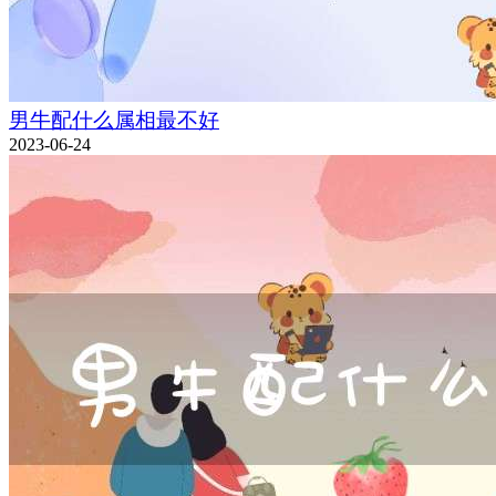
男牛配什么属相最不好
2023-06-24