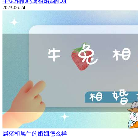
牛兔相配吗属相婚姻配对
2023-06-24
属猪和属牛的婚姻怎么样