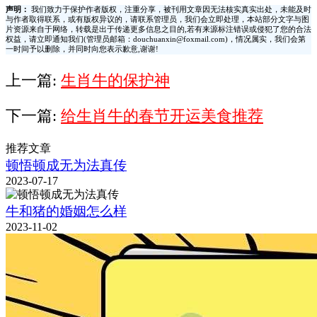
声明：
我们致力于保护作者版权，注重分享，被刊用文章因无法核实真实出处，未能及时
与作者取得联系，或有版权异议的，请联系管理员，我们会立即处理，本站部分文字与图
片资源来自于网络，转载是出于传递更多信息之目的,若有来源标注错误或侵犯了您的合法
权益，请立即通知我们(管理员邮箱：douchuanxin@foxmail.com)，情况属实，我们会第
一时间予以删除，并同时向您表示歉意,谢谢!
上一篇:
生肖牛的保护神
下一篇:
给生肖牛的春节开运美食推荐
推荐文章
顿悟顿成无为法真传
2023-07-17
牛和猪的婚姻怎么样
2023-11-02