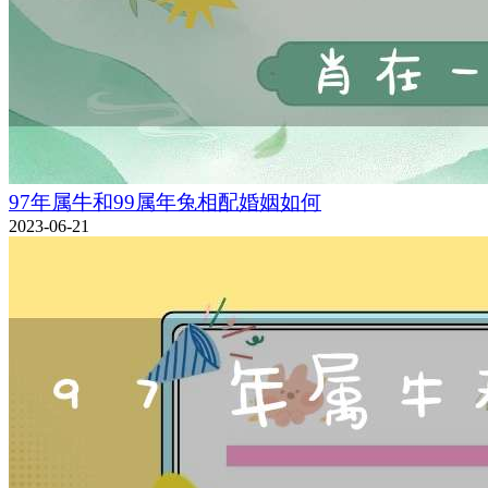
97年属牛和99属年兔相配婚姻如何
2023-06-21