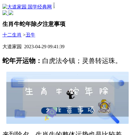
国学经典网
生肖牛蛇年除夕注意事项
十二生肖
>
丑牛
大道家园 2023-04-29 09:41:39
蛇年开运物：
白虎法令镇；灵兽转运珠。
来到除夕，生肖牛的整体运势也是比较差，