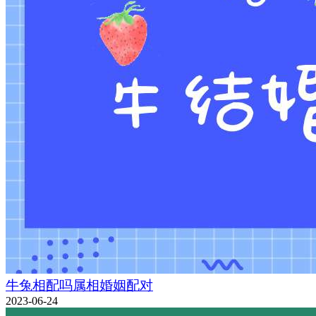
牛兔相配吗属相婚姻配对
2023-06-24