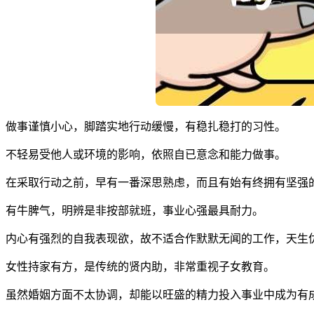
做事谨慎小心，脚踏实地行动缓慢，有稳扎稳打的习性。
不轻易受他人或环境的影响，依照自已意念和能力做事。
在采取行动之前，早有一番深思熟虑，而且有始有终拥有坚强
有牛脾气，明辨是非按部就班，事业心强最具耐力。
内心有强烈的自我表现欲，故不适合作默默无闻的工作，天生
女性持家有方，是传统的贤内助，非常重视子女教育。
虽然婚姻方面不太协调，却能以旺盛的精力投入事业中成为有