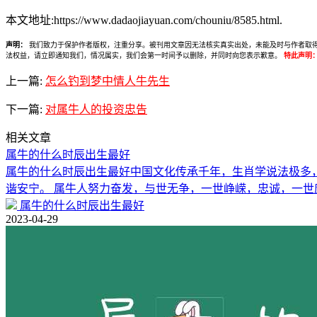
本文地址:https://www.dadaojiayuan.com/chouniu/8585.html.
声明：
我们致力于保护作者版权，注重分享。被刊用文章因无法核实真实出处，未能及时与作者取得联系，
法权益，请立即通知我们，情况属实，我们会第一时间予以删除，并同时向您表示歉意。
特此声明
上一篇:
怎么钓到梦中情人牛先生
下一篇:
对属牛人的投资忠告
相关文章
属牛的什么时辰出生最好
属牛的什么时辰出生最好中国文化传承千年，生肖学说法极多
谐安宁。 属牛人努力奋发，与世无争，一世峥嵘，忠诚，一世
属牛的什么时辰出生最好
2023-04-29