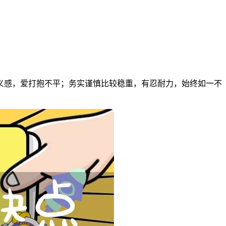
义感，爱打抱不平；务实谨慎比较稳重，有忍耐力，始终如一不