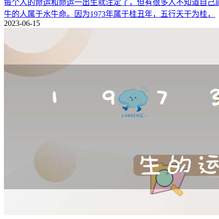
每个人的命运和命运一出生就注定了，但有很多人不知道自己属于什
牛的人属于水牛命。因为1973年属于桂丑年，五行天干为桂，
2023-06-15