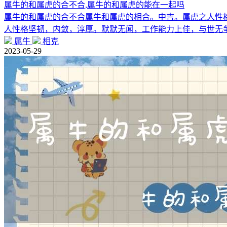
属牛的和属虎的合不合,属牛的和属虎的能在一起吗
属牛的和属虎的合不合属牛和属虎的相合。中吉。属虎之人性
人性格坚韧，内敛，淳厚。默默无闻，工作能力上佳，与世无
属牛
相克
2023-05-29