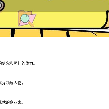
的信念和强壮的体力。
优秀领导人物。
成就的企业家。