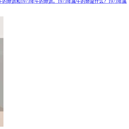
运和1973年牛的命运。1973年属牛的命是什么？1973年属