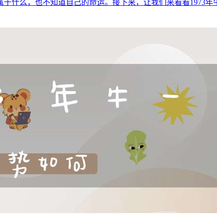
么，也不知道自己的命运。接下来，让我们来看看1973年牛的命