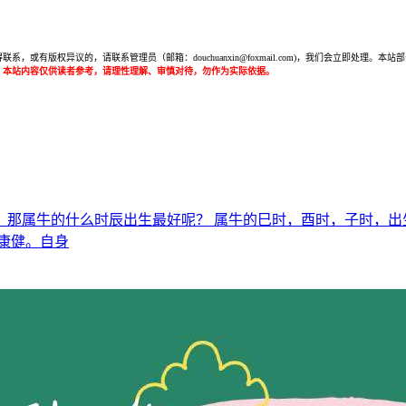
或有版权异议的，请联系管理员（邮箱：douchuanxin@foxmail.com)，我们会立即处
：本站内容仅供读者参考，请理性理解、审慎对待，勿作为实际依据。
，那属牛的什么时辰出生最好呢？ 属牛的巳时，酉时，子时，出
康健。自身