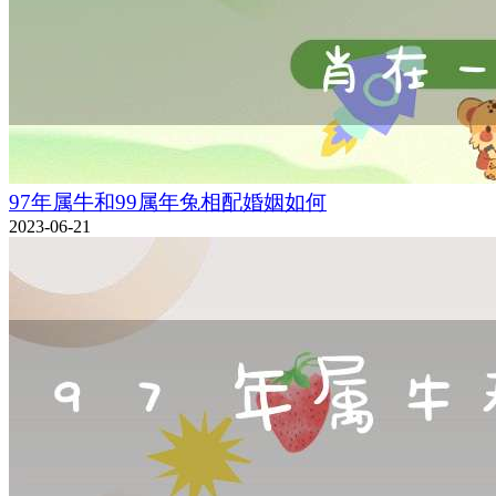
97年属牛和99属年兔相配婚姻如何
2023-06-21