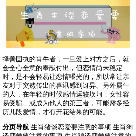
择善固执的肖牛者，一旦爱上对方之后，就
会全心全意的奉献付出，但恋情尚未稳定
时，是不会轻易让恋情曝光的，所以常让亲
友对于突然传出的喜讯感到讶异。另外属牛
的人，在年轻的时候感情运较坎坷，女性容
易受骗、或成为他人的第三者，可能需多经
历几段爱情，才有开花结果的可能。
分页导航
生肖猪谈恋爱要注意的事项 生肖狗