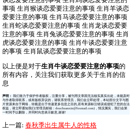
谈恋爱要注意的事项 生肖鸡谈恋爱要注意的
事项 生肖猴谈恋爱要注意的事项 生肖羊谈恋
爱要注意的事项 生肖马谈恋爱要注意的事项
生肖蛇谈恋爱要注意的事项 生肖龙谈恋爱要
注意的事项 生肖兔谈恋爱要注意的事项 生肖
虎谈恋爱要注意的事项 生肖牛谈恋爱要注意
的事项 生肖鼠谈恋爱要注意的事项
以上便是对于
生肖牛谈恋爱要注意的事项
的
所有内容，关注我们获取更多关于生肖的信
息
声明：
我们致力于保护作者版权，注重分享，被刊用文章因无法核实真实出处，未能及时
与作者取得联系，或有版权异议的，请联系管理员，我们会立即处理，本站部分文字与图
片资源来自于网络，转载是出于传递更多信息之目的,若有来源标注错误或侵犯了您的合法
权益，请立即通知我们(管理员邮箱：douchuanxin@foxmail.com)，情况属实，我们会第
一时间予以删除，并同时向您表示歉意,谢谢!
上一篇:
春秋季出生属牛人的性格