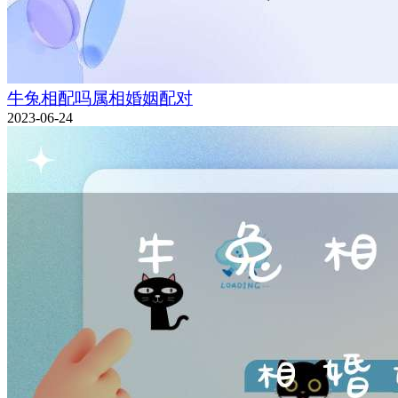
牛兔相配吗属相婚姻配对
2023-06-24