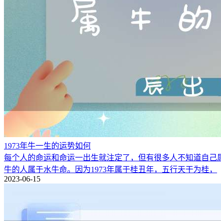
1973年牛一生的运势如何
每个人的命运和命运一出生就注定了，但有很多人不知道自己属于什
牛的人属于水牛命。因为1973年属于桂丑年，五行天干为桂，
2023-06-15