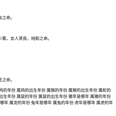
良之命。
少靠，女人贤良，纯和之命。
旺之命。
鸡的年份 属鸡的出生年份 属猴的年份 属猴的出生年份 属蛇的
出生年份 属鼠的年份 属鼠的出生年份 猪年是哪年 属猪的年份
哪年 属龙的年份 兔年是哪年 属兔的年份 虎年是哪年 属虎的年