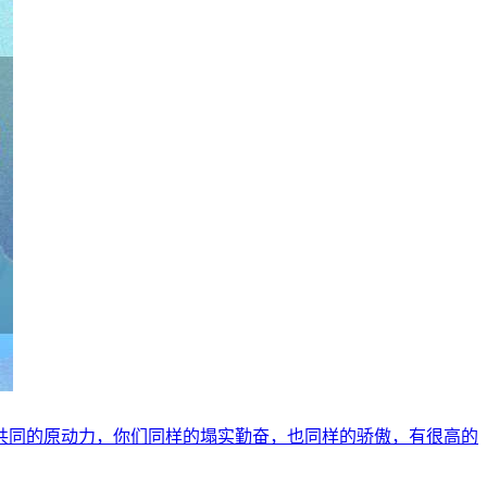
共同的原动力，你们同样的塌实勤奋，也同样的骄傲，有很高的