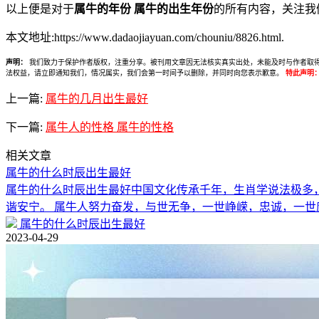
以上便是对于
属牛的年份 属牛的出生年份
的所有内容，关注我
本文地址:https://www.dadaojiayuan.com/chouniu/8826.html.
声明：
我们致力于保护作者版权，注重分享。被刊用文章因无法核实真实出处，未能及时与作者取得联系，
法权益，请立即通知我们，情况属实，我们会第一时间予以删除，并同时向您表示歉意。
特此声明
上一篇:
属牛的几月出生最好
下一篇:
属牛人的性格 属牛的性格
相关文章
属牛的什么时辰出生最好
属牛的什么时辰出生最好中国文化传承千年，生肖学说法极多
谐安宁。 属牛人努力奋发，与世无争，一世峥嵘，忠诚，一世
属牛的什么时辰出生最好
2023-04-29