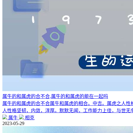
属牛的和属虎的合不合,属牛的和属虎的能在一起吗
属牛的和属虎的合不合属牛和属虎的相合。中吉。属虎之人性
人性格坚韧，内敛，淳厚。默默无闻，工作能力上佳，与世无
属牛
相克
2023-05-29