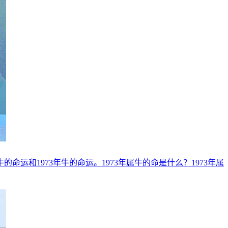
运和1973年牛的命运。1973年属牛的命是什么？1973年属