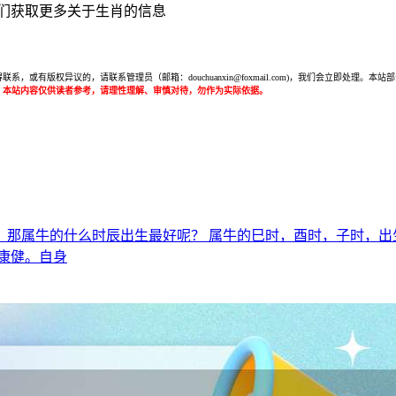
们获取更多关于生肖的信息
或有版权异议的，请联系管理员（邮箱：douchuanxin@foxmail.com)，我们会立即处
：本站内容仅供读者参考，请理性理解、审慎对待，勿作为实际依据。
，那属牛的什么时辰出生最好呢？ 属牛的巳时，酉时，子时，出
康健。自身