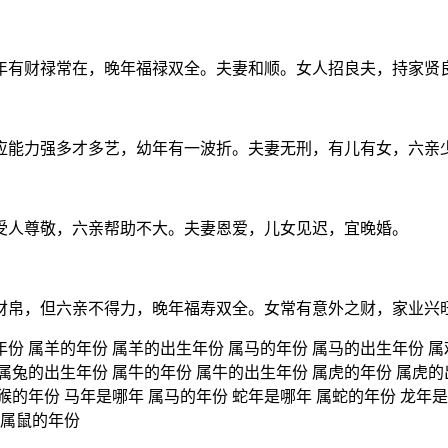
初年有财禄常在，晚年福禄双全。夫妻和顺。女人招良夫，持家贤
适应能力强多才多艺，幼年有一波折。夫妻无刑，有儿有女，六亲
生受人尊敬，六亲帮助不大。夫妻恩爱，儿女见迟，宜晚婚。
禄财帛，但六亲不得力，晚年福寿双全。女常有意外之财，家业兴
份 属羊的年份 属羊的出生年份 属马的年份 属马的出生年份 属
 属兔的出生年份 属牛的年份 属牛的出生年份 属虎的年份 属虎的
猴的年份 马年是哪年 属马的年份 蛇年是哪年 属蛇的年份 龙年是
 属鼠的年份