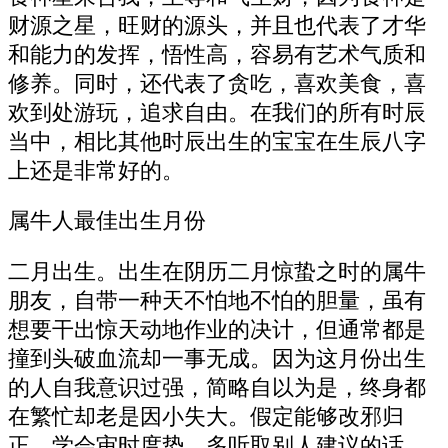
财源之星，旺财的源头，并且也代表了才华
和能力的发挥，悟性高，容易有艺术气质和
修养。同时，还代表了贪吃，喜欢美食，喜
欢到处游玩，追求自由。在我们的所有时辰
当中，相比其他时辰出生的宝宝在生辰八字
上还是非常好的。
属牛人最佳出生月份
二月出生。出生在阴历二月惊蛰之时的属牛
朋友，自带一种天不怕地不怕的胆量，虽有
想要干出惊天动地作业的决计，但通常都是
撞到头破血流却一事无成。因为这月份出生
的人自我意识过强，简略自以为是，终身都
在繁忙却老是因小失大。假定能够改邪归
正，学会审时度势，多听取别人建议的话，