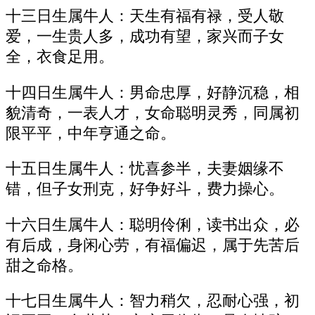
十三日生属牛人：天生有福有禄，受人敬
爱，一生贵人多，成功有望，家兴而子女
全，衣食足用。
十四日生属牛人：男命忠厚，好静沉稳，相
貌清奇，一表人才，女命聪明灵秀，同属初
限平平，中年亨通之命。
十五日生属牛人：忧喜参半，夫妻姻缘不
错，但子女刑克，好争好斗，费力操心。
十六日生属牛人：聪明伶俐，读书出众，必
有后成，身闲心劳，有福偏迟，属于先苦后
甜之命格。
十七日生属牛人：智力稍欠，忍耐心强，初