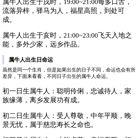
属牛人出生于戌时，19:00~21:00每多口舌，
流落异梓，驿马为人，福星高照，到处可
成。
属牛人出生于亥时，21:00~23:00飞天入地之
能，多外少家，远乡作品。
属牛人出生日命运
虽然是同一个生肖，但是如果出生的日子不同，命运也会有所
差异，下面来看看，不同日子出生的属牛人命运。
初一日生属牛人：聪明伶俐，忠诚待人，家
族缘薄，离乡发展功有成。
初二日生属牛人：受人尊敬，中年平顺，晚
景无忧，属于慈悲寿长之命也。