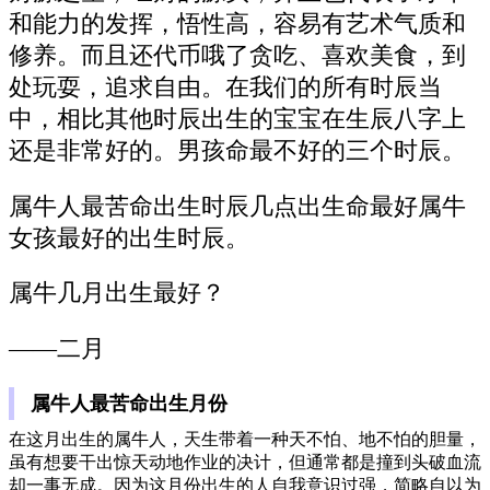
和能力的发挥，悟性高，容易有艺术气质和
修养。而且还代币哦了贪吃、喜欢美食，到
处玩耍，追求自由。在我们的所有时辰当
中，相比其他时辰出生的宝宝在生辰八字上
还是非常好的。男孩命最不好的三个时辰。
属牛人最苦命出生时辰几点出生命最好属牛
女孩最好的出生时辰。
属牛几月出生最好？
——二月
属牛人最苦命出生月份
在这月出生的属牛人，天生带着一种天不怕、地不怕的胆量，
虽有想要干出惊天动地作业的决计，但通常都是撞到头破血流
却一事无成。因为这月份出生的人自我意识过强，简略自以为