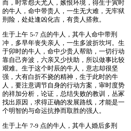
而，时常怨天尤人，嫉恨环境，得生于寅时
的牛人，命中带贵人，一生无大难，无牢狱
刑险，处处逢凶化吉，有贵人搭救。
生于上午 5-7 点的牛人，其牛人命中带刑
冲，多早年丧失亲人，一生多波折坎坷。生
于卯时的牛人，命中少贵人帮助，一切行动
靠自己奔波，六亲又少扶助，所以做事比较
艰难。生于这个时辰的牛人，意志却很坚
强，大有白折不挠的精神，生于此时的牛
人，要注意调节自身的行动方案，审时度势
的祥加分析，论证，总结失败的教训，丛冢
找出原因，求得正确的发展路线，才能是一
个明智的与命运抗挣而取胜的强人。
生于上午 7-9 点的牛人，其牛人婚后多刑