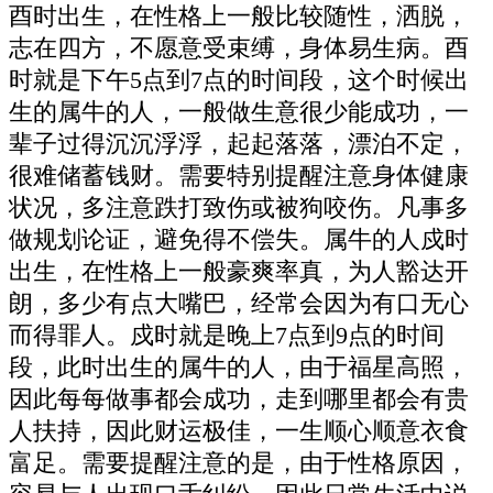
酉时出生，在性格上一般比较随性，洒脱，
志在四方，不愿意受束缚，身体易生病。酉
时就是下午5点到7点的时间段，这个时候出
生的属牛的人，一般做生意很少能成功，一
辈子过得沉沉浮浮，起起落落，漂泊不定，
很难储蓄钱财。需要特别提醒注意身体健康
状况，多注意跌打致伤或被狗咬伤。凡事多
做规划论证，避免得不偿失。属牛的人戍时
出生，在性格上一般豪爽率真，为人豁达开
朗，多少有点大嘴巴，经常会因为有口无心
而得罪人。戍时就是晚上7点到9点的时间
段，此时出生的属牛的人，由于福星高照，
因此每每做事都会成功，走到哪里都会有贵
人扶持，因此财运极佳，一生顺心顺意衣食
富足。需要提醒注意的是，由于性格原因，