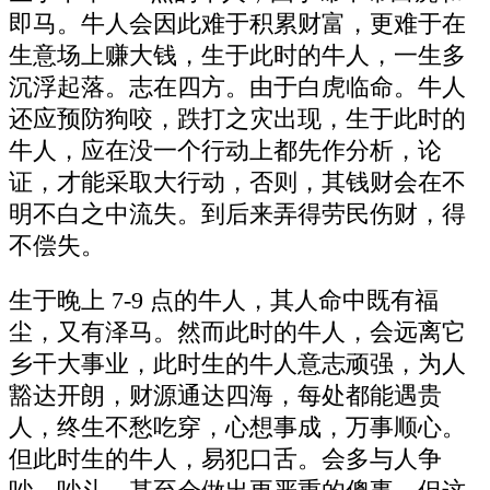
即马。牛人会因此难于积累财富，更难于在
生意场上赚大钱，生于此时的牛人，一生多
沉浮起落。志在四方。由于白虎临命。牛人
还应预防狗咬，跌打之灾出现，生于此时的
牛人，应在没一个行动上都先作分析，论
证，才能采取大行动，否则，其钱财会在不
明不白之中流失。到后来弄得劳民伤财，得
不偿失。
生于晚上 7-9 点的牛人，其人命中既有福
尘，又有泽马。然而此时的牛人，会远离它
乡干大事业，此时生的牛人意志顽强，为人
豁达开朗，财源通达四海，每处都能遇贵
人，终生不愁吃穿，心想事成，万事顺心。
但此时生的牛人，易犯口舌。会多与人争