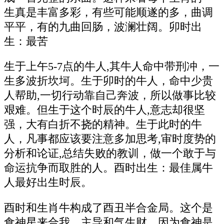
生真是丰富多彩，有些可能顺遂的多，曲调
平平，有的九曲回肠，波澜壮阔。卯时出
生：最苦
生于上午5-7点的牛人,其牛人命中带刑冲，一
生多波折坎坷。生于卯时的牛人，命中少贵
人帮助,一切行动靠自己奔波，所以做事比较
艰难。但生于这个时辰的牛人,意志却很坚
强，大有白折不挠的精神。生于此时的牛
人，凡事都应该要注意多加思考,审时度势的
分析和论证,总结失败的教训，做一个敢于与
命运抗争而取胜的人。酉时出生：最佳属牛
人最好出生时辰。
酉时和生肖牛构成了酉丑半合金局。这个是
食神星来合我，主导和气生财，因为食神是