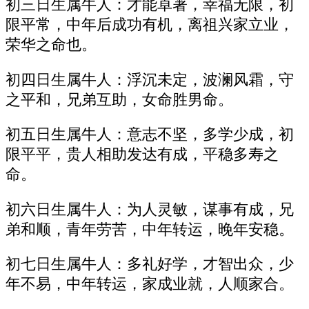
初三日生属牛人：才能卓著，幸福无限，初
限平常，中年后成功有机，离祖兴家立业，
荣华之命也。
初四日生属牛人：浮沉未定，波澜风霜，守
之平和，兄弟互助，女命胜男命。
初五日生属牛人：意志不坚，多学少成，初
限平平，贵人相助发达有成，平稳多寿之
命。
初六日生属牛人：为人灵敏，谋事有成，兄
弟和顺，青年劳苦，中年转运，晚年安稳。
初七日生属牛人：多礼好学，才智出众，少
年不易，中年转运，家成业就，人顺家合。