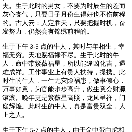
夫。生于此时的男女，不要为时辰生的差而
灰心丧气，只要日子月份生得好也不伤前程
的。古人云：人定胜天，只要把握时机，奋
发努力，仍然会有锦绣前程的。
生于下午 3-5 点的牛人，其时与年相生，幸
福无穷。天地赐福禄不尽。生于此时的牛
人，命中带紫薇福星，所以能逢凶化吉，遇
难成祥。工作事业上有贵人扶持，提携。此
时生的牛人，一生无灾险祸患，做事倾心，
万事如意，为官能步步高升，做生意会财源
滚滚。晚年更是紫薇星高照，龙凤呈祥，门
庭辉煌。此时生的牛人，真是富贵双全，人
上之人。
生于下午 5-7 点的牛人，由于命中带白虎和