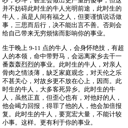
吵，吵斗，甚至会做出更严重的傻事，但这
并不妨碍此时生的牛人光明前途，此时生的
牛人，虽是人间有福之人，但要谨慎说话做
事，三思而后行，决不能出言不善。否则会
给自己带来无穷烦恼而影响你的事业。
生于晚上 9-11 点的牛人，会身怀绝技，有超
人的本领，命中带野马，会远离家乡去干一
番轰轰烈烈的事业。此时生的牛人，对亲人
骨肉之情淡薄，缺乏家庭观念，对天伦之乐
不甚关心，对故乡更不放在心上，因而。此
时生的牛人，大多客死异乡。此时生的牛
人，虽然正直，但歪心也有，对他好的人，
他会竭力回报，得罪了他的人，他会加倍报
复。此时生的牛人，要宽宏大量，不能计较
小事。这样。更有利于你的事业。