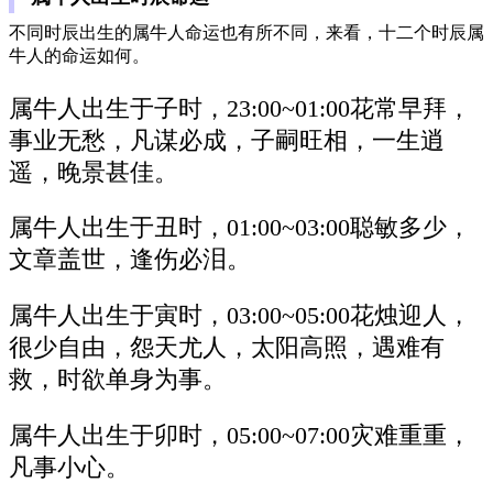
不同时辰出生的属牛人命运也有所不同，来看，十二个时辰属
牛人的命运如何。
属牛人出生于子时，23:00~01:00花常早拜，
事业无愁，凡谋必成，子嗣旺相，一生逍
遥，晚景甚佳。
属牛人出生于丑时，01:00~03:00聪敏多少，
文章盖世，逢伤必泪。
属牛人出生于寅时，03:00~05:00花烛迎人，
很少自由，怨天尤人，太阳高照，遇难有
救，时欲单身为事。
属牛人出生于卯时，05:00~07:00灾难重重，
凡事小心。