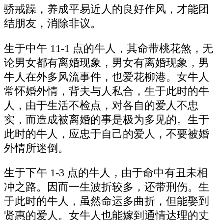
骄戒躁，养成平易近人的良好作风，才能团
结朋友，消除非议。
生于中午 11-1 点的牛人，其命带桃花煞，无
论男女都有离婚现象，男女有离婚现象，男
牛人在外多风流事件，也爱花柳港。女牛人
常怀婚外情，背夫与人私合，生于此时的牛
人，由于生活不检点，对各自的爱人不忠
实，而造成被离婚的事是极为多见的。生于
此时的牛人，应忠于自己的爱人，不要被婚
外情所迷倒。
生于下午 1-3 点的牛人，由于命中有丑未相
冲之路。因而一生波折较多，还带刑伤。生
于此时的牛人，虽然命运多曲折，但能娶到
贤惠的爱人。女牛人也能嫁到通情达理的丈