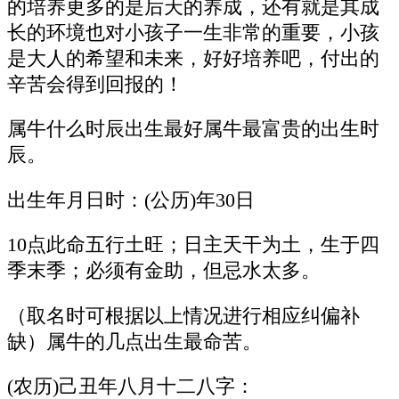
的培养更多的是后天的养成，还有就是其成
长的环境也对小孩子一生非常的重要，小孩
是大人的希望和未来，好好培养吧，付出的
辛苦会得到回报的！
属牛什么时辰出生最好属牛最富贵的出生时
辰。
出生年月日时：(公历)年30日
10点此命五行土旺；日主天干为土，生于四
季末季；必须有金助，但忌水太多。
（取名时可根据以上情况进行相应纠偏补
缺）属牛的几点出生最命苦。
(农历)己丑年八月十二八字：