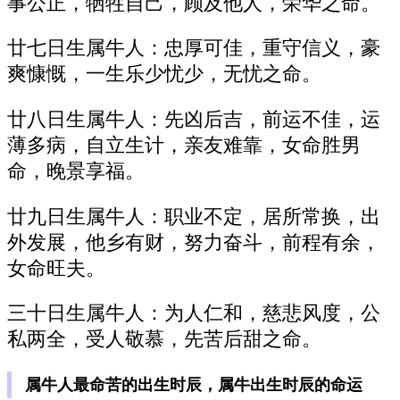
事公正，牺牲自己，顾及他人，荣华之命。
廿七日生属牛人：忠厚可佳，重守信义，豪
爽慷慨，一生乐少忧少，无忧之命。
廿八日生属牛人：先凶后吉，前运不佳，运
薄多病，自立生计，亲友难靠，女命胜男
命，晚景享福。
廿九日生属牛人：职业不定，居所常换，出
外发展，他乡有财，努力奋斗，前程有余，
女命旺夫。
三十日生属牛人：为人仁和，慈悲风度，公
私两全，受人敬慕，先苦后甜之命。
属牛人最命苦的出生时辰，属牛出生时辰的命运