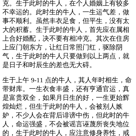
克。生于此时的牛人，在个人婚姻上有较多
不幸运的。此时生的牛人，一生运气差，做
事不顺利。虽然丰衣足食，但平生，没有太
大的积蓄。生于此时的牛人，首先应在属相
上合好婚配，决不要有相冲克。其次在住房
上应门朝东方，让红日常照门红，驱除阴
气，生于此时的牛人只要做到以上两点，就
是日子和时辰生的差也无大碍。
生于上午 9-11 点的牛人，其人年时相生，命
带财库。一生衣食丰盛，还有亨通官运，真
是富贵双全，如果月日生的好，一生更始辉
煌灿烂，但生于此时的牛人，会被别人嫉
妒，不少人会在背后诽谤中伤，但此时的牛
人，命运强盛，不会被谣言诬蔑所丧失地位
的，生于此时的牛人，应注意修身养性，戒