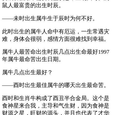
鼠人最富贵的出生时辰。
——未时出生属牛生于辰时为何不好。
此时出生的属牛人命中有厄运，一生常遇灾
难，身体会很弱，感情方面很难找到幸福。
属牛人最苦命出生时辰几点出生命最好1997
年属牛最命苦出生日期。
属牛几点出生最好？
——酉时出生最佳属牛的哪天出生最命苦。
酉时和生肖牛构成了酉丑半合金局。这个是
食神星来合我，主导和气生财，因为食神是
财源之星，旺财的源头，并且也代表了才华