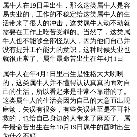
属牛人在19日里出生，那么这类属牛人是容
易失业的，工作的不稳定给这类属牛人的生
活带来了很大的冲击，这类属牛人动不动就
需要在工作上吃苦受罪的。当然了，这类属
牛人也不能够全部怪别人，因为他们自己并
没有提升工作能力的意识，这种时候失业也
就很正常了。属牛最命苦出生在年4月1日
属牛人在年4月1日里出生是性格大大咧咧
的，这类属牛人并不懂得认认真真的面对自
己的生活，所以看起来是非常不靠谱的了。
这类属牛人的生活会因为自己的大意而出现
麻烦，失误有很多，有些失误甚至是不可补
救的，也给自己身边的人带来了麻烦了。属
牛最命苦出生在年10月19日属牛的酉时出生
为什么不好。