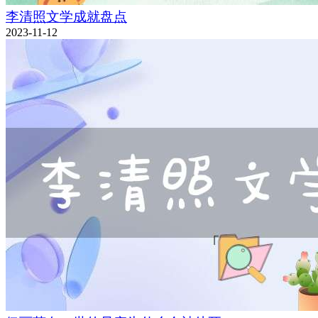
李清照文学成就盘点
2023-11-12