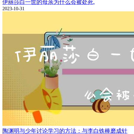
伊丽莎白一世的母亲为什么会被处死,
2023-10-31
陶渊明与少年讨论学习的方法：与李白铁棒磨成针