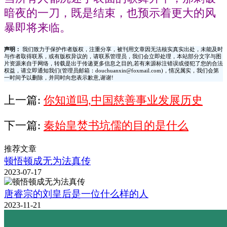
暗夜的一刀，既是结束，也预示着更大的风
暴即将来临。
声明：
我们致力于保护作者版权，注重分享，被刊用文章因无法核实真实出处，未能及时
与作者取得联系，或有版权异议的，请联系管理员，我们会立即处理，本站部分文字与图
片资源来自于网络，转载是出于传递更多信息之目的,若有来源标注错误或侵犯了您的合法
权益，请立即通知我们(管理员邮箱：douchuanxin@foxmail.com)，情况属实，我们会第
一时间予以删除，并同时向您表示歉意,谢谢!
上一篇:
你知道吗,中国慈善事业发展历史
下一篇:
秦始皇焚书坑儒的目的是什么
推荐文章
顿悟顿成无为法真传
2023-07-17
唐睿宗的刘皇后是一位什么样的人
2023-11-21