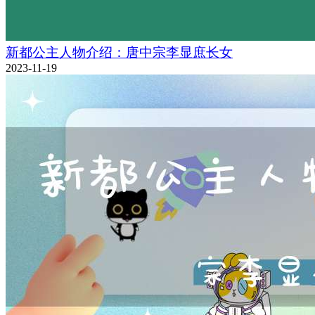
新都公主人物介绍：唐中宗李显庶长女
2023-11-19