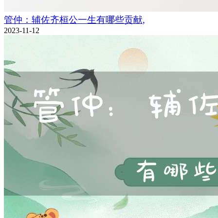
管仲：辅佐齐桓公一生有哪些贡献,
2023-11-12