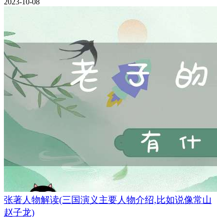
2023-10-08
张著人物解读(三国演义主要人物介绍,比如说像常山
赵子龙)