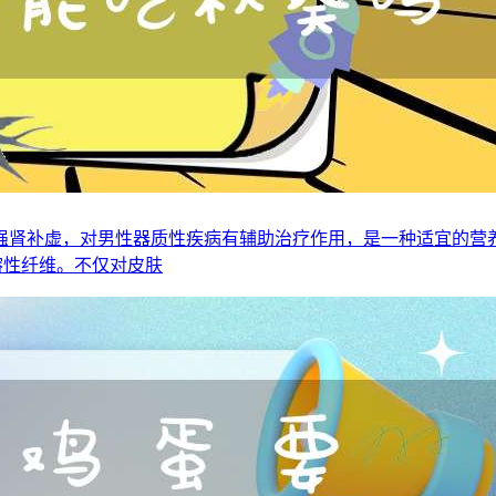
强肾补虚，对男性器质性疾病有辅助治疗作用，是一种适宜的营
溶性纤维。不仅对皮肤