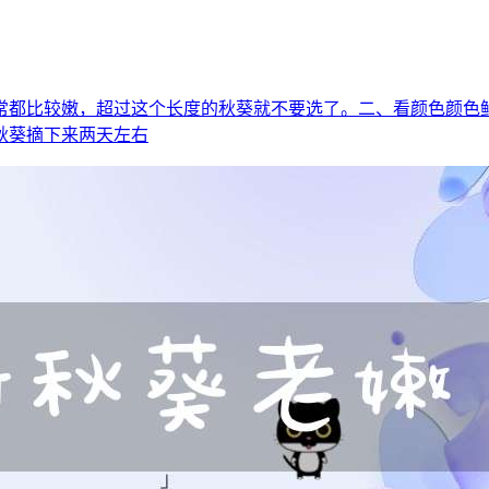
通常都比较嫩，超过这个长度的秋葵就不要选了。二、看颜色颜色
秋葵摘下来两天左右