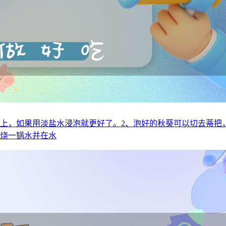
以上，如果用淡盐水浸泡就更好了。2、泡好的秋葵可以切去蒂
、烧一锅水并在水