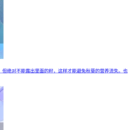
把，但绝对不能露出里面的籽，这样才能避免秋葵的营养流失。也