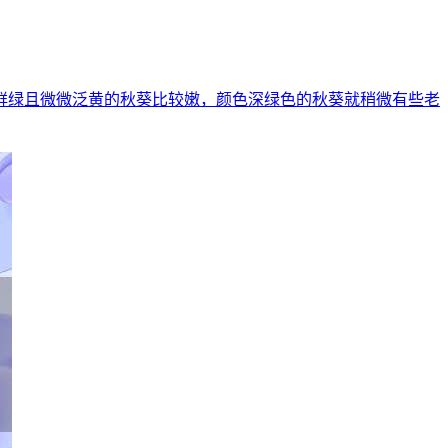
鲜绿且微微泛黄的秋葵比较嫩，颜色深绿色的秋葵就稍微有些老