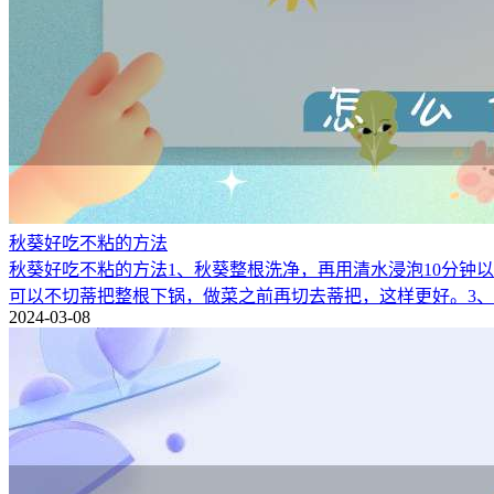
秋葵好吃不粘的方法
秋葵好吃不粘的方法1、秋葵整根洗净，再用清水浸泡10分钟
可以不切蒂把整根下锅，做菜之前再切去蒂把，这样更好。3
2024-03-08