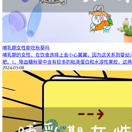
哺乳期女性能吃秋葵吗
哺乳期的女性，在饮食选择上会小心翼翼，因为这关系到婴幼
肥。1、降血糖秋葵中含有较多的粘液蛋白和水溶性果胶，这
2024-03-08