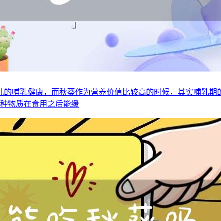
儿的哺乳健康，而秋葵作为营养价值比较高的时候，其实哺乳期
两种物质在食用之后能缓