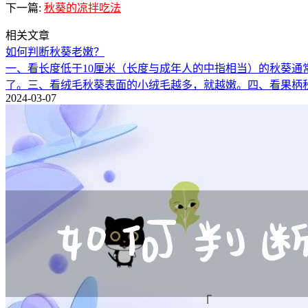
下一篇:
秋葵的凉拌吃法
相关文章
如何判断秋葵老嫩？
一、看长度低于10厘米（长度与成年人的中指相当）的秋葵
了。三、看绒毛秋葵表面的小绒毛越多，就越嫩。四、看果柄
2024-03-07