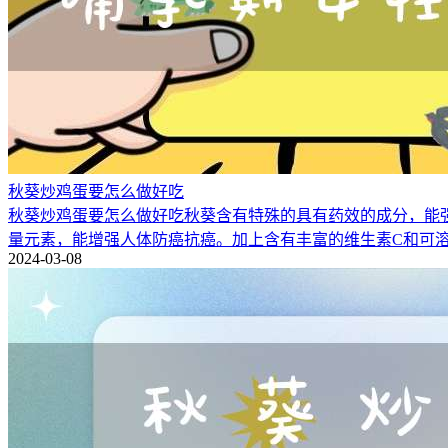
秋葵炒鸡蛋要怎么做好吃
秋葵炒鸡蛋要怎么做好吃秋葵含有特殊的具有药效的成分，能
量元素，能增强人体防癌抗癌。加上含有丰富的维生素C和可
2024-03-08