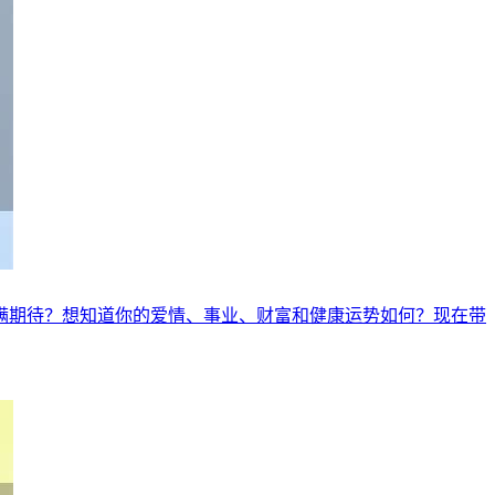
年充满期待？想知道你的爱情、事业、财富和健康运势如何？现在带