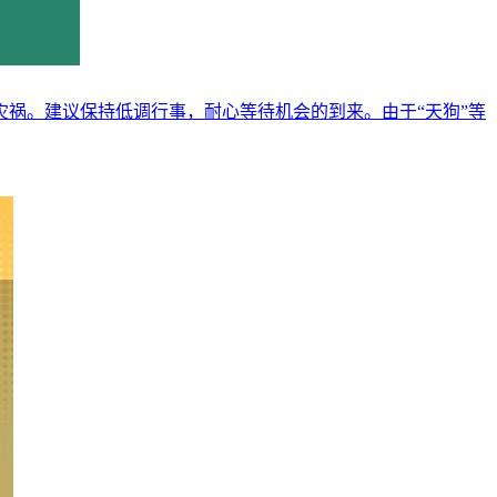
灾祸。建议保持低调行事，耐心等待机会的到来。由于“天狗”等