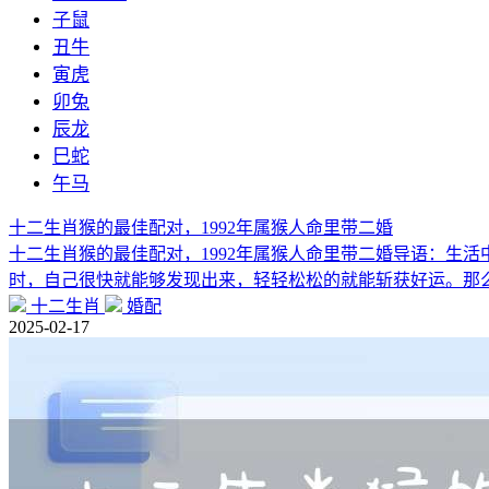
子鼠
丑牛
寅虎
卯兔
辰龙
巳蛇
午马
十二生肖猴的最佳配对，1992年属猴人命里带二婚
十二生肖猴的最佳配对，1992年属猴人命里带二婚导语：生
时，自己很快就能够发现出来，轻轻松松的就能斩获好运。那
十二生肖
婚配
2025-02-17