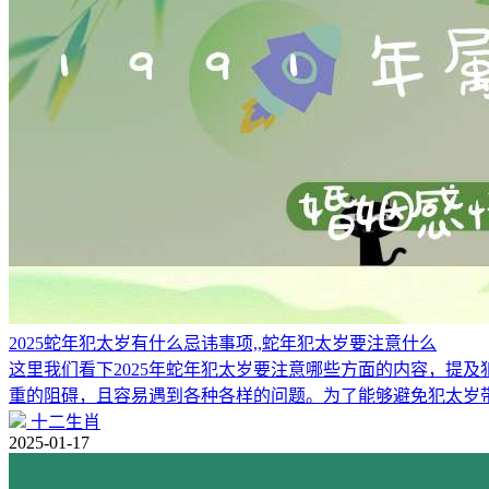
2025蛇年犯太岁有什么忌讳事项,,蛇年犯太岁要注意什么
这里我们看下2025年蛇年犯太岁要注意哪些方面的内容，提
重的阻碍，且容易遇到各种各样的问题。为了能够避免犯太岁
十二生肖
2025-01-17