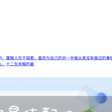
活中，属猴人乐于探索，喜欢与自己的另一半做从来没有做过的
么，十二生肖猴的最