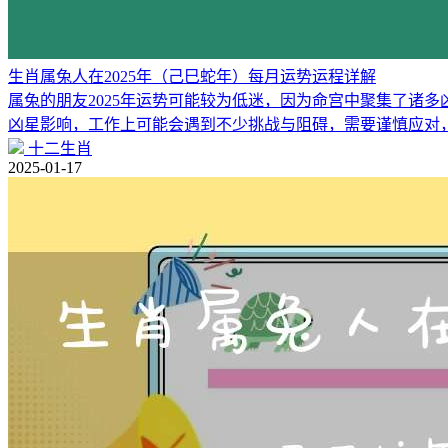
生肖属兔人在2025年（己巳蛇年）每月运势运程详解
属兔的朋友2025年运势可能较为低迷，因为命宫中聚集了诸
凶星影响，工作上可能会遇到不少挑战与阻碍，需要谨慎应对
十二生肖
2025-01-17