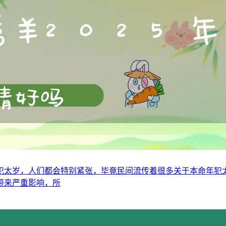
及犯太岁，人们都会特别紧张，毕竟民间流传着很多关于本命年
带来严重影响，所