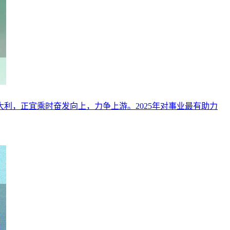
吉大利，正宜乘时奋发向上，力争上游。2025年对事业最有助力