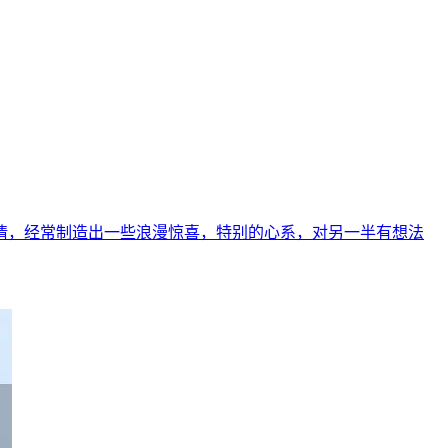
事情，经常制造出一些浪漫惊喜，特别的心系，对另一半有想法