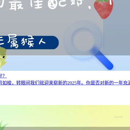
好？
苒，岁月如梭，转眼间我们就迎来崭新的2025年。你是否对新的一