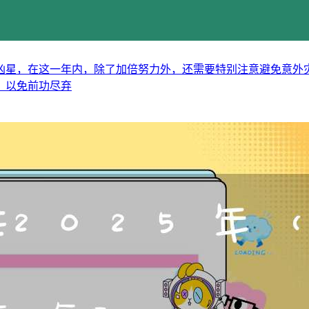
多凶星，在这一年内，除了加倍努力外，还需要特别注意避免意外
，以免前功尽弃