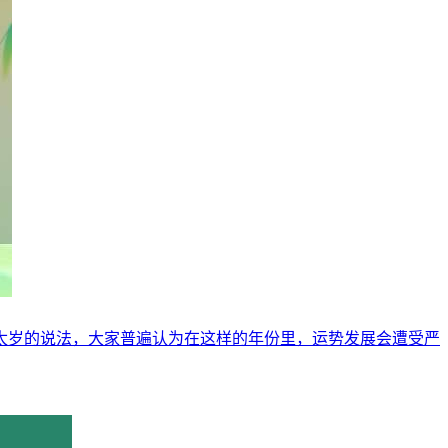
犯太岁的说法，大家普遍认为在这样的年份里，运势发展会遭受严