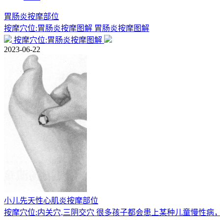
胃肠炎按摩部位
按摩穴位:胃肠炎按摩图解 胃肠炎按摩图解
按摩穴位:胃肠炎按摩图解
2023-06-22
小儿先天性心肌炎按摩部位
按摩穴位:内关穴,三阴交穴 很多孩子都会患上某种儿童慢性