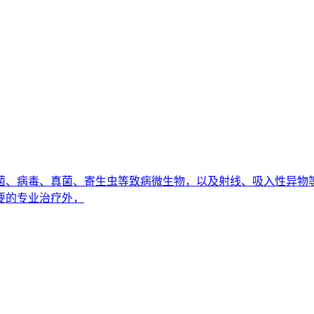
菌、病毒、真菌、寄生虫等致病微生物，以及射线、吸入性异物
要的专业治疗外，