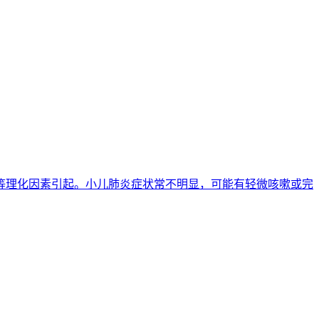
等理化因素引起。小儿肺炎症状常不明显，可能有轻微咳嗽或完