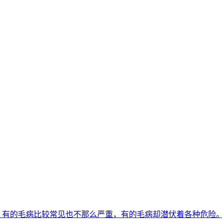
病，有的毛病比较常见也不那么严重，有的毛病却潜伏着各种危险