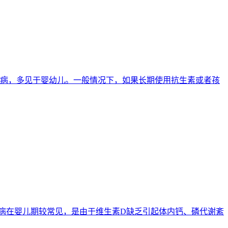
的疾病，多见于婴幼儿。一般情况下，如果长期使用抗生素或者孩
。这种病在婴儿期较常见，是由于维生素D缺乏引起体内钙、磷代谢紊