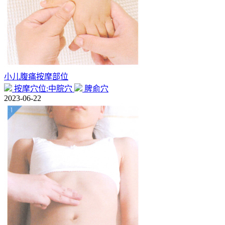
小儿腹痛按摩部位
按摩穴位:中脘穴
脾俞穴
2023-06-22