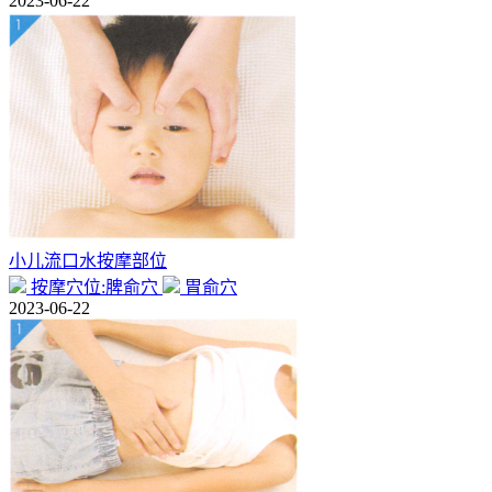
2023-06-22
小儿流口水按摩部位
按摩穴位:脾俞穴
胃俞穴
2023-06-22