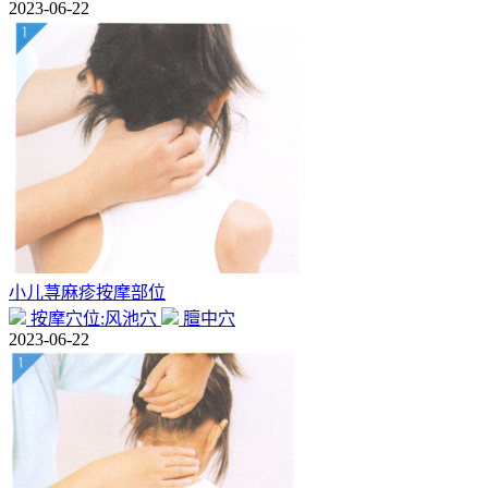
2023-06-22
小儿荨麻疹按摩部位
按摩穴位:风池穴
膻中穴
2023-06-22