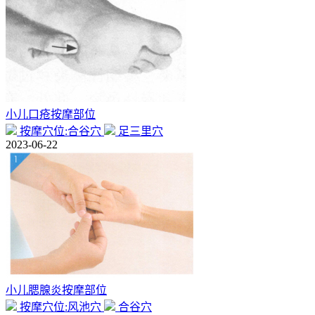
小儿口疮按摩部位
按摩穴位:合谷穴
足三里穴
2023-06-22
小儿腮腺炎按摩部位
按摩穴位:风池穴
合谷穴