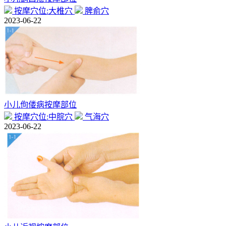
按摩穴位:大椎穴
脾俞穴
2023-06-22
小儿佝偻病按摩部位
按摩穴位:中脘穴
气海穴
2023-06-22