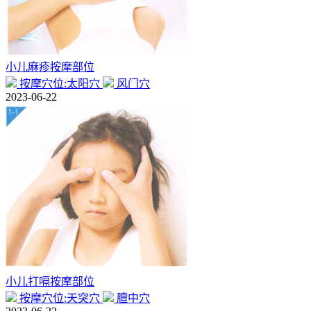
小儿麻疹按摩部位
按摩穴位:太阳穴
风门穴
2023-06-22
小儿打嗝按摩部位
按摩穴位:天突穴
膻中穴