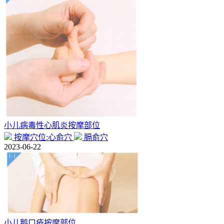
小儿病毒性心肌炎按摩部位
按摩穴位:心俞穴
膈俞穴
2023-06-22
小儿鹅口疮按摩部位