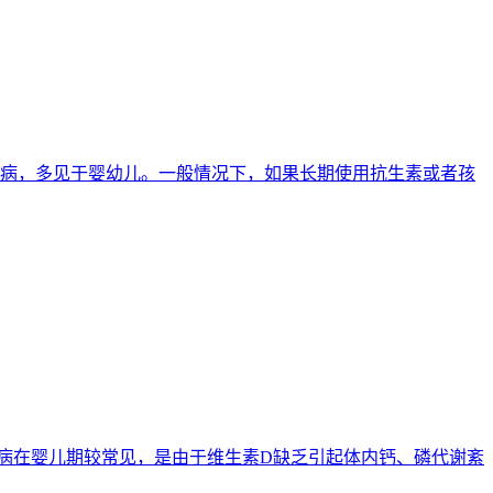
的疾病，多见于婴幼儿。一般情况下，如果长期使用抗生素或者孩
。这种病在婴儿期较常见，是由于维生素D缺乏引起体内钙、磷代谢紊