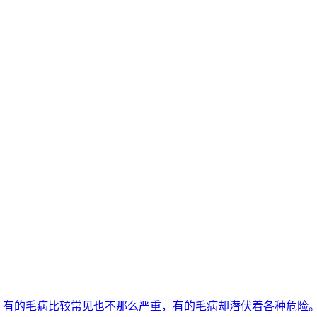
病，有的毛病比较常见也不那么严重，有的毛病却潜伏着各种危险