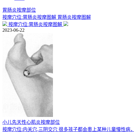
胃肠炎按摩部位
按摩穴位:胃肠炎按摩图解 胃肠炎按摩图解
按摩穴位:胃肠炎按摩图解
2023-06-22
小儿先天性心肌炎按摩部位
按摩穴位:内关穴,三阴交穴 很多孩子都会患上某种儿童慢性