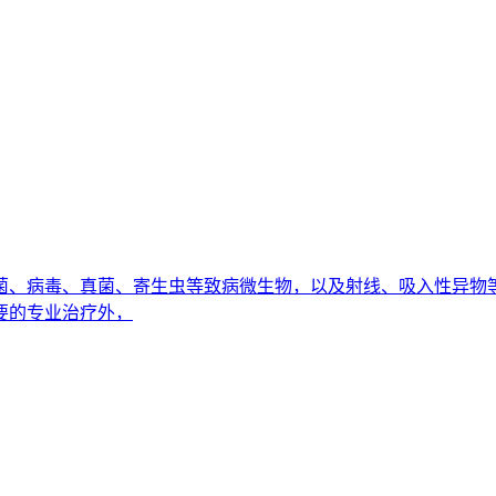
菌、病毒、真菌、寄生虫等致病微生物，以及射线、吸入性异物
要的专业治疗外，