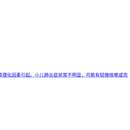
等理化因素引起。小儿肺炎症状常不明显，可能有轻微咳嗽或完