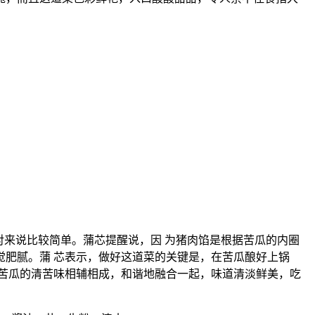
对来说比较简单。蒲芯提醒说，因 为猪肉馅是根据苦瓜的内圈
肥腻。蒲 芯表示，做好这道菜的关键是，在苦瓜酿好上锅
苦瓜的清苦味相辅相成，和谐地融合一起，味道清淡鲜美，吃