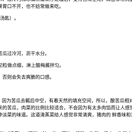
果胃口不开，也不妨常做来吃。
1汤匙）。
苦瓜过冷河，沥干水分。
枸杞粒做点缀，淋上酸梅酱拌匀。
，否则会失去爽脆的口感。
，因为苦瓜去瓤后中空，有着天然的填充空间，所以，酿苦瓜相
来的苦瓜，肉菜的比例比较适合，不会因为有太多肉馅而让人感觉
冲淡菜的味道。这道清蒸菜给人感觉非常清爽，猪肉的 鲜香味和