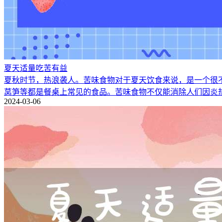
夏天适量吃苦有益
夏秋时节，热浪袭人。苦味食物对于夏天饮食来说，是一个很
莴笋等都是餐桌上常见的食品。苦味食物不仅能消除人们因炎
2024-03-06