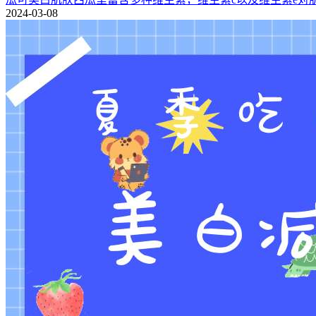
瓜可美白肌肤西瓜里富含多种维生素，维生素c以及维生素e对
2024-03-08