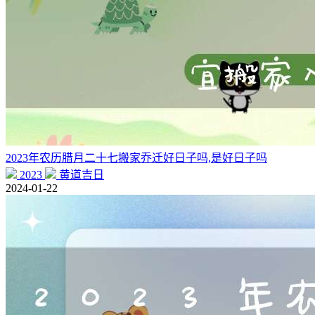
2023年农历腊月二十七搬家乔迁好日子吗,是好日子吗
2023
黄道吉日
2024-01-22