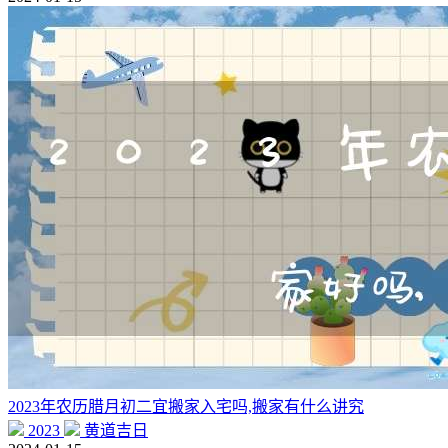
2023年农历腊月初二宜搬家入宅吗,搬家有什么讲究
2023
黄道吉日