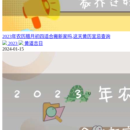
2023年农历腊月初四适合搬新家吗,这天黄历宜忌查询
2023
黄道吉日
2024-01-15