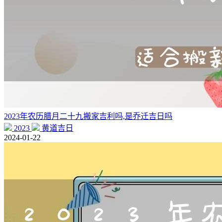
2023年农历腊月二十九搬家吉利吗,是乔迁吉日吗
2023
黄道吉日
2024-01-22