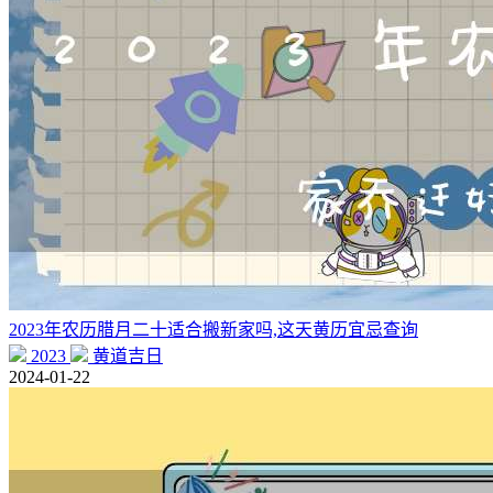
2023年农历腊月二十适合搬新家吗,这天黄历宜忌查询
2023
黄道吉日
2024-01-22