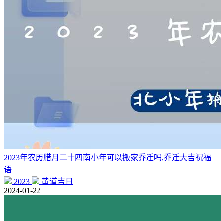
2023年农历腊月二十四南小年可以搬家乔迁吗,乔迁大吉祝福
语
2023
黄道吉日
2024-01-22