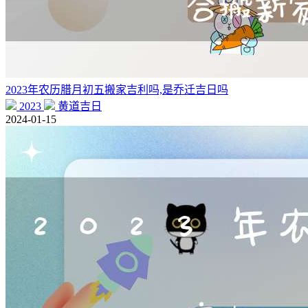
2023年农历腊月初五搬家吉利吗,是乔迁吉日吗
2023
黄道吉日
2024-01-15