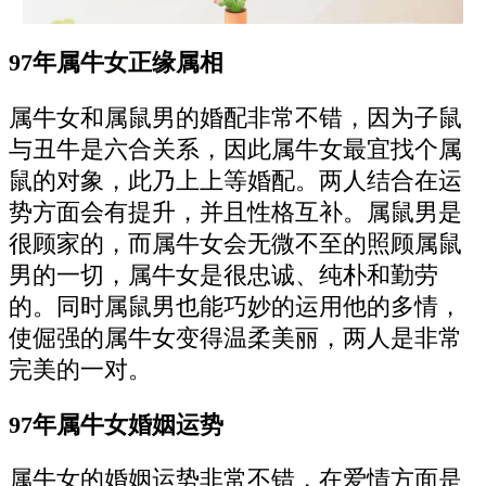
97年属牛女正缘属相
属牛女和属鼠男的婚配非常不错，因为子鼠
与丑牛是六合关系，因此属牛女最宜找个属
鼠的对象，此乃上上等婚配。两人结合在运
势方面会有提升，并且性格互补。属鼠男是
很顾家的，而属牛女会无微不至的照顾属鼠
男的一切，属牛女是很忠诚、纯朴和勤劳
的。同时属鼠男也能巧妙的运用他的多情，
使倔强的属牛女变得温柔美丽，两人是非常
完美的一对。
97年属牛女婚姻运势
属牛女的婚姻运势非常不错，在爱情方面是