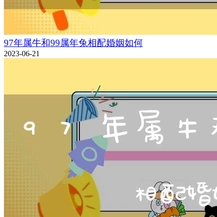
97年属牛和99属年兔相配婚姻如何
2023-06-21