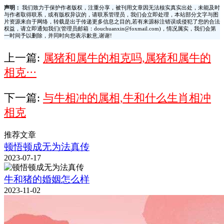
声明：
我们致力于保护作者版权，注重分享，被刊用文章因无法核实真实出处，未能及时
与作者取得联系，或有版权异议的，请联系管理员，我们会立即处理，本站部分文字与图
片资源来自于网络，转载是出于传递更多信息之目的,若有来源标注错误或侵犯了您的合法
权益，请立即通知我们(管理员邮箱：douchuanxin@foxmail.com)，情况属实，我们会第
一时间予以删除，并同时向您表示歉意,谢谢!
上一篇:
属猪和属牛的相克吗,属猪和属牛的
相克···
下一篇:
与牛相冲的属相,牛和什么生肖相冲
相克
推荐文章
顿悟顿成无为法真传
2023-07-17
牛和猪的婚姻怎么样
2023-11-02