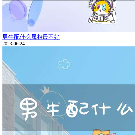
男牛配什么属相最不好
2023-06-24