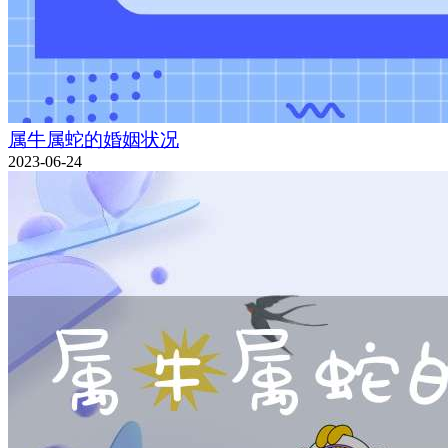
属牛属蛇的婚姻状况
2023-06-24