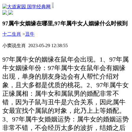
国学经典网
97属牛女姻缘在哪里,97年属牛女人姻缘什么时候到
十二生肖
>
丑牛
小窦说生肖 2023-05-29 12:38:55
97年属牛女的姻缘在鼠年会出现。1、97年属
牛女姻缘年份：97年属牛女在鼠年会有姻缘
出现，单身的朋友身边会有人帮忙介绍对
象，且大多都是优质的桃花。2、97年属牛女
正缘属相：属牛女和属鼠男的婚配非常不
错，因为子鼠与丑牛是六合关系，因此属牛
女最宜找个属鼠的对象，此乃上上等婚配。
3、97年属牛女婚姻运势：属牛女的婚姻运势
非常不错，不会经历太多的波折，结婚之后