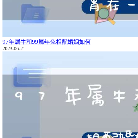
97年属牛和99属年兔相配婚姻如何
2023-06-21