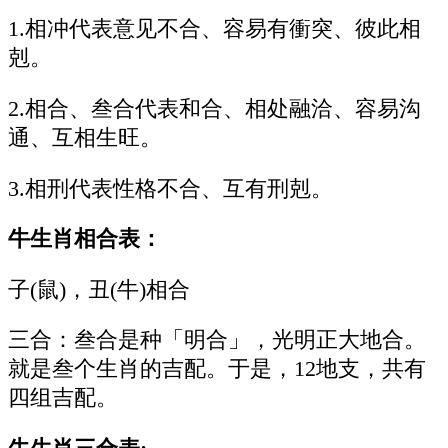
1.相冲代表意见不合、容易有衝突、彼此相
剋。
2.相合、叁合代表和合、相处融洽、容易沟
通、互相生旺。
3.相刑代表性格不合、互有刑剋。
牛生肖相合表：
子(鼠)，丑(牛)相合
三合：叁合是种「明合」，光明正大地合。
就是叁个生肖的吉配。于是，12地支，共有
四组吉配。