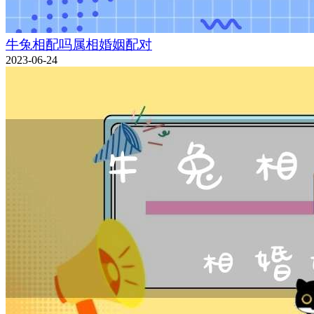
牛兔相配吗属相婚姻配对
2023-06-24