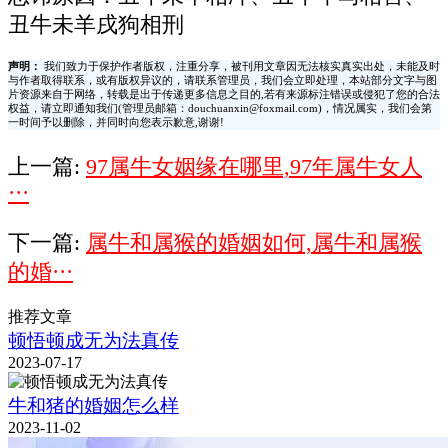
丑牛未羊戌狗相刑
声明：
我们致力于保护作者版权，注重分享，被刊用文章因无法核实真实出处，未能及时
与作者取得联系，或有版权异议的，请联系管理员，我们会立即处理，本站部分文字与图
片资源来自于网络，转载是出于传递更多信息之目的,若有来源标注错误或侵犯了您的合法
权益，请立即通知我们(管理员邮箱：douchuanxin@foxmail.com)，情况属实，我们会第
一时间予以删除，并同时向您表示歉意,谢谢!
上一篇:
97属牛女姻缘在哪里,97年属牛女人
···
下一篇:
属牛和属猴的婚姻如何,属牛和属猴
的婚···
推荐文章
顿悟顿成无为法真传
2023-07-17
牛和猪的婚姻怎么样
2023-11-02