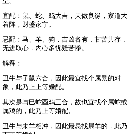
型。
宜配：鼠、蛇、鸡大吉，天做良缘，家道大
着阵，财盛家宁。
忌配：马、羊、狗，吉凶各有，甘苦共存，
无进取心，内心多忧疑苦惨。
解释：
丑牛与子鼠六合，因此最宜找个属鼠的对
象，此乃上上等婚配。
其次是与巳蛇酉鸡三合，故也宜找个属蛇或
属鸡的，此乃上等婚配。
丑牛与未羊相冲，因此最忌找属羊的，此乃