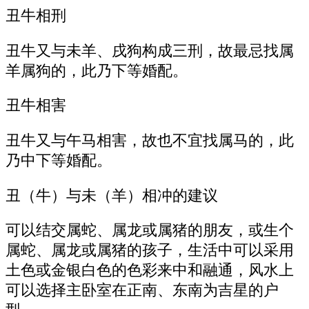
丑牛相刑
丑牛又与未羊、戌狗构成三刑，故最忌找属
羊属狗的，此乃下等婚配。
丑牛相害
丑牛又与午马相害，故也不宜找属马的，此
乃中下等婚配。
丑（牛）与未（羊）相冲的建议
可以结交属蛇、属龙或属猪的朋友，或生个
属蛇、属龙或属猪的孩子，生活中可以采用
土色或金银白色的色彩来中和融通，风水上
可以选择主卧室在正南、东南为吉星的户