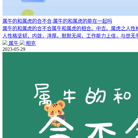
属牛的和属虎的合不合,属牛的和属虎的能在一起吗
属牛的和属虎的合不合属牛和属虎的相合。中吉。属虎之人性
人性格坚韧，内敛，淳厚。默默无闻，工作能力上佳，与世无
属牛
相克
2023-05-29