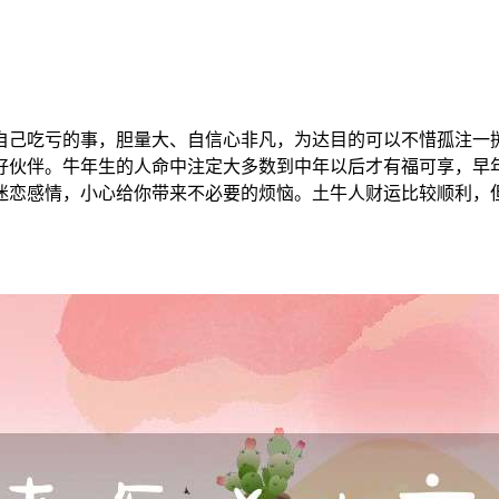
自己吃亏的事，胆量大、自信心非凡，为达目的可以不惜孤注一
好伙伴。牛年生的人命中注定大多数到中年以后才有福可享，早
迷恋感情，小心给你带来不必要的烦恼。土牛人财运比较顺利，