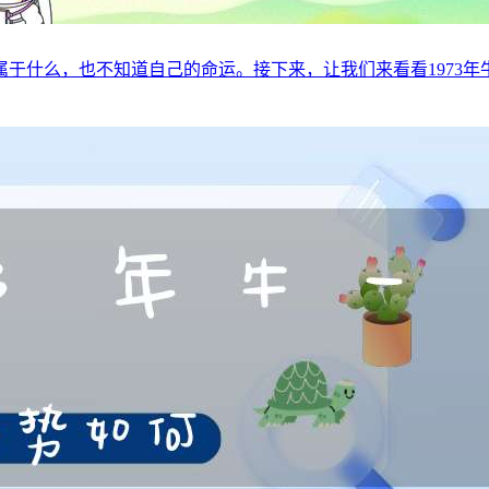
么，也不知道自己的命运。接下来，让我们来看看1973年牛的命