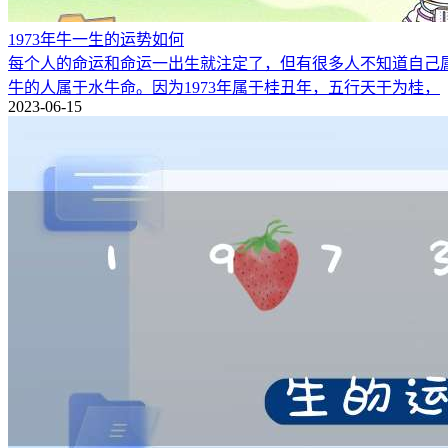
1973年牛一生的运势如何
每个人的命运和命运一出生就注定了，但有很多人不知道自己属于什
牛的人属于水牛命。因为1973年属于桂丑年，五行天干为桂，
2023-06-15