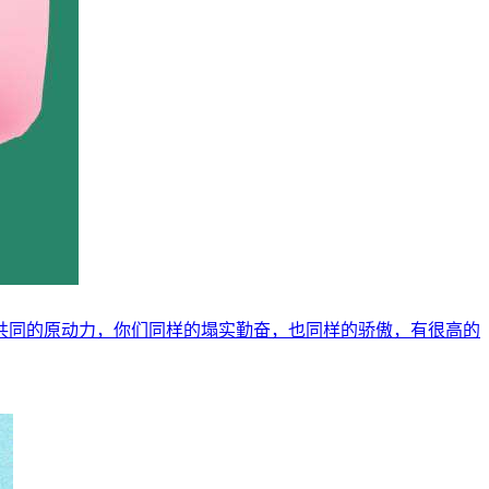
共同的原动力，你们同样的塌实勤奋，也同样的骄傲，有很高的