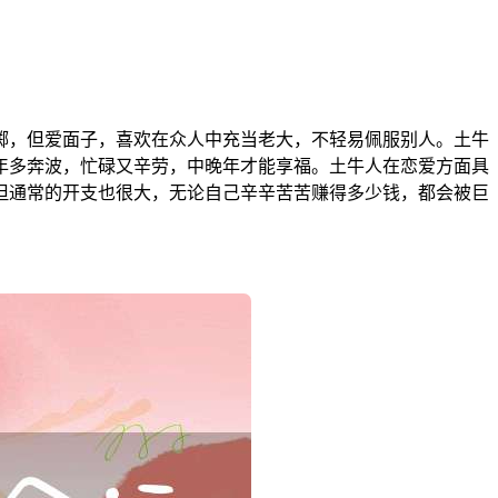
掷，但爱面子，喜欢在众人中充当老大，不轻易佩服别人。土牛
年多奔波，忙碌又辛劳，中晚年才能享福。土牛人在恋爱方面具
但通常的开支也很大，无论自己辛辛苦苦赚得多少钱，都会被巨