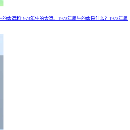
运和1973年牛的命运。1973年属牛的命是什么？1973年属