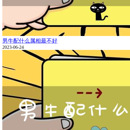
男牛配什么属相最不好
2023-06-24