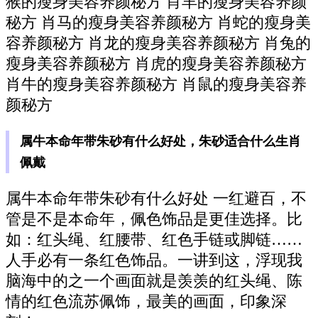
猴的瘦身美容养颜秘方 肖羊的瘦身美容养颜
秘方 肖马的瘦身美容养颜秘方 肖蛇的瘦身美
容养颜秘方 肖龙的瘦身美容养颜秘方 肖兔的
瘦身美容养颜秘方 肖虎的瘦身美容养颜秘方
肖牛的瘦身美容养颜秘方 肖鼠的瘦身美容养
颜秘方
属牛本命年带朱砂有什么好处，朱砂适合什么生肖
佩戴
属牛本命年带朱砂有什么好处 一红避百，不
管是不是本命年，佩色饰品是更佳选择。比
如：红头绳、红腰带、红色手链或脚链……
人手必有一条红色饰品。一讲到这，浮现我
脑海中的之一个画面就是羡羡的红头绳、陈
情的红色流苏佩饰，最美的画面，印象深