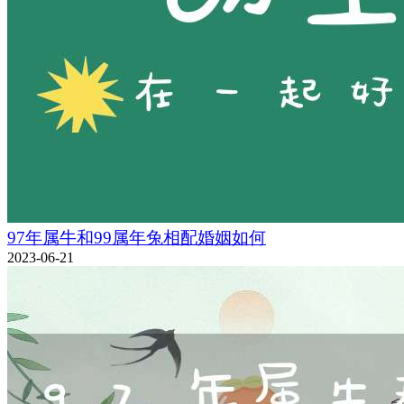
97年属牛和99属年兔相配婚姻如何
2023-06-21