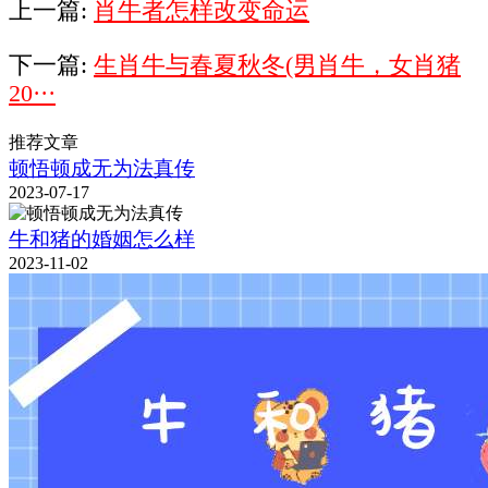
上一篇:
肖牛者怎样改变命运
下一篇:
生肖牛与春夏秋冬(男肖牛，女肖猪
20···
推荐文章
顿悟顿成无为法真传
2023-07-17
牛和猪的婚姻怎么样
2023-11-02