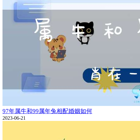
97年属牛和99属年兔相配婚姻如何
2023-06-21