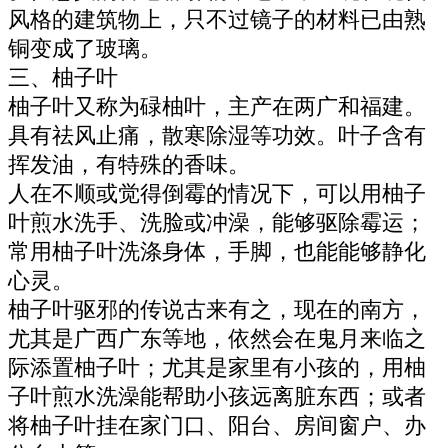
风格的建筑物上，只不过镜子的材料已由熟
铜变成了玻璃。
三、柚子叶
柚子叶又称为碌柚叶，主产在两广和福建。
具有祛风止痛，散寒除湿等功效。叶子含有
挥发油，有特殊的香味。
人在不顺或觉得倒霉的情况下，可以用柚子
叶煎水洗手、洗脸或冲澡，能够驱除霉运；
常用柚子叶洗涤身体，手脚，也能能够静化
心灵。
柚子叶驱邪的传说古来有之，现在的南方，
尤其是广西广东等地，依然会在鬼月来临之
际添置柚子叶；尤其是家里有小孩的，用柚
子叶煎水洗澡能帮助小孩远离脏东西；或者
将柚子叶挂在家门口、阳台、房间窗户、办