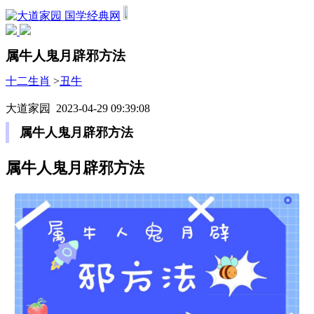
国学经典网
属牛人鬼月辟邪方法
十二生肖
>
丑牛
大道家园 2023-04-29 09:39:08
属牛人鬼月辟邪方法
属牛人鬼月辟邪方法