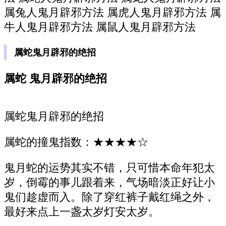
属兔人鬼月辟邪方法 属虎人鬼月辟邪方法 属
牛人鬼月辟邪方法 属鼠人鬼月辟邪方法
属蛇鬼月辟邪的绝招
属蛇 鬼月辟邪的绝招
属蛇鬼月辟邪的绝招
属蛇的撞鬼指数：★★★★☆
鬼月蛇的运势其实不错，只可惜本命年犯太
岁，倒霉的事儿跟着来，气场暗淡正好让小
鬼们趁虚而入。除了穿红裤子戴红绳之外，
最好来点上一盏太岁灯安太岁。