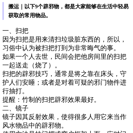
搬运｜以下9个辟邪物，都是大家能够在生活中轻易
获取的常用物品。
一、扫把
因为扫把是用来清扫垃圾脏东西的，所以，
习俗中认为被扫把打到为非常晦气的事。
如果一个人去世，民间会把他房间里的扫把
一起送走（烧了）。
扫把的辟邪技巧，通常是将之靠在床头，守
护人们安睡；或者是对着可疑的邪门物件进
行抽打。
提醒：竹制的扫把辟邪效果最好。
二、镜子
镜子因其反射效果，使得很多人用它来当作
风水物品中的辟邪物。