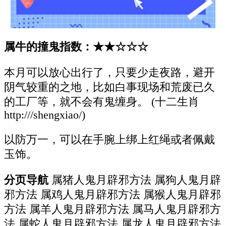
属牛的撞鬼指数：★★☆☆☆
本月可以放心出行了，只要少走夜路，避开
阴气较重的之地，比如白事现场和荒废已久
的工厂等，就不会有鬼缠身。 (十二生肖
http:///shengxiao/)
以防万一，可以在手腕上绑上红绳或者佩戴
玉饰。
分页导航
属猪人鬼月辟邪方法 属狗人鬼月辟
邪方法 属鸡人鬼月辟邪方法 属猴人鬼月辟邪
方法 属羊人鬼月辟邪方法 属马人鬼月辟邪方
法 属蛇人鬼月辟邪方法 属龙人鬼月辟邪方法