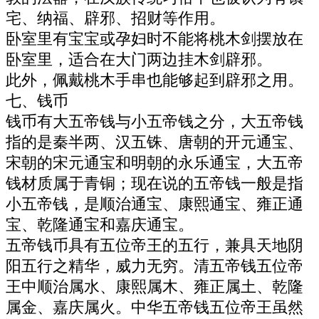
宅、纳福、辟邪、招财等作用。
卧室里有宝宝或孕妇时不能将桃木剑摆放在
卧室里，适合在大门两边挂木剑辟邪。
此外，佩戴桃木手串也能够起到辟邪之用。
七、钱币
钱币有大五帝钱与小五帝钱之分，大五帝钱
指的是秦半两、汉五铢、唐朝的开元通宝、
宋朝的宋元通宝和明朝的永乐通宝，大五帝
钱材质属于青铜；现在说的五帝钱一般是指
小五帝钱，是顺治通宝、康熙通宝、雍正通
宝、乾隆通宝和嘉庆通宝。
五帝钱币具有五位帝王的五行，兼具天地阴
阳五行之精华，威力无穷。清五帝钱五位帝
王中顺治属水、康熙属木、雍正属土、乾隆
属金、嘉庆属火。中华五帝钱五位帝王虽然