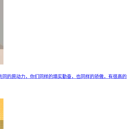
共同的原动力，你们同样的塌实勤奋，也同样的骄傲，有很高的