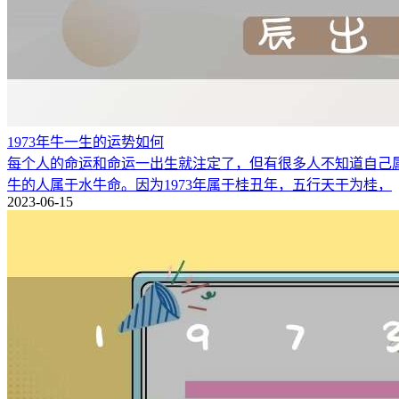
1973年牛一生的运势如何
每个人的命运和命运一出生就注定了，但有很多人不知道自己属于什
牛的人属于水牛命。因为1973年属于桂丑年，五行天干为桂，
2023-06-15