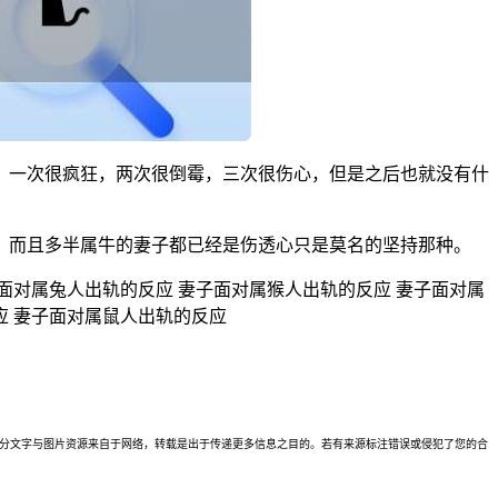
，一次很疯狂，两次很倒霉，三次很伤心，但是之后也就没有什
，而且多半属牛的妻子都已经是伤透心只是莫名的坚持那种。
面对属兔人出轨的反应 妻子面对属猴人出轨的反应 妻子面对属
应 妻子面对属鼠人出轨的反应
理。本站部分文字与图片资源来自于网络，转载是出于传递更多信息之目的。若有来源标注错误或侵犯了您的合