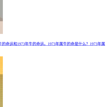
运和1973年牛的命运。1973年属牛的命是什么？1973年属