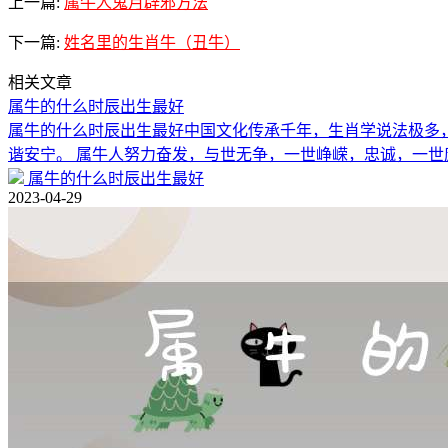
上一篇:
属牛人鬼月辟邪方法
下一篇:
姓名里的生肖牛（丑牛）
相关文章
属牛的什么时辰出生最好
属牛的什么时辰出生最好中国文化传承千年，生肖学说法极多
谐安宁。 属牛人努力奋发，与世无争，一世峥嵘，忠诚，一世
属牛的什么时辰出生最好
2023-04-29