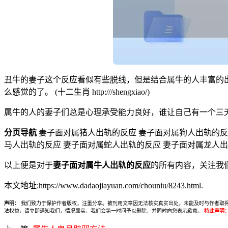
丑牛的妻子这个反应看似有些脱线，但是结合属牛的人丰富的
么感觉的了。 (十二生肖 http:///shengxiao/)
属牛的人的妻子们总是心理承受能力良好，谁让自己有一个三
分页导航
妻子面对属猪人出轨的反应 妻子面对属狗人出轨的反
马人出轨的反应 妻子面对属蛇人出轨的反应 妻子面对属龙人出
以上便是对于
妻子面对属牛人出轨的反应
的所有内容，关注我
本文地址:https://www.dadaojiayuan.com/chouniu/8243.html.
声明：
我们致力于保护作者版权，注重分享。被刊用文章因无法核实真实出处，未能及时与作者取得联系，
法权益，请立即通知我们，情况属实，我们会第一时间予以删除，并同时向您表示歉意。
特此声明