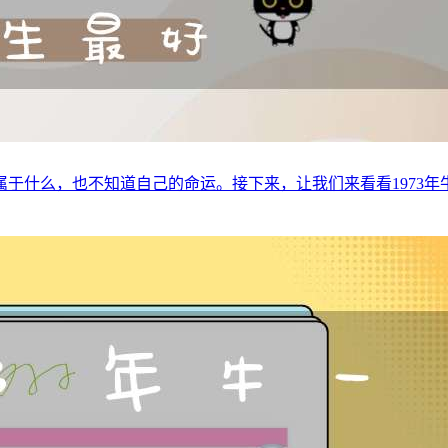
么，也不知道自己的命运。接下来，让我们来看看1973年牛的命