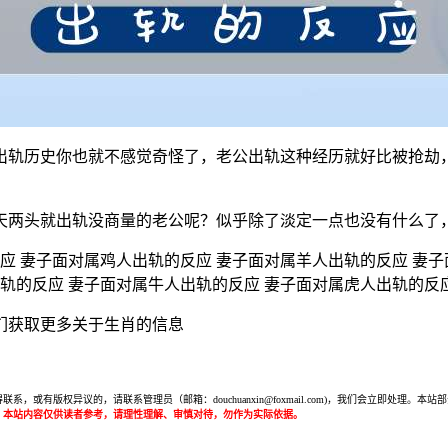
出轨历史你也就不感觉奇怪了，老公出轨这种经历就好比被抢劫
天两头就出轨没商量的老公呢？似乎除了淡定一点也没有什么了
应 妻子面对属鸡人出轨的反应 妻子面对属羊人出轨的反应 妻子
轨的反应 妻子面对属牛人出轨的反应 妻子面对属虎人出轨的反
们获取更多关于生肖的信息
或有版权异议的，请联系管理员（邮箱：douchuanxin@foxmail.com)，我们会立即处
：本站内容仅供读者参考，请理性理解、审慎对待，勿作为实际依据。