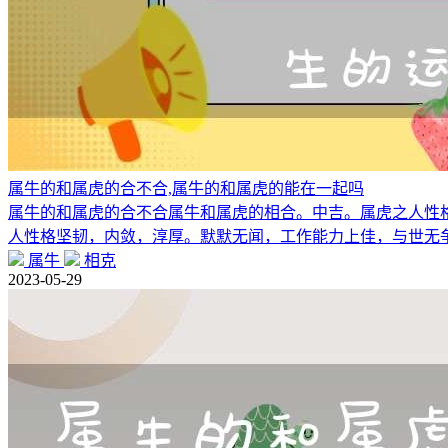
属牛的和属虎的合不合,属牛的和属虎的能在一起吗
属牛的和属虎的合不合属牛和属虎的相合。中吉。属虎之人性
人性格坚韧，内敛，淳厚。默默无闻，工作能力上佳，与世无
属牛
相克
2023-05-29