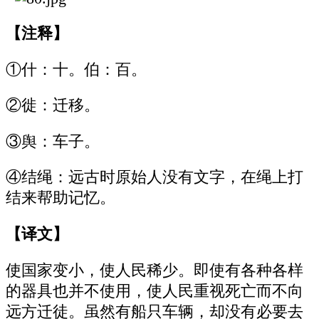
【注释】
①什：十。伯：百。
②徙：迁移。
③舆：车子。
④结绳：远古时原始人没有文字，在绳上打
结来帮助记忆。
【译文】
使国家变小，使人民稀少。即使有各种各样
的器具也并不使用，使人民重视死亡而不向
远方迁徒。虽然有船只车辆，却没有必要去