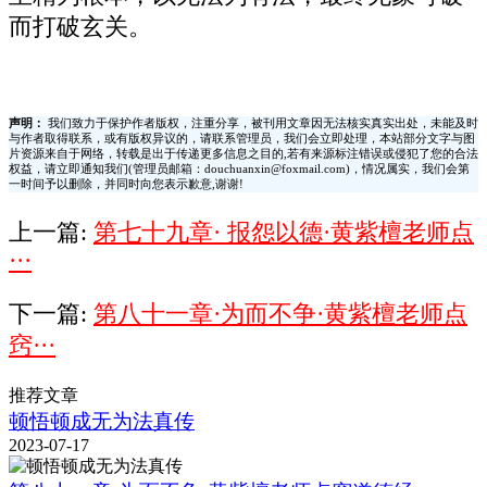
而打破玄关。
声明：
我们致力于保护作者版权，注重分享，被刊用文章因无法核实真实出处，未能及时
与作者取得联系，或有版权异议的，请联系管理员，我们会立即处理，本站部分文字与图
片资源来自于网络，转载是出于传递更多信息之目的,若有来源标注错误或侵犯了您的合法
权益，请立即通知我们(管理员邮箱：douchuanxin@foxmail.com)，情况属实，我们会第
一时间予以删除，并同时向您表示歉意,谢谢!
上一篇:
第七十九章· 报怨以德·黄紫檀老师点
···
下一篇:
第八十一章·为而不争·黄紫檀老师点
窍···
推荐文章
顿悟顿成无为法真传
2023-07-17