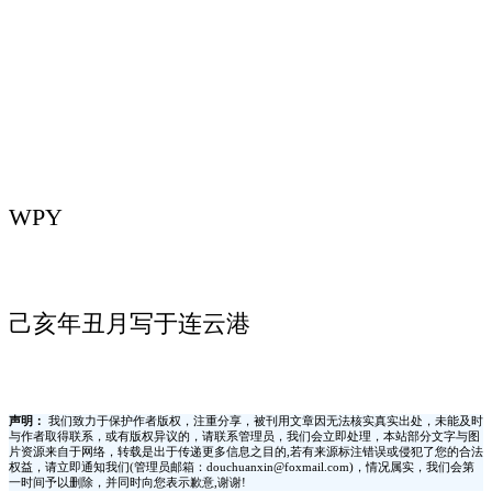
WPY
己亥年丑月写于连云港
声明：
我们致力于保护作者版权，注重分享，被刊用文章因无法核实真实出处，未能及时
与作者取得联系，或有版权异议的，请联系管理员，我们会立即处理，本站部分文字与图
片资源来自于网络，转载是出于传递更多信息之目的,若有来源标注错误或侵犯了您的合法
权益，请立即通知我们(管理员邮箱：douchuanxin@foxmail.com)，情况属实，我们会第
一时间予以删除，并同时向您表示歉意,谢谢!