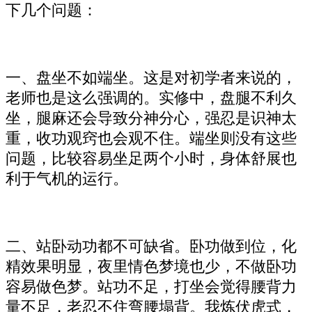
下几个问题：
一、盘坐不如端坐。这是对初学者来说的，
老师也是这么强调的。实修中，盘腿不利久
坐，腿麻还会导致分神分心，强忍是识神太
重，收功观窍也会观不住。端坐则没有这些
问题，比较容易坐足两个小时，身体舒展也
利于气机的运行。
二、站卧动功都不可缺省。卧功做到位，化
精效果明显，夜里情色梦境也少，不做卧功
容易做色梦。站功不足，打坐会觉得腰背力
量不足，老忍不住弯腰塌背。我炼伏虎式，