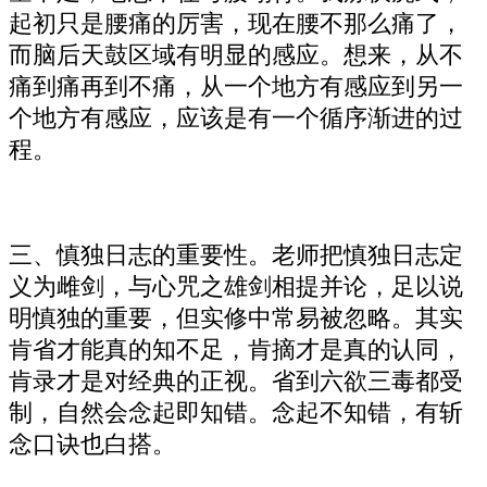
起初只是腰痛的厉害，现在腰不那么痛了，
而脑后天鼓区域有明显的感应。想来，从不
痛到痛再到不痛，从一个地方有感应到另一
个地方有感应，应该是有一个循序渐进的过
程。
三、慎独日志的重要性。老师把慎独日志定
义为雌剑，与心咒之雄剑相提并论，足以说
明慎独的重要，但实修中常易被忽略。其实
肯省才能真的知不足，肯摘才是真的认同，
肯录才是对经典的正视。省到六欲三毒都受
制，自然会念起即知错。念起不知错，有斩
念口诀也白搭。