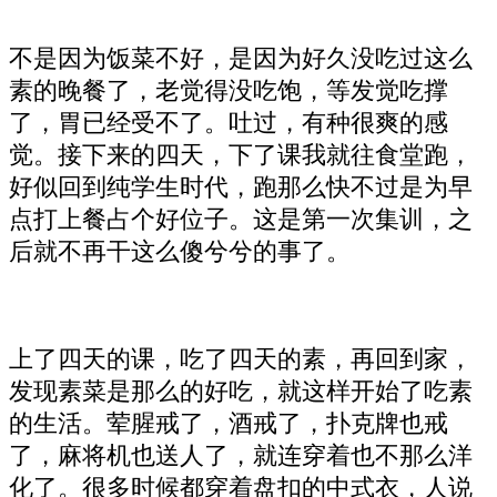
不是因为饭菜不好，是因为好久没吃过这么
素的晚餐了，老觉得没吃饱，等发觉吃撑
了，胃已经受不了。吐过，有种很爽的感
觉。接下来的四天，下了课我就往食堂跑，
好似回到纯学生时代，跑那么快不过是为早
点打上餐占个好位子。这是第一次集训，之
后就不再干这么傻兮兮的事了。
上了四天的课，吃了四天的素，再回到家，
发现素菜是那么的好吃，就这样开始了吃素
的生活。荤腥戒了，酒戒了，扑克牌也戒
了，麻将机也送人了，就连穿着也不那么洋
化了。很多时候都穿着盘扣的中式衣，人说