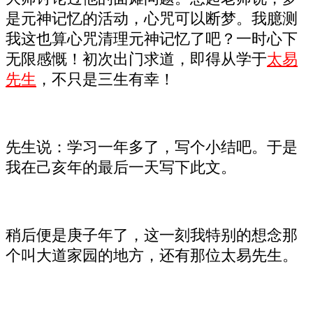
是元神记忆的活动，心咒可以断梦。我臆测
我这也算心咒清理元神记忆了吧？一时心下
无限感慨！初次出门求道，即得从学于
太易
先生
，不只是三生有幸！
先生说：学习一年多了，写个小结吧。于是
我在己亥年的最后一天写下此文。
稍后便是庚子年了，这一刻我特别的想念那
个叫大道家园的地方，还有那位太易先生。