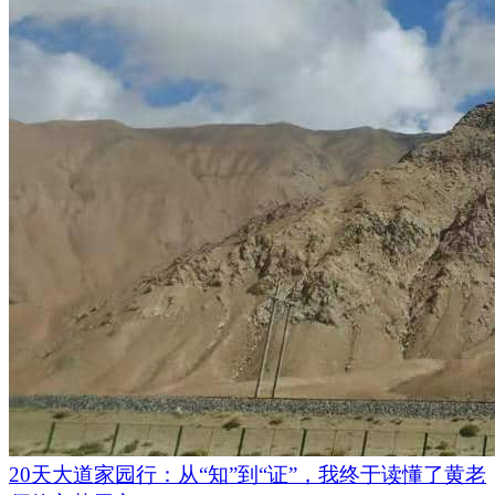
20天大道家园行：从“知”到“证”，我终于读懂了黄老