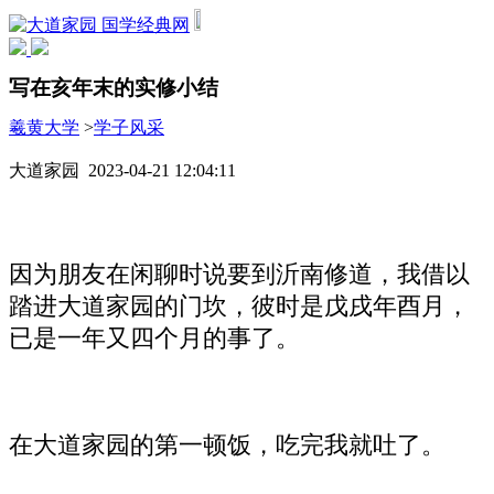
国学经典网
写在亥年末的实修小结
羲黄大学
>
学子风采
大道家园 2023-04-21 12:04:11
因为朋友在闲聊时说要到沂南修道，我借以
踏进大道家园的门坎，彼时是戊戌年酉月，
已是一年又四个月的事了。
在大道家园的第一顿饭，吃完我就吐了。