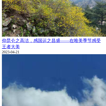
仰昆仑之高洁，感国运之昌盛——在唯美季节感受
王者大美
2023-04-21