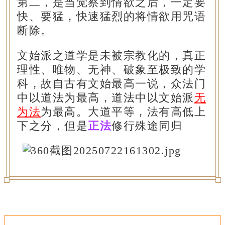
第二，是当觉察到情欲之后，一定要
快、要猛，快速猛烈的将情欲用咒语
断除。
文始派之道学是未被宗教化的，真正
理性、唯物、无神、破象至极致的学
科，故自古有文始最高一说，众法门
中以道法为最高，道法中以文始派
无
为法
为最高。大道平等，法有高低上
下之分，但是
正法
修行殊途同归