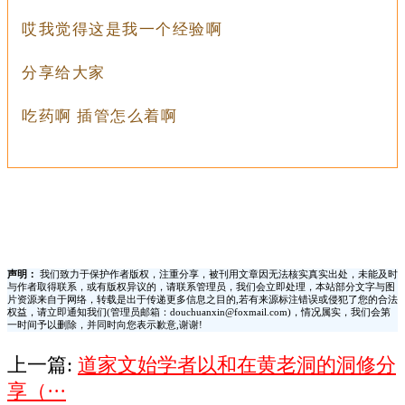
哎我觉得这是我一个经验啊
分享给大家
吃药啊 插管怎么着啊
声明：
我们致力于保护作者版权，注重分享，被刊用文章因无法核实真实出处，未能及时
与作者取得联系，或有版权异议的，请联系管理员，我们会立即处理，本站部分文字与图
片资源来自于网络，转载是出于传递更多信息之目的,若有来源标注错误或侵犯了您的合法
权益，请立即通知我们(管理员邮箱：douchuanxin@foxmail.com)，情况属实，我们会第
一时间予以删除，并同时向您表示歉意,谢谢!
上一篇:
道家文始学者以和在黄老洞的洞修分
享（···