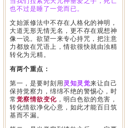
当我们拉紧先天元神垂爱之手，死亡
也不过是睡了一觉而已。
文始派修法中不存在人格化的神明，
大道无形无情无名，更不存在观想神
像一说。欲望一来专心持咒，把注意
力都放在咒语上，情欲很快就由浊精
转化为元精。
有两个重点：
第一，是要时刻用
灵知灵觉
来让自己
保持觉察力，绵绵不绝的警惕心，时
常
觉察情欲变化
，明白色欲的危害，
转化情欲净化心意，如此才能百日筑
基而不漏。