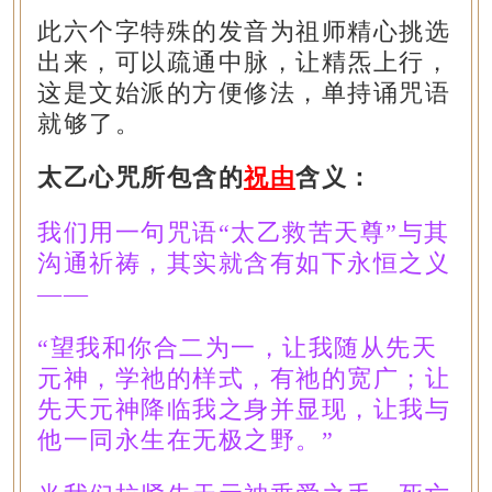
此六个字特殊的发音为祖师精心挑选
出来，可以疏通中脉，让精炁上行，
这是文始派的方便修法，单持诵咒语
就够了。
太乙心咒所包含的
祝由
含义：
我们用一句咒语“太乙救苦天尊”与其
沟通祈祷，其实就含有如下永恒之义
——
“望我和你合二为一，让我随从先天
元神，学祂的样式，有祂的宽广；让
先天元神降临我之身并显现，让我与
他一同永生在无极之野。”