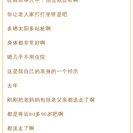
哎就简单入手，他也就会听啊
你让老人家打打坐呀是吧
多晒太阳多站桩啊
身体都非常好啊
嗯几乎不用住院
这是我自己的亲身的一个经历
去年
刚刚把老妈妈包括老父亲都送走了啊
都是将近80多90岁吧啊
都送走了啊