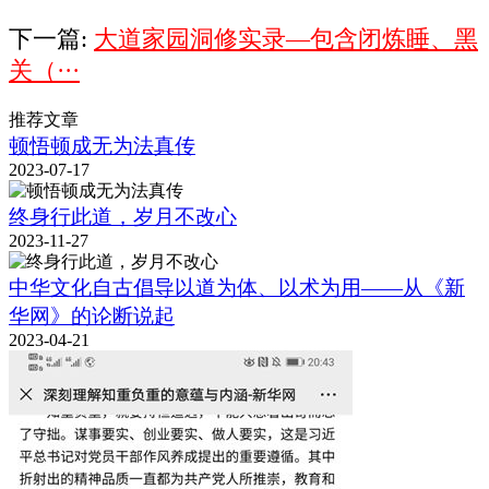
下一篇:
大道家园洞修实录—包含闭炼睡、黑
关（···
推荐文章
顿悟顿成无为法真传
2023-07-17
终身行此道，岁月不改心
2023-11-27
中华文化自古倡导以道为体、以术为用——从《新
华网》的论断说起
2023-04-21