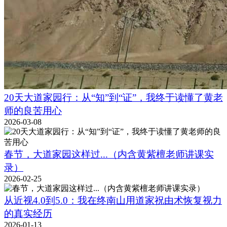
20天大道家园行：从“知”到“证”，我终于读懂了黄老
师的良苦用心
2026-03-08
春节，大道家园这样过...（内含黄紫檀老师讲课实
录）
2026-02-25
从近视4.0到5.0：我在终南山用道家祝由术恢复视力
的真实经历
2026-01-13