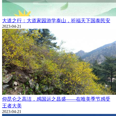
大道之行：大道家园游学泰山，祈福天下国泰民安
2023-04-21
仰昆仑之高洁，感国运之昌盛——在唯美季节感受
王者大美
2023-04-21