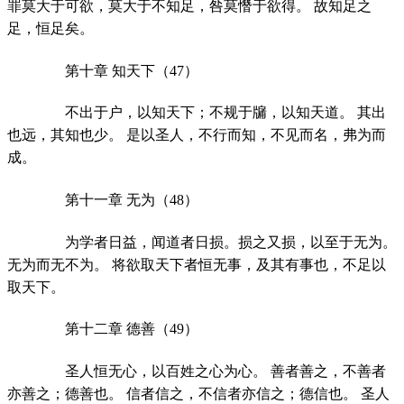
罪莫大于可欲，莫大于不知足，咎莫憯于欲得。 故知足之
足，恒足矣。
第十章 知天下（47）
不出于户，以知天下；不规于牖，以知天道。 其出
也远，其知也少。 是以圣人，不行而知，不见而名，弗为而
成。
第十一章 无为（48）
为学者日益，闻道者日损。损之又损，以至于无为。
无为而无不为。 将欲取天下者恒无事，及其有事也，不足以
取天下。
第十二章 德善（49）
圣人恒无心，以百姓之心为心。 善者善之，不善者
亦善之；德善也。 信者信之，不信者亦信之；德信也。 圣人