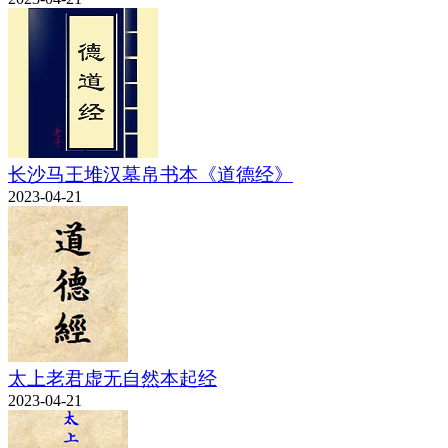
长沙马王堆汉墓帛书本《道德经》
2023-04-21
太上老君虚无自然本起经
2023-04-21