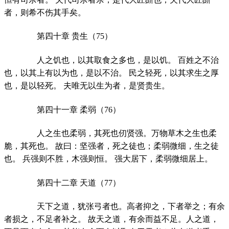
者，则希不伤其手矣。
第四十章 贵生（75）
人之饥也，以其取食之多也，是以饥。 百姓之不治
也，以其上有以为也，是以不治。 民之轻死，以其求生之厚
也，是以轻死。 夫唯无以生为者，是贤贵生。
第四十一章 柔弱（76）
人之生也柔弱，其死也仞贤强。万物草木之生也柔
脆，其死也。 故曰：坚强者，死之徒也；柔弱微细，生之徒
也。 兵强则不胜，木强则恒。 强大居下，柔弱微细居上。
第四十二章 天道（77）
天下之道，犹张弓者也。高者抑之，下者举之；有余
者损之，不足者补之。 故天之道，有余而益不足。人之道，