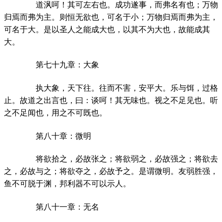
道沨呵！其可左右也。成功遂事，而弗名有也；万物
归焉而弗为主。则恒无欲也，可名于小；万物归焉而弗为主，
可名于大。是以圣人之能成大也，以其不为大也，故能成其
大。
第七十九章：大象
执大象，天下往。往而不害，安平大。乐与饵，过格
止。故道之出言也，曰：谈呵！其无味也。视之不足见也。听
之不足闻也，用之不可既也。
第八十章：微明
将欲拾之，必故张之；将欲弱之，必故强之；将欲去
之，必故与之；将欲夺之，必故予之。是谓微明。友弱胜强，
鱼不可脱于渊，邦利器不可以示人。
第八十一章：无名