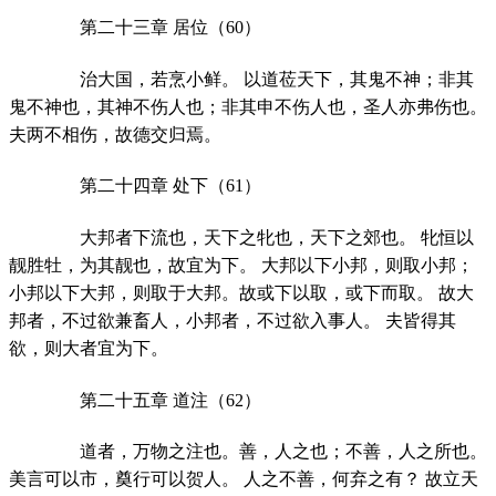
第二十三章 居位（60）
治大国，若烹小鲜。 以道莅天下，其鬼不神；非其
鬼不神也，其神不伤人也；非其申不伤人也，圣人亦弗伤也。
夫两不相伤，故德交归焉。
第二十四章 处下（61）
大邦者下流也，天下之牝也，天下之郊也。 牝恒以
靓胜牡，为其靓也，故宜为下。 大邦以下小邦，则取小邦；
小邦以下大邦，则取于大邦。故或下以取，或下而取。 故大
邦者，不过欲兼畜人，小邦者，不过欲入事人。 夫皆得其
欲，则大者宜为下。
第二十五章 道注（62）
道者，万物之注也。善，人之也；不善，人之所也。
美言可以市，奠行可以贺人。 人之不善，何弃之有？ 故立天