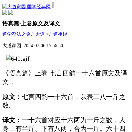
国学经典网
悟真篇·上卷原文及译文
道学渐法之金丹大道
>
丹道祖经
大道家园 2024-07-06 15:56:50
《悟真篇》上卷 七言四韵一十六首原文及译
文；
原文：
七言四韵一十六首，以表二八一斤之
数。
译文：
一十六首对应十六两为一斤之数，人
身上有半斤、下有八两，合为一斤。六十四