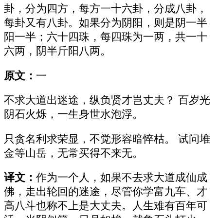
卦，分为四方，每方一十六卦，分成八卦，
每卦又有八卦。如果分为阴阳，则是阴一半
阳一半；六十四珠，每四珠为一两，共一十
六两，阴半斤阳八两。
原文：
一
不求大道出迷途，纵负贤才岂丈夫？ 百岁光
阴石火烁，一生身世水泡浮。
只贪名利求荣显，不觉形容暗悴枯。 试问堆
金等山岳，无常买得不来无。
译文：
作为一个人，如果不去求大道成仙成
佛，走出轮回的迷途，尽管你学富九车、才
高八斗也称不上是大丈夫。人生难有百年可