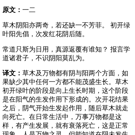
原文：
一二
草木阴阳亦两奇，若还缺一不芳菲。 初开绿
叶阳先倡，次发红花阴后随。
常道只斯为日用，真源返覆有谁知？ 报言学
道诸君子，不识阴阳莫乱为。
译文：
草木及万物都有阴与阳两个方面，如
果缺少其中任何一方都不能茂盛生长。草木
初开绿叶的阶段是向上生长时期，这个阶段
是在阳气的生发作用下形成的。次开花结果
之后，阴气开始生发起作用，随后草木就走
向死亡。在日常生活中，万事万物都是这
样，有产生发展，就有衰落死亡，这是正常
现象。人是万物之灵，但能知道在阴未发生