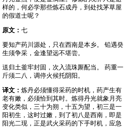
样的，何必学那些炼石成丹，到处找茅草屋
的假道士呢？
原文：
七
要知产药川源处，只在西南是本乡。 铅遇癸
生须争采，金逢望远不堪尝。
送归土釜牢封固，次入流珠厮配当。 药重一
斤须二八，调停火候托阴阳。
译文：
炼丹必须懂得采药的时机，药产生有
老有嫩，必须恰到其时。炼得丹光就象月亮
变化类似，三十为朔，十五为望，初三是一
阳初生，这时过嫩，到了初八是西南，即是
阳光二现，正是武火采药的下手时机，应急