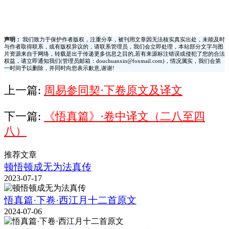
声明：
我们致力于保护作者版权，注重分享，被刊用文章因无法核实真实出处，未能及时
与作者取得联系，或有版权异议的，请联系管理员，我们会立即处理，本站部分文字与图
片资源来自于网络，转载是出于传递更多信息之目的,若有来源标注错误或侵犯了您的合法
权益，请立即通知我们(管理员邮箱：douchuanxin@foxmail.com)，情况属实，我们会第
一时间予以删除，并同时向您表示歉意,谢谢!
上一篇:
周易参同契·下卷原文及译文
下一篇:
《悟真篇》·卷中译文（二八至四
八）
推荐文章
顿悟顿成无为法真传
2023-07-17
悟真篇·下卷·西江月十二首原文
2024-07-06