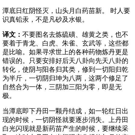
潭底日红阴怪灭，山头月白药苗新。 时人要
识真铅汞，不是凡砂及水银。
译文：
不要图名去炼硫磺、雄黄之类，也不
要着于青龙、白虎、朱雀、玄武等，这些都
是比喻。如果寻求世上的各种药物炼丹更是
错误的。只要安排好后天八卦向先天八卦的
转化，使阴与阳各归其类，修到一切阳归乾
为半斤，一切阴归坤为八两，这两个修足了
自然合为一体，三阴加三阳为零，即是无
极。
当潭底即下丹田一颗丹结成，如一轮红日出
现的时候，一切阴怪就要逐步消失。上丹田
白光闪现就是新药苗产生的时候，要继续采