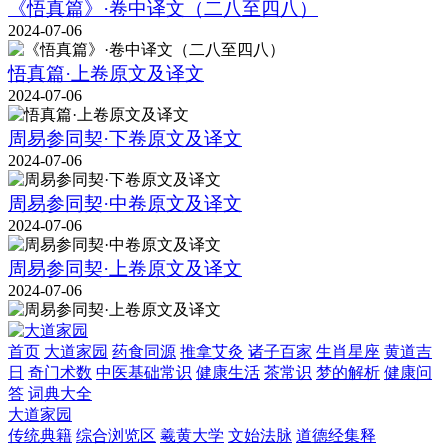
《悟真篇》·卷中译文（二八至四八）
2024-07-06
悟真篇·上卷原文及译文
2024-07-06
周易参同契·下卷原文及译文
2024-07-06
周易参同契·中卷原文及译文
2024-07-06
周易参同契·上卷原文及译文
2024-07-06
首页
大道家园
药食同源
推拿艾灸
诸子百家
生肖星座
黄道吉
日
奇门术数
中医基础常识
健康生活
茶常识
梦的解析
健康问
答
词典大全
大道家园
传统典籍
综合浏览区
羲黄大学
文始法脉
道德经集释