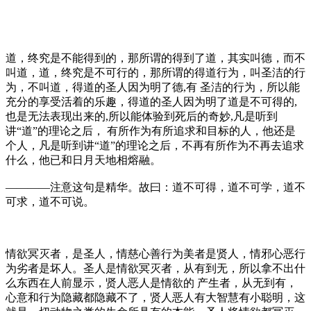
道，终究是不能得到的，那所谓的得到了道，其实叫德，而不
叫道，道，终究是不可行的，那所谓的得道行为，叫圣洁的行
为，不叫道，得道的圣人因为明了德,有 圣洁的行为，所以能
充分的享受活着的乐趣，得道的圣人因为明了道是不可得的,
也是无法表现出来的,所以能体验到死后的奇妙,凡是听到
讲“道”的理论之后， 有所作为有所追求和目标的人，他还是
个人，凡是听到讲“道”的理论之后，不再有所作为不再去追求
什么，他已和日月天地相熔融。
————注意这句是精华。故曰：道不可得，道不可学，道不
可求，道不可说。
情欲冥灭者，是圣人，情慈心善行为美者是贤人，情邪心恶行
为劣者是坏人。圣人是情欲冥灭者，从有到无，所以拿不出什
么东西在人前显示，贤人恶人是情欲的 产生者，从无到有，
心意和行为隐藏都隐藏不了，贤人恶人有大智慧有小聪明，这