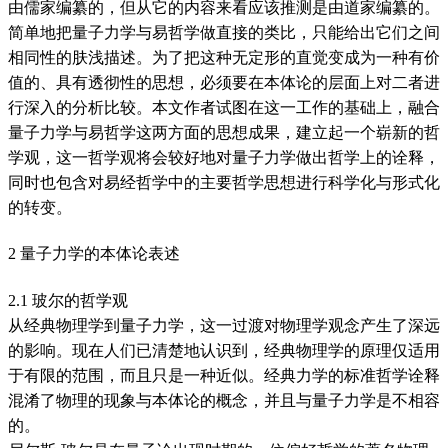
由儒家编纂的，但从它的内容来看应该推测是由道家编纂的。
简单地把量子力学与易哲学做直接的类比，只能给出它们之间
相同性的肤浅描述。为了把这种无定形的直觉变成为一种有价
值的、具有透彻性的思想，必须要在本体论的层面上对二者进
行深入的分析比较。本文作者试图在这一工作的基础上，融合
量子力学与易哲学这两方面的思想成果，建立起一个崭新的哲
学观，这一哲学观将会较好地对量子力学做出哲学上的诠释，
同时也包含对易经哲学中的主要哲学思想进行科学化与形式化
的转变。
2 量子力学的本体论表述
2.1 玻尔的哲学观
从经典物理学到量子力学，这一过渡对物理学观念产生了深远
的影响。现在人们已清楚地认识到，经典物理学的原理仅适用
于有限的范围，而且只是一种近似。经典力学的标准哲学诠释
混淆了物理的现象与本体论的概念，并且与量子力学是不相容
的。