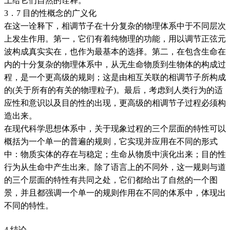
上给它们自然的诠释。
3．7 目的性概念的广义化
在这一诠释下，相调节子在十分复杂的物理体系中于不同层次
上发生作用。第一，它们有着纯物理的功能，用以调节正弦元
波构成真实实在，也作为最基本的选择。第二，在包含生命在
内的十分复杂的物理体系中，从无生命物质到生物体的构成过
程，是一个更高级的规则；这是由相互关联的相调节子所构成
的(关于所有的有关的物理粒子)。最后，考虑到人类行为的适
应性和意识以及目的性的出现，更高级的相调节子过程必须构
造出来。
在现代科学思想体系中，关于现象过程的三个层面的特性可以
概括为一个单一的普遍的规则，它实现并应用在不同的形式
中：物质实体的存在与稳定；生命从物质中演化出来；目的性
行为从生命中产生出来。除了语言上的不同外，这一规则与道
的三个层面的特性有共同之处，它们都给出了自然的一个图
景，并且都强调一个单一的规则作用在不同的体系中，体现出
不同的特性。
4 结论