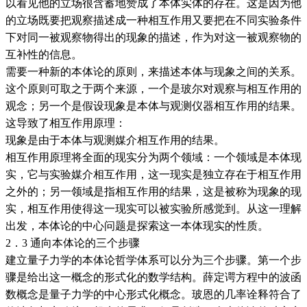
以看见他的立场很含蓄地赞成了本体实体的存在。这是因为他
的立场既要把观察描述成一种相互作用又要把在不同实验条件
下对同一被观察物得出的现象的描述，作为对这一被观察物的
互补性的信息。
需要一种新的本体论的原则，来描述本体与现象之间的关系。
这个原则可取之于两个来源，一个是玻尔对观察与相互作用的
观念；另一个是假设现象是本体与观测仪器相互作用的结果。
这导致了相互作用原理：
现象是由于本体与观测媒介相互作用的结果。
相互作用原理将全面的现实分为两个领域：一个领域是本体现
实，它与实验媒介相互作用，这一现实是独立存在于相互作用
之外的；另一领域是指相互作用的结果，这是被称为现象的现
实，相互作用使得这一现实可以被实验所感觉到。从这一理解
出发，本体论的中心问题是探索这一本体现实的性质。
2．3 通向本体论的三个步骤
建立量子力学的本体论哲学体系可以分为三个步骤。第一个步
骤是给出这一概念的形式化的数学结构。薛定谔方程中的波函
数概念是量子力学的中心形式化概念。玻恩的几率诠释符合了