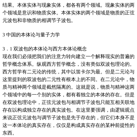
结果。本体实体与现象实体，都各有两个领域。现象实体的两
个领域是意识和物质实体。本体实体的两个领域是物质的正弦
元波包和非物质的相调节子波包。
3 中国的本体论与量子力学
3．1 双波包的本体论与西方本体论概念
现在我们必须把我们的注意力转向建立一个解释现实的普遍的
哲学概念体系。纵观西方哲学概念，没有类似双波包理论的。
西方哲学有二元论的传统，其中以笛卡尔为最。但是二元论与
这里提到的双波包的二元性有根本上的不同。在二元论中，物
质与精神两个领域是截然隔离的。这就是说，物质与精神这两
个领域中的每一个别的实体，都有着独立的本体的存在。但是
在双波包理论中，正弦元波包与相调节子波包只能互相关联地
存在以构成独立存在的真实波包。在这里要强调，由逻辑观点
来说正弦元波包与调节子波包是先于存在的，但它们本身不是
这一本体论的真实存在，仅仅是构成真实存在的某种前提性的
东西。