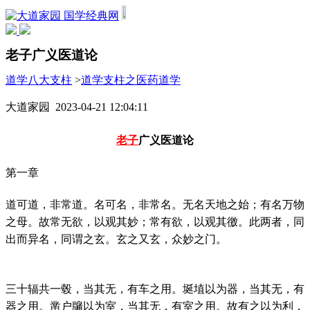
国学经典网
老子广义医道论
道学八大支柱
>
道学支柱之医药道学
大道家园 2023-04-21 12:04:11
老子
广义医道论
第一章
道可道，非常道。名可名，非常名。无名天地之始；有名万物
之母。故常无欲，以观其妙；常有欲，以观其徼。此两者，同
出而异名，同谓之玄。玄之又玄，众妙之门。
三十辐共一毂，当其无，有车之用。埏埴以为器，当其无，有
器之用。凿户牖以为室，当其无，有室之用。故有之以为利，