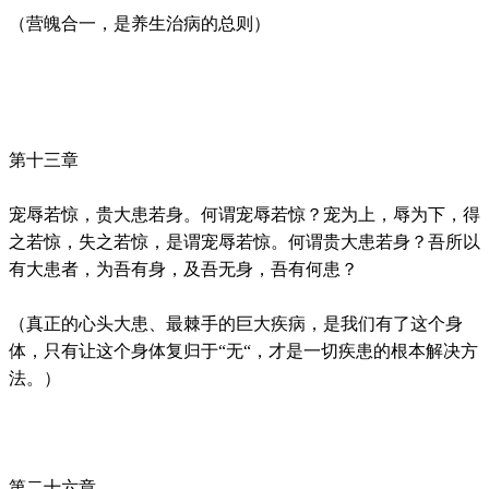
（营魄合一，是养生治病的总则）
第十三章
宠辱若惊，贵大患若身。何谓宠辱若惊？宠为上，辱为下，得
之若惊，失之若惊，是谓宠辱若惊。何谓贵大患若身？吾所以
有大患者，为吾有身，及吾无身，吾有何患？
（真正的心头大患、最棘手的巨大疾病，是我们有了这个身
体，只有让这个身体复归于“无“，才是一切疾患的根本解决方
法。）
第二十六章