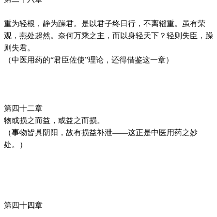
重为轻根，静为躁君。是以君子终日行，不离辎重。虽有荣
观，燕处超然。奈何万乘之主，而以身轻天下？轻则失臣，躁
则失君。
（中医用药的“君臣佐使”理论，还得借鉴这一章）
第四十二章
物或损之而益，或益之而损。
（事物皆具阴阳，故有损益补泄——这正是中医用药之妙
处。）
第四十四章