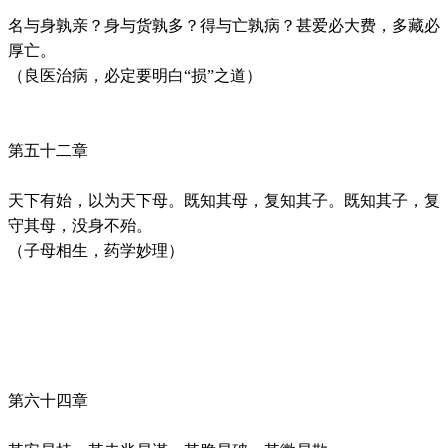
名与身孰亲？身与货孰多？得与亡孰病？甚爱必大费，多藏必
厚亡。
（良医治病，必定要明白“损”之道）
第五十二章
天下有始，以为天下母。既知其母，复知其子。既知其子，复
守其母，没身不殆。
（子母相生，药学妙理）
第六十四章