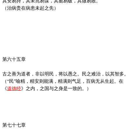
其安易持，其未兆易谋，其脆易破，其微易散。
（治病贵在病患未起之先）
第六十五章
古之善为道者，非以明民，将以愚之。民之难治，以其智多。
（“民”喻精，精安则能满，精满则气足，百病无从生起。在
《
道德经
》之内，之国与之身是一致的。）
第七十七章