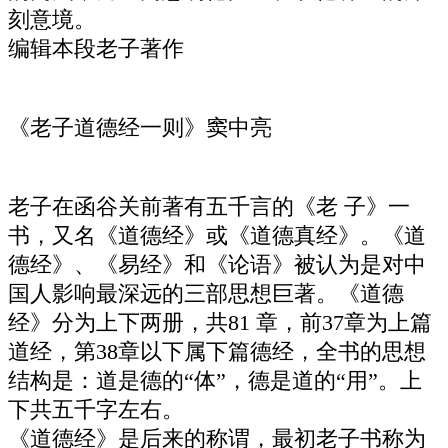
刻意境。
编辑本段老子著作
《老子道德经一则》窦中亮
老子在函谷关前著有五千言的《老 子》一
书，又名《道德经》或《道德真经》。《道
德经》、《易经》和《论语》被认为是对中
国人影响最深远的三部思想巨著。《道德
经》分为上下两册，共81 章，前37章为上篇
道经，第38章以下属下篇德经，全书的思想
结构是：道是德的“体”，德是道的“用”。上
下共五千字左右。
《道德经》是后来的称谓，最初老子书称为