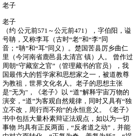
老子
老子
（约 公元前571～公元前471），字伯阳，谥
号聃，又称李耳（古时“老”和“李”同
音；“聃”和“耳”同义）。楚国苦县厉乡曲仁
里（今河南省鹿邑县太清宫 镇）人。 曾作过
周朝“守藏室之官”（管理藏书的官员），我
国最伟大的哲学家和思想家之一，被道教尊
为教祖，世界文化名人。老子的思想主张
是"无为"，《老子》以 “道”解释宇宙万物的
演变，“道”为客观自然规律，同时又具有“独
立不改，周行而不殆”的永恒意义。《老子》
书中包括大量朴素辩证法观点，如以为一切
事物 均具有正反两面，“反者道之动”，并能