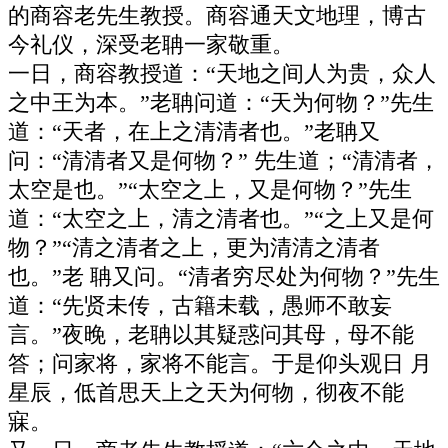
的商容老先生教授。商容通天文地理，博古
今礼仪，深受老聃一家敬重。
一日，商容教授道：“天地之间人为贵，众人
之中王为本。”老聃问道：“天为何物？”先生
道：“天者，在上之清清者也。”老聃又
问：“清清者又是何物？” 先生道；“清清者，
太空是也。”“太空之上，又是何物？”先生
道：“太空之上，清之清者也。”“之上又是何
物？”“清之清者之上，更为清清之清者
也。”老 聃又问。“清者穷尽处为何物？”先生
道：“先贤未传，古籍未载，愚师不敢妄
言。”夜晚，老聃以其疑惑问其母，母不能
答；问家将，家将不能言。于是仰头观日 月
星辰，低首思天上之天为何物，彻夜不能
寐。