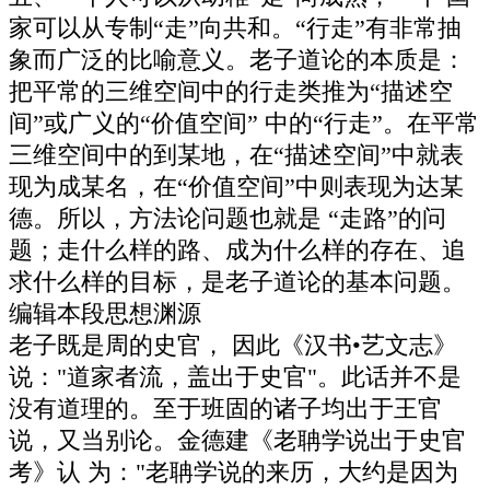
家可以从专制“走”向共和。“行走”有非常抽
象而广泛的比喻意义。老子道论的本质是：
把平常的三维空间中的行走类推为“描述空
间”或广义的“价值空间” 中的“行走”。在平常
三维空间中的到某地，在“描述空间”中就表
现为成某名，在“价值空间”中则表现为达某
德。所以，方法论问题也就是 “走路”的问
题；走什么样的路、成为什么样的存在、追
求什么样的目标，是老子道论的基本问题。
编辑本段思想渊源
老子既是周的史官， 因此《汉书•艺文志》
说："道家者流，盖出于史官"。此话并不是
没有道理的。至于班固的诸子均出于王官
说，又当别论。金德建《老聃学说出于史官
考》认 为："老聃学说的来历，大约是因为