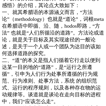
感悟》的介绍，其论点大致如下：
一、就其希腊语的本源涵义而言，“方法
论”（methodology）也就是“道论”，词根meta
在希腊语中即循、沿、随，hodos即路，“方
法” 也就是“人们所循沿的道路”。方法论或道
论，就是关于目标及其实现途径的一般论
述，是关于一个人或一个团队为达目的该如
何选择道路的探究。
二、“道”的本义是指人们循着它行走以便到
达某一目的地的“道路”，是“运行之所遵
循”，引申为人们行为处事所遵循的行为规
范、行为准则、处事方法，系统 的组织范
式、运行的程序规则，以及各种存在物的运
动规律等。谈道就是谈论在走向目标的进程
中，我们“应该怎么走”。