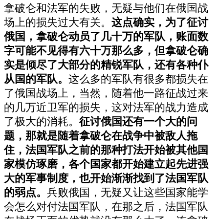
拿破仑和法军的失败，无疑与他们在俄国战
场上的损失过大有关。
这点确实，为了征讨
俄国，拿破仑动员了几十万的军队，账面数
字可能不见得有六十万那么多，但拿破仑确
实是倾尽了大部分的精锐军队，还有各种仆
从国的军队。
这么多的军队有很多都损失在
了俄国战场上，当然，随着他一路征战过来
的几万近卫军的损失，这对法军的战力造成
了极大的消耗。
征讨俄国还有一个大的问
题，那就是随着拿破仑在战争中被敌人拖
住，法国军队之前的那种打法开始被其他国
家模仿琢磨，各个国家都开始建立起先进强
大的军事制度，也开始渐渐找到了法国军队
的弱点。
兵败俄国，无疑又让这些国家能学
会怎么对付法国军队，在那之后，法国军队