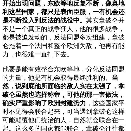
开始出现问题，东欧等地反复不断，像奥地
利这些国家，都只是表面臣服，一有机会还
是不断投入到反法的战役中。
其实拿破仑并
不是一个真正的战争狂人，他的很多战争，
都是被迫发动的，反法同盟多次组建，拿破
仑拖着一个法国和整个欧洲为敌，他再有能
力，也很难一直打下去。
他要是能有效整合东欧等地，分化反法同盟
的力量，他是有机会取得最终胜利的。
当
然，说到底他所面临的敌人实在太强了，拿
破仑虽然也选择称帝，可他的那一套做法，
确实严重影响了欧洲封建势力
，这些国家平
时不见得会联合起来，可当遇到拿破仑这样
可能颠覆他们统治的人，自然就会联合在一
起。这么多的国家都能联合，拿破仑往往都