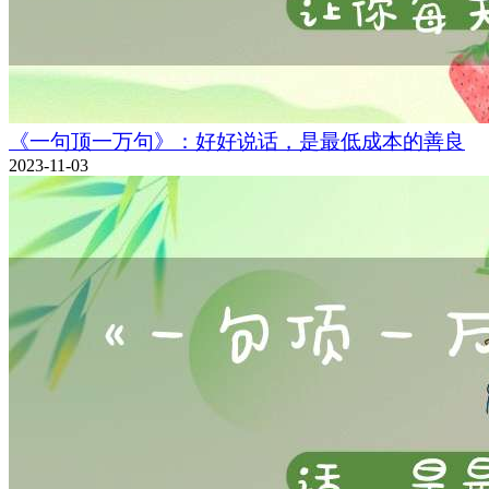
《一句顶一万句》：好好说话，是最低成本的善良
2023-11-03