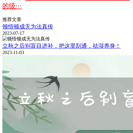
的级···
推荐文章
顿悟顿成无为法真传
2023-07-17
立秋之后别盲目进补，把这里刮通，祛湿养身！
2023-11-03