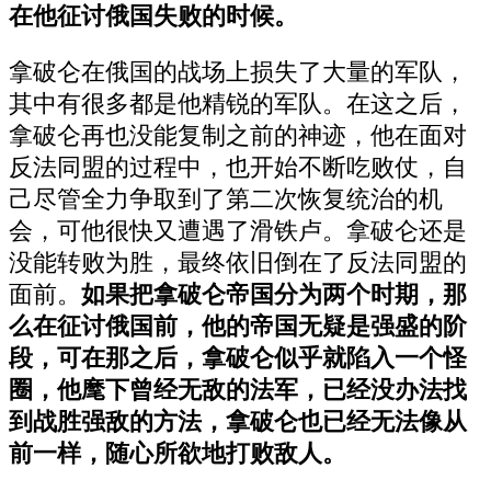
在他征讨俄国失败的时候。
拿破仑在俄国的战场上损失了大量的军队，
其中有很多都是他精锐的军队。在这之后，
拿破仑再也没能复制之前的神迹，他在面对
反法同盟的过程中，也开始不断吃败仗，自
己尽管全力争取到了第二次恢复统治的机
会，可他很快又遭遇了滑铁卢。拿破仑还是
没能转败为胜，最终依旧倒在了反法同盟的
面前。
如果把拿破仑帝国分为两个时期，那
么在征讨俄国前，他的帝国无疑是强盛的阶
段，可在那之后，拿破仑似乎就陷入一个怪
圈，他麾下曾经无敌的法军，已经没办法找
到战胜强敌的方法，拿破仑也已经无法像从
前一样，随心所欲地打败敌人。