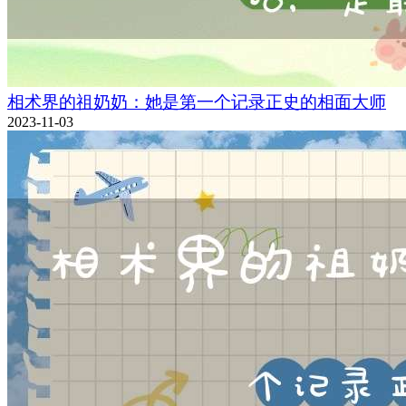
相术界的祖奶奶：她是第一个记录正史的相面大师
2023-11-03