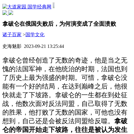
国学经典网
拿破仑在俄国失败后，为何演变成了全面溃败
诸子百家
>
国学文化
史海魅影 2023-09-21 13:25:44
拿破仑曾经创造了无数的奇迹，他是当之无
愧的法国军神，在他统治的时期，法国也到
了历史上最为强盛的时期。可惜，拿破仑没
能有一个好的结局，在达到巅峰之后，他很
快就走了下坡路。拿破仑的一生都在到处征
战，他数次面对反法同盟，自己取得了无数
的胜果，他打败了无数的国家，可他也没有
想到，自己还是会被反法同盟给反噬。
拿破
仑的帝国开始走下坡路，往往是被认为发生