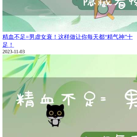
精血不足=男虚女衰！这样做让你每天都“精气神”十
足！
2023-11-03