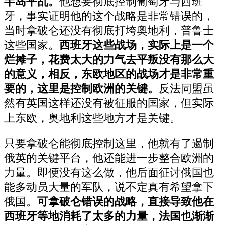
半岛平乱。
他想要彻底控制葡萄牙与西班
牙，事实证明他的这个战略是非常错误的，
当时拿破仑还没有彻底打垮奥地利，普鲁士
这些国家。
西班牙这些战场，实际上是一个
烂摊子，花费太大的力气去平叛没有那么大
的意义，相反，东欧地区的战场才是非常重
要的，这里是控制欧洲的关键。
反法同盟虽
然有英国这样还没有被征服的国家，但实际
上东欧，奥地利这些地方才是关键。
只要拿破仑能彻底控制这里，他就有了遏制
俄英的关键平台，他还能进一步整合欧洲的
力量。即便没有这么做，他后面征讨俄国也
能多动员大量的军队，说不定真有希望拿下
俄国。
可拿破仑错误的战略，直接导致他在
西班牙等地消耗了太多的力量，法国也渐渐