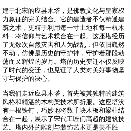
建于北宋的应县木塔，是佛教文化与皇家权
力象征的完美结合。它的建造者不仅精通建
筑之术，更精于利用每一寸土地和每一根木
料，将信仰与艺术糅合在一起。这座塔经历
了无数次自然灾害和人为战乱，但依旧巍然
不动，仿佛是历史的守护神，守护着那段动
荡而又辉煌的岁月。塔的历史变迁不仅反映
了时代的变迁，也见证了人类对美好事物坚
守与保护的决心。
当我们走近应县木塔，首先被其独特的建筑
风格和精湛的木构架技术所折服。这座塔没
有一根铁钉，巧妙地将数千块木板和梁柱结
合在一起，展示了宋代工匠们高超的建筑技
艺。塔内外的雕刻与装饰艺术更是美不胜