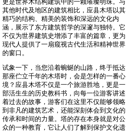
更是世界木结构建筑中的一颗璀璨明珠。与
其他时代及地区的建筑相比，应县木塔以其
精巧的结构、精美的装饰和深远的文化内
涵，展示了东方建筑哲学的深邃与独特。它
不仅为世界建筑史增添了丰富的篇章，更为
现代人提供了一扇窥视古代生活和精神世界
的窗口。
试象一下，当您沿着蜿蜒的山路，终于抵达
那座伫立千年的木塔时，会是怎样的一番心
境？应县木塔不仅是一个旅游胜地，更是一
部活生生的历史教科书，向每一位游客讲述
着过去的故事，游客们在这里不仅能够领略
到非凡的建筑艺术，还能深刻体会到文化的
传承和时间的力量。塔的存在本身就是对公
众的一种教育，它让人们了解到保护文化遗