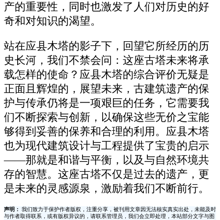
产的重要性，同时也激发了人们对历史的好
奇和对知识的渴望。
站在应县木塔的影子下，回望它所经历的历
史长河，我们不禁会问：这座古塔未来将承
载怎样的使命？应县木塔的综合评价无疑是
正面且辉煌的，展望未来，古建筑遗产的保
护与传承仍将是一项艰巨的任务，它需要我
们不断探索与创新，以确保这些无价之宝能
够得到妥善的保养和合理的利用。应县木塔
也为现代建筑设计与工程提供了宝贵的启示
——那就是和谐与平衡，以及与自然环境共
存的智慧。这座古塔不仅是过去的遗产，更
是未来的灵感源泉，激励着我们不断前行。
声明：
我们致力于保护作者版权，注重分享，被刊用文章因无法核实真实出处，未能及时
与作者取得联系，或有版权异议的，请联系管理员，我们会立即处理，本站部分文字与图