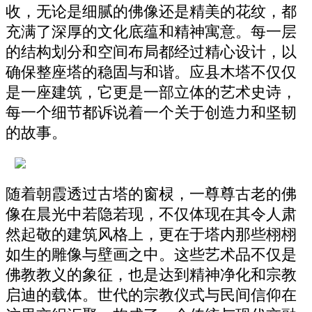
收，无论是细腻的佛像还是精美的花纹，都
充满了深厚的文化底蕴和精神寓意。每一层
的结构划分和空间布局都经过精心设计，以
确保整座塔的稳固与和谐。应县木塔不仅仅
是一座建筑，它更是一部立体的艺术史诗，
每一个细节都诉说着一个关于创造力和坚韧
的故事。
随着朝霞透过古塔的窗棂，一尊尊古老的佛
像在晨光中若隐若现，不仅体现在其令人肃
然起敬的建筑风格上，更在于塔内那些栩栩
如生的雕像与壁画之中。这些艺术品不仅是
佛教教义的象征，也是达到精神净化和宗教
启迪的载体。世代的宗教仪式与民间信仰在