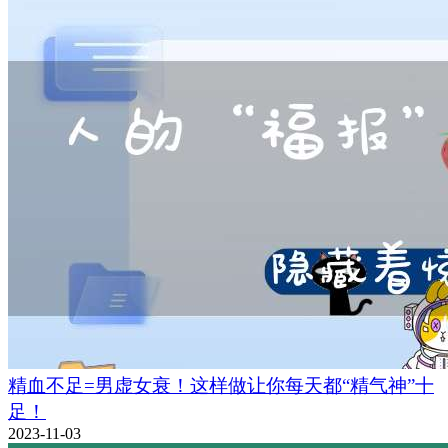
精血不足=男虚女衰！这样做让你每天都“精气神”十
足！
2023-11-03