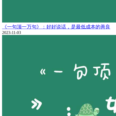
《一句顶一万句》：好好说话，是最低成本的善良
2023-11-03