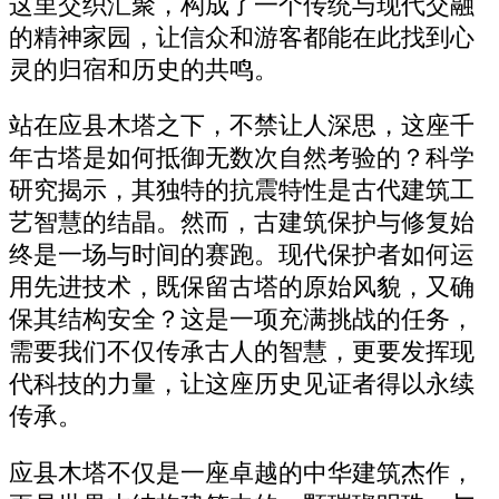
这里交织汇聚，构成了一个传统与现代交融
的精神家园，让信众和游客都能在此找到心
灵的归宿和历史的共鸣。
站在应县木塔之下，不禁让人深思，这座千
年古塔是如何抵御无数次自然考验的？科学
研究揭示，其独特的抗震特性是古代建筑工
艺智慧的结晶。然而，古建筑保护与修复始
终是一场与时间的赛跑。现代保护者如何运
用先进技术，既保留古塔的原始风貌，又确
保其结构安全？这是一项充满挑战的任务，
需要我们不仅传承古人的智慧，更要发挥现
代科技的力量，让这座历史见证者得以永续
传承。
应县木塔不仅是一座卓越的中华建筑杰作，