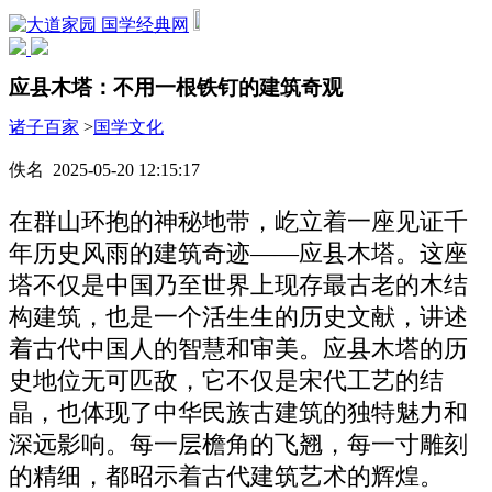
国学经典网
应县木塔：不用一根铁钉的建筑奇观
诸子百家
>
国学文化
佚名 2025-05-20 12:15:17
在群山环抱的神秘地带，屹立着一座见证千
年历史风雨的建筑奇迹——应县木塔。这座
塔不仅是中国乃至世界上现存最古老的木结
构建筑，也是一个活生生的历史文献，讲述
着古代中国人的智慧和审美。应县木塔的历
史地位无可匹敌，它不仅是宋代工艺的结
晶，也体现了中华民族古建筑的独特魅力和
深远影响。每一层檐角的飞翘，每一寸雕刻
的精细，都昭示着古代建筑艺术的辉煌。