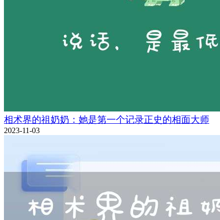
相术界的祖奶奶：她是第一个记录正史的相面大师
2023-11-03