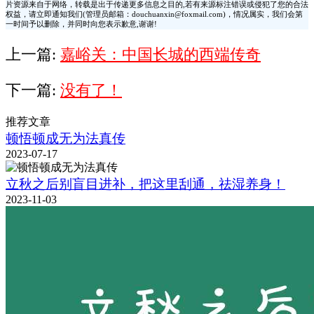
片资源来自于网络，转载是出于传递更多信息之目的,若有来源标注错误或侵犯了您的合法
权益，请立即通知我们(管理员邮箱：douchuanxin@foxmail.com)，情况属实，我们会第
一时间予以删除，并同时向您表示歉意,谢谢!
上一篇:
嘉峪关：中国长城的西端传奇
下一篇:
没有了！
推荐文章
顿悟顿成无为法真传
2023-07-17
立秋之后别盲目进补，把这里刮通，祛湿养身！
2023-11-03