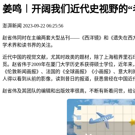
姜鸣︱开阔我们近代史视野的“
澎湃新闻
2023-09-22 06:25:56
赵省伟同时在主编两套大型丛刊——《西洋镜》和《遗失在西
学术界和读书界的关注。
近代中国的视觉文献，尤其时政类的题材，除了上海租界里石
觅。赵省伟于2009年在厦门大学历史系获得硕士学位，近年
《伦敦新闻画报》、法国的《全球画报》《小画报》、意大利
人得以看到从前的影像，读到昔日的报道，获悉曾经在中国近
赵省伟及其团队的编辑和出版效率很高，不断有新着问世，给