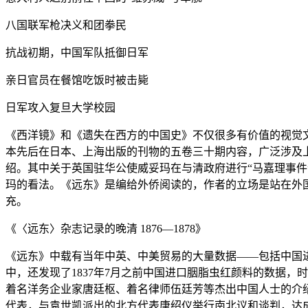
八国联军枪决义和团拳民
抗战初期，中国军队抵御日军
亲日官员在餐馆吃饭时被击毙
日军攻入复旦大学校园
《西洋镜》和《遗失在西方的中国史》不仅很多有价值的视觉文
本先后在日本、上海出版的刊物的五卷三十期内容，广泛涉及
绍。其中关于英国驻华公使威妥玛在与清政府进行“马嘉理事件
玛的看法。《远东》是编给外侨阅读的，作者的立场是站在外
充。
《〈远东〉杂志记录的晚清 1876—1878》
《远东》中载有当年中英、中美贸易的大量数据——包括中国
中，还发现了1837年7月之前中国进口胭脂虫红颜料的数据
着名洋务企业家唐廷枢、着名律师伍廷芳等杰出中国人士的介绍
代表，与袁世凯派出的北方代表唐绍仪举行南北议和谈判，达成袁