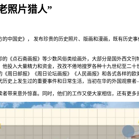
老照片猎人”
方的中国史》， 发布珍贵的历史照片、版画和漫画，既有历史事
印的《点石斋画报》等少数风俗类绘画外，大部分是国外西文刊
来，他投入大量精力和资金，孜孜不倦地搜罗各种十九世纪至二
的《周日邮报》《周日论坛画报》《人民画报》和各式各样的欧
代历史上发生过的重要事件和日常生活，当初在华的外国观察者
读者带来意外惊喜。同时，他们的工作又使大家相信，还有更多