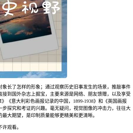
对象长了怎样的形象；通过观察历史旧事发生的场景，推敲事件
直接到国外杂志上掘宝，主要来源是网络、朋友馈赠，以及享受
意大利彩色画报记录的中国，1899-1938》和《英国画报
一步探究和考证的兴趣。毫无疑问，视觉图像的冲击力，往往大
的最大期望，是印制质量能够更精美和更清晰。
不许观看。