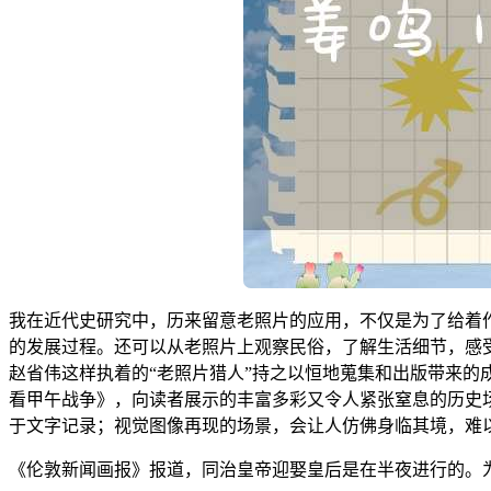
我在近代史研究中，历来留意老照片的应用，不仅是为了给着
的发展过程。还可以从老照片上观察民俗，了解生活细节，感
赵省伟这样执着的“老照片猎人”持之以恒地蒐集和出版带来的成
看甲午战争》，向读者展示的丰富多彩又令人紧张窒息的历史
于文字记录；视觉图像再现的场景，会让人仿佛身临其境，难
《伦敦新闻画报》报道，同治皇帝迎娶皇后是在半夜进行的。