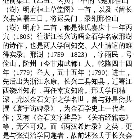
征前集上（乙丑、丙寅）”中的《题邢佺山
（澍）明府桓上草堂图》一首，以及《留长
兴县官署三日，将返吴门，录别邢佺山
（澍）明府》二首，都是张氏嘉庆十一年丙
寅（1806）往浙江长兴访晤金石学名家邢澍
的诗作，也是两人学问知交、人生情谊的难
得实录。邢澍（1759—1823），字雨民，号
佺山，阶州（今甘肃武都）人。乾隆四十四
年（1779）举人，五十五年（1790）进士，
先后出为浙江永康、长兴二县知县，迁署江
西饶州知府，再任南安知府。邢氏学问精
深，尤以金石文字之学名世，曾与孙星衍共
撰《寰宇访碑录》，为金石学史上一代名
作；又有《金石文字辨异》《关右经籍志》
等，无不可观。而《两汉希姓录》之类，更
是与张澍治学同趣者，故前述张氏于长兴会