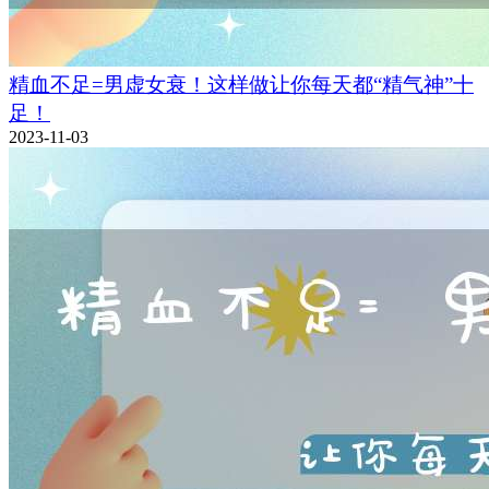
精血不足=男虚女衰！这样做让你每天都“精气神”十
足！
2023-11-03