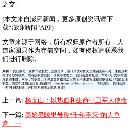
之交。
(本文来自澎湃新闻，更多原创资讯请下
载“澎湃新闻”APP)
文章来源于网络，所有权归原作者所有，大
道家园只作为存储空间，如有侵权请联系我
们进行删除。
声明：
我们致力于保护作者版权，注重分享，被刊用文章因无法核实真实出处，未能及时
与作者取得联系，或有版权异议的，请联系管理员，我们会立即处理，本站部分文字与图
片资源来自于网络，转载是出于传递更多信息之目的,若有来源标注错误或侵犯了您的合法
权益，请立即通知我们(管理员邮箱：douchuanxin@foxmail.com)，情况属实，我们会第
一时间予以删除，并同时向您表示歉意,谢谢!
上一篇:
杨宝山：以热血和生命扞卫军人使命
下一篇:
秦始皇陵里号称“千年不灭”的人鱼
膏，···