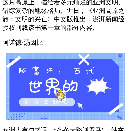
这片高原上，描绘着多元灿烂的亚洲文明、
错综复杂的地缘格局。近日，《亚洲高原之
旅：文明的兴亡》中文版推出，澎湃新闻经
授权刊载该书第一章的部分内容。
阿诺德·汤因比
欧洲人有句老话，“条条大路通罗马”。站在