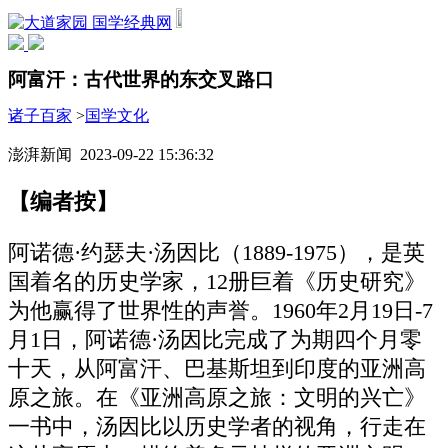
国学经典网
阿富汗：古代世界的东交叉路口
诸子百家
>
国学文化
澎湃新闻 2023-09-22 15:36:32
【编者按】
阿诺德·约瑟夫·汤因比（1889-1975），是英
国着名的历史学家，12册巨着《历史研究》
为他赢得了世界性的声誉。1960年2月19日-7
月1日，阿诺德·汤因比完成了为期四个月零
十天，从阿富汗、巴基斯坦到印度的亚洲高
原之旅。在《亚洲高原之旅：文明的兴亡》
一书中，汤因比以历史学者的视角，行走在