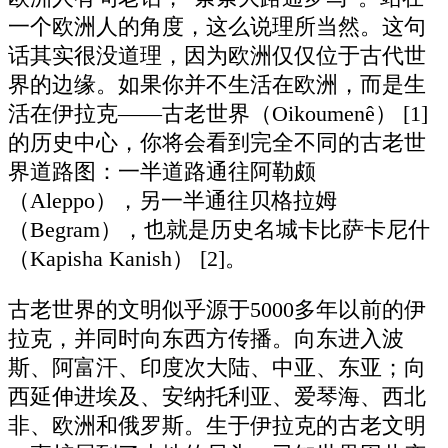
一个欧洲人的角度，这么说理所当然。这句
话其实很没道理，因为欧洲仅仅位于古代世
界的边缘。如果你并不生活在欧洲，而是生
活在伊拉克——古老世界（Oikoumenê） [1]
的历史中心，你将会看到完全不同的古老世
界道路图：一半道路通往阿勒颇
（Aleppo），另一半通往贝格拉姆
（Begram），也就是历史名城卡比萨卡尼什
（Kapisha Kanish） [2]。
古老世界的文明似乎源于5000多年以前的伊
拉克，并同时向东西方传播。向东进入波
斯、阿富汗、印度次大陆、中亚、东亚；向
西延伸进埃及、安纳托利亚、爱琴海、西北
非、欧洲和俄罗斯。生于伊拉克的古老文明