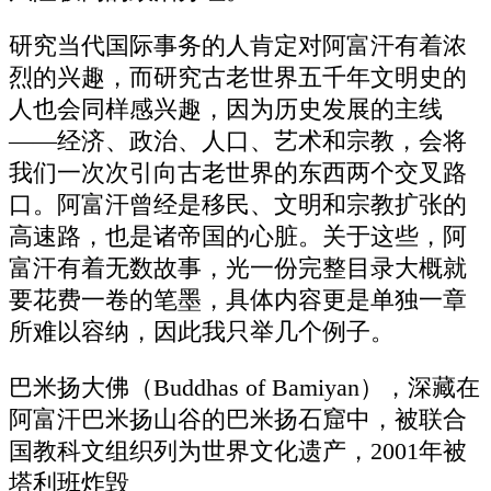
研究当代国际事务的人肯定对阿富汗有着浓
烈的兴趣，而研究古老世界五千年文明史的
人也会同样感兴趣，因为历史发展的主线
——经济、政治、人口、艺术和宗教，会将
我们一次次引向古老世界的东西两个交叉路
口。阿富汗曾经是移民、文明和宗教扩张的
高速路，也是诸帝国的心脏。关于这些，阿
富汗有着无数故事，光一份完整目录大概就
要花费一卷的笔墨，具体内容更是单独一章
所难以容纳，因此我只举几个例子。
巴米扬大佛（Buddhas of Bamiyan），深藏在
阿富汗巴米扬山谷的巴米扬石窟中，被联合
国教科文组织列为世界文化遗产，2001年被
塔利班炸毁