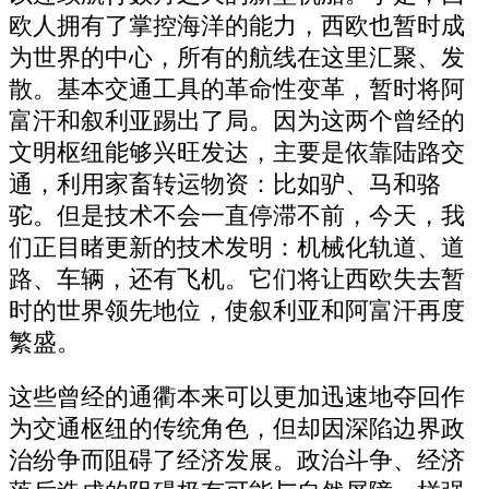
欧人拥有了掌控海洋的能力，西欧也暂时成
为世界的中心，所有的航线在这里汇聚、发
散。基本交通工具的革命性变革，暂时将阿
富汗和叙利亚踢出了局。因为这两个曾经的
文明枢纽能够兴旺发达，主要是依靠陆路交
通，利用家畜转运物资：比如驴、马和骆
驼。但是技术不会一直停滞不前，今天，我
们正目睹更新的技术发明：机械化轨道、道
路、车辆，还有飞机。它们将让西欧失去暂
时的世界领先地位，使叙利亚和阿富汗再度
繁盛。
这些曾经的通衢本来可以更加迅速地夺回作
为交通枢纽的传统角色，但却因深陷边界政
治纷争而阻碍了经济发展。政治斗争、经济