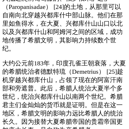
（Paropanisadae） [24]的土地，从那里可以
自南向北穿越兴都库什中部山脉。他们在那
里如鱼得水，在大夏、兴都库什山山口以北
以及兴都库什山和阿姆河之间的区域，成功
地传播了希腊文明，其影响力持续数个世
纪。
大约公元前183年，印度孔雀王朝衰落，大夏
的希腊统治者德默特琉（Demetrius） [25]趁
机穿越兴都库什山，占领了现在的阿富汗南
部和旁遮普。此后，希腊人统治大夏半个多
世纪，统治兴都库什山以南两个世纪。希腊
君主们金灿灿的货币就是证明。但是在这一
地区，希腊文明的影响力远比希腊人的统治
长久。因为接替大夏希腊帝国的贵霜帝国更