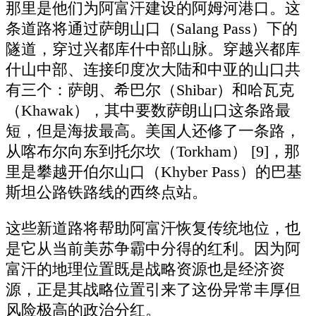
那里是他们为阿富汗建设的阿姆河港口。这
条道路将通过萨朗山口（Salang Pass）下的
隧道，穿过兴都库什中部山脉。穿越兴都库
什山中部、连接印度次大陆和中亚的山口共
有三个：萨朗、希巴尔（Shibar）和哈瓦克
（Khawak），其中要数萨朗山口这条路最
短，但是海拔最高。美国人还修了一条路，
从喀布尔向东到托尔坎（Torkham） [9]，那
里是攀越开伯尔山口（Khyber Pass）的巴基
斯坦公路铁路线的西终点站。
这些新道路将帮助阿富汗恢复传统地位，也
是它从当前美苏争霸中分得的红利。因为阿
富汗的地理位置既是战略资源也是经济资
源，正是其战略位置引来了这份异常丰厚但
风险极高的政治分红。