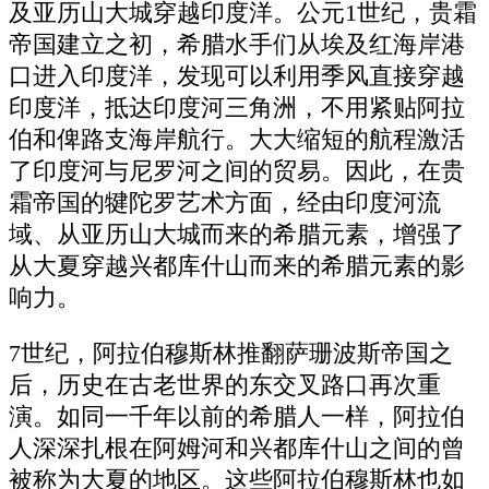
及亚历山大城穿越印度洋。公元1世纪，贵霜
帝国建立之初，希腊水手们从埃及红海岸港
口进入印度洋，发现可以利用季风直接穿越
印度洋，抵达印度河三角洲，不用紧贴阿拉
伯和俾路支海岸航行。大大缩短的航程激活
了印度河与尼罗河之间的贸易。因此，在贵
霜帝国的犍陀罗艺术方面，经由印度河流
域、从亚历山大城而来的希腊元素，增强了
从大夏穿越兴都库什山而来的希腊元素的影
响力。
7世纪，阿拉伯穆斯林推翻萨珊波斯帝国之
后，历史在古老世界的东交叉路口再次重
演。如同一千年以前的希腊人一样，阿拉伯
人深深扎根在阿姆河和兴都库什山之间的曾
被称为大夏的地区。这些阿拉伯穆斯林也如