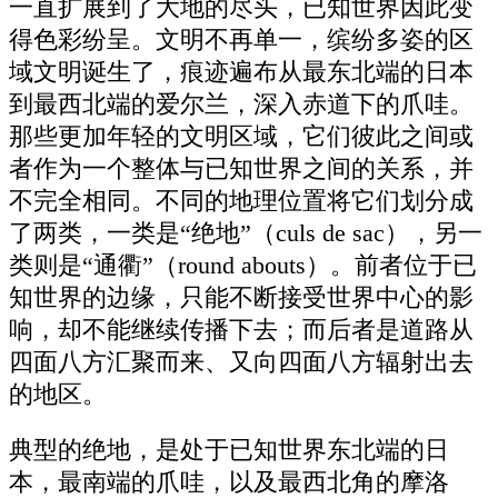
一直扩展到了大地的尽头，已知世界因此变
得色彩纷呈。文明不再单一，缤纷多姿的区
域文明诞生了，痕迹遍布从最东北端的日本
到最西北端的爱尔兰，深入赤道下的爪哇。
那些更加年轻的文明区域，它们彼此之间或
者作为一个整体与已知世界之间的关系，并
不完全相同。不同的地理位置将它们划分成
了两类，一类是“绝地”（culs de sac），另一
类则是“通衢”（round abouts）。前者位于已
知世界的边缘，只能不断接受世界中心的影
响，却不能继续传播下去；而后者是道路从
四面八方汇聚而来、又向四面八方辐射出去
的地区。
典型的绝地，是处于已知世界东北端的日
本，最南端的爪哇，以及最西北角的摩洛