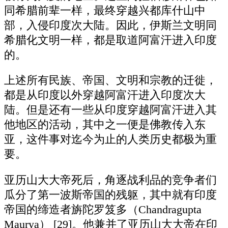
同希腊前辈一样，最终穿越兴都库什山中
部，入侵印度次大陆。因此，伊斯兰文明同
希腊化文明一样，都是取道阿富汗进入印度
的。
上述所有民族、帝国、文明和宗教的迁徙，
都是从印度以外穿越阿富汗进入印度次大
陆。但是还有一些从印度穿越阿富汗进入其
他地区的活动，其中之一便是佛教传入东
亚，这件事对迄今为止的人类历史都极为重
要。
亚历山大大帝死后，角逐战利品的竞争者们
瓜分了第一波斯帝国的残躯，其中就有印度
帝国的缔造者旃陀罗笈多（Chandragupta
Maurya） [29]。他兼并了亚历山大大帝在印