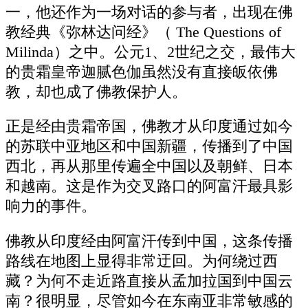
一，他还作为一场对话的参与者，出现在佛
教经典《弥林达问经》（ The Questions of
Milinda）之中。公元1、2世纪之交，最伟大
的贵霜皇帝迦腻色伽虽然没有直接皈依佛
教，却也成了佛教保护人。
正是经由贵霜帝国，佛教才从印度通过如今
的苏联中亚地区和中国新疆，传播到了中国
西北，再从那里传遍全中国以及朝鲜、日本
和越南。这是作为交叉路口的阿富汗最具影
响力的事件。
佛教从印度经由阿富汗传到中国，这条传播
路线在地图上显得非常迂回。为何绕过西
藏？为何不走近路直接从孟加拉国到中国云
南？很明显，尽管如今在东南亚非常敏感的