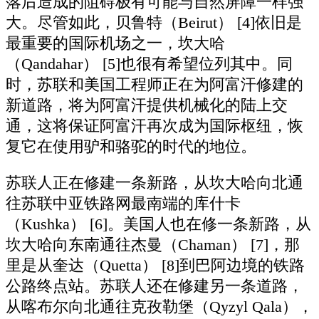
落后造成的阻碍极有可能与自然屏障一样强
大。尽管如此，贝鲁特（Beirut） [4]依旧是
最重要的国际机场之一，坎大哈
（Qandahar） [5]也很有希望位列其中。同
时，苏联和美国工程师正在为阿富汗修建的
新道路，将为阿富汗提供机械化的陆上交
通，这将保证阿富汗再次成为国际枢纽，恢
复它在使用驴和骆驼的时代的地位。
苏联人正在修建一条新路，从坎大哈向北通
往苏联中亚铁路网最南端的库什卡
（Kushka） [6]。美国人也在修一条新路，从
坎大哈向东南通往杰曼（Chaman） [7]，那
里是从奎达（Quetta） [8]到巴阿边境的铁路
公路终点站。苏联人还在修建另一条道路，
从喀布尔向北通往克孜勒堡（Qyzyl Qala），