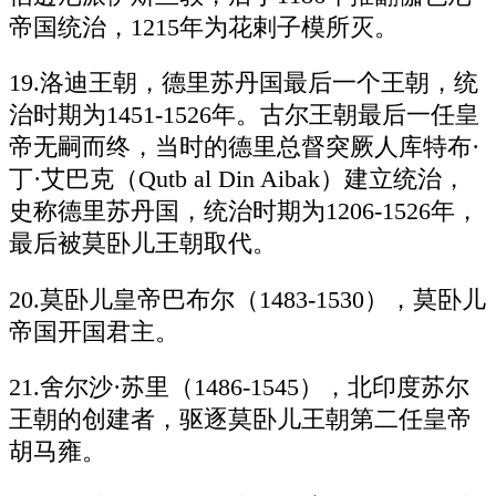
帝国统治，1215年为花剌子模所灭。
19.洛迪王朝，德里苏丹国最后一个王朝，统
治时期为1451-1526年。古尔王朝最后一任皇
帝无嗣而终，当时的德里总督突厥人库特布·
丁·艾巴克（Qutb al Din Aibak）建立统治，
史称德里苏丹国，统治时期为1206-1526年，
最后被莫卧儿王朝取代。
20.莫卧儿皇帝巴布尔（1483-1530），莫卧儿
帝国开国君主。
21.舍尔沙·苏里（1486-1545），北印度苏尔
王朝的创建者，驱逐莫卧儿王朝第二任皇帝
胡马雍。