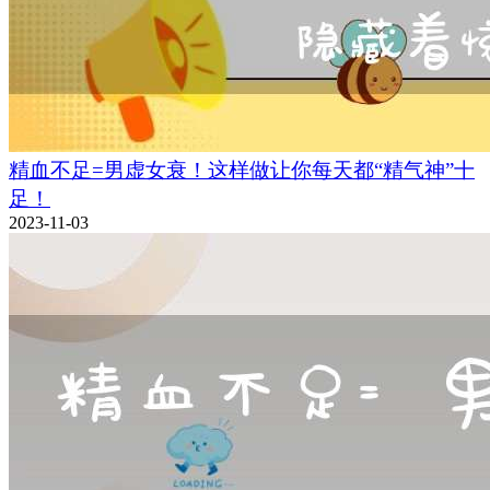
精血不足=男虚女衰！这样做让你每天都“精气神”十
足！
2023-11-03