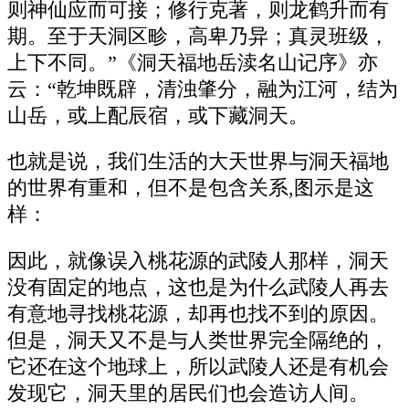
则神仙应而可接；修行克著，则龙鹤升而有
期。至于天洞区畛，高卑乃异；真灵班级，
上下不同。”《洞天福地岳渎名山记序》亦
云：“乾坤既辟，清浊肇分，融为江河，结为
山岳，或上配辰宿，或下藏洞天。
也就是说，我们生活的大天世界与洞天福地
的世界有重和，但不是包含关系,图示是这
样：
因此，就像误入桃花源的武陵人那样，洞天
没有固定的地点，这也是为什么武陵人再去
有意地寻找桃花源，却再也找不到的原因。
但是，洞天又不是与人类世界完全隔绝的，
它还在这个地球上，所以武陵人还是有机会
发现它，洞天里的居民们也会造访人间。