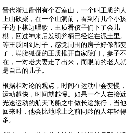
晋代浙江衢州有个石室山，一个叫王质的人
上山砍柴，在一个山洞前，看到有几个小孩
子边下棋边唱歌，王质看孩子们下了会儿
棋，回过神来后发现斧柄已经烂在泥土里。
等王质回到村子，感觉周围的房子好像都变
了，满腹狐疑的王质推开自家院门，妻子不
在，一对老夫妻走了出来，而眼前的老人就
是自己的儿子。
根据相对论的观点，时间在运动中会变慢，
运动越快，时间就越慢。如果一个人在接近
光速运动的航天飞船之中做长途旅行，当他
回来时，他会比地球上之前同龄的人年轻得
多。