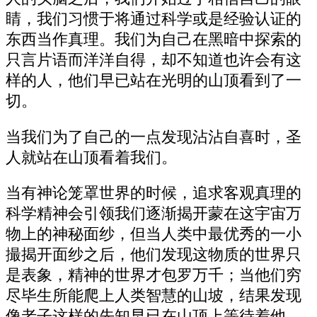
睛，我们习惯于将通过科学或是经验认证的
东西当作真理。我们为自己在黑暗中探索的
只言片语而洋洋自得，却不知道也许会有这
样的人，他们早已站在光明的山顶看到了一
切。
当我们为了自己的一点发现沾沾自喜时，圣
人就站在山顶看着我们。
当有神论笼罩世界的时候，追求客观真理的
科学精神会引领我们逐渐揭开蒙在这宇宙万
物上的神秘面纱，但当人类中最优秀的一小
撮揭开面纱之后，他们发现这物质的世界只
是表象，精神的世界才包罗万千；当他们穷
尽毕生所能爬上人类智慧的山坡，结果发现
像老子这样的先知早已在山顶上等待着他