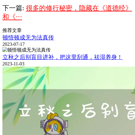
下一篇:
很多的修行秘密，隐藏在《道德经》
和《···
推荐文章
顿悟顿成无为法真传
2023-07-17
立秋之后别盲目进补，把这里刮通，祛湿养身！
2023-11-03