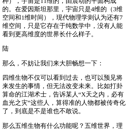
种），宇宙是11维的，由震动的平面构成
的。在爱因斯坦那里，宇宙只是4维的（3维
空间和1维时间），现代物理学则认为还有7
维空间，只是它存在于纯数学中，没有人能
看到更高维度的世界长什么样子。
陆
那么，不妨让我们来大胆畅想一下：
四维生物不仅可以看到过去，也可以预见将
来发生的事情，但无法改变未来。比如打卦
算命的江湖术士，告诉某人“X天之内，必有
血光之灾”这些人，算得准的人物都被传奇化
了，到底是不是谁也不敢说。
那么五维生物有什么功能呢？五维世界，理