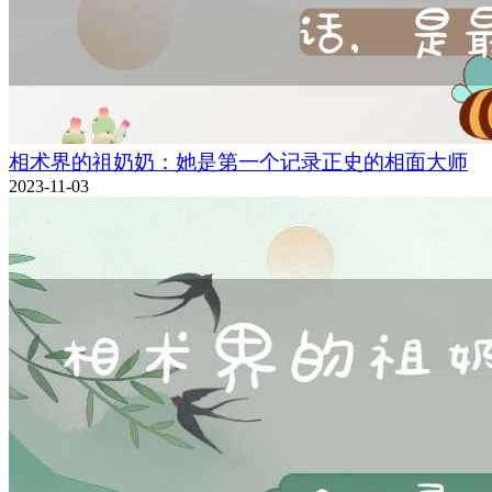
相术界的祖奶奶：她是第一个记录正史的相面大师
2023-11-03