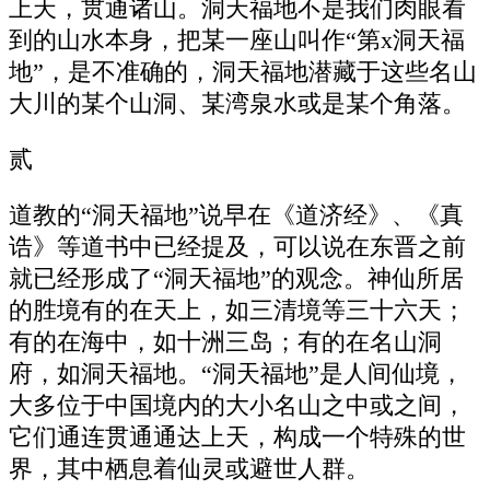
上天，贯通诸山。洞天福地不是我们肉眼看
到的山水本身，把某一座山叫作“第x洞天福
地”，是不准确的，洞天福地潜藏于这些名山
大川的某个山洞、某湾泉水或是某个角落。
贰
道教的“洞天福地”说早在《道济经》、《真
诰》等道书中已经提及，可以说在东晋之前
就已经形成了“洞天福地”的观念。神仙所居
的胜境有的在天上，如三清境等三十六天；
有的在海中，如十洲三岛；有的在名山洞
府，如洞天福地。“洞天福地”是人间仙境，
大多位于中国境内的大小名山之中或之间，
它们通连贯通通达上天，构成一个特殊的世
界，其中栖息着仙灵或避世人群。