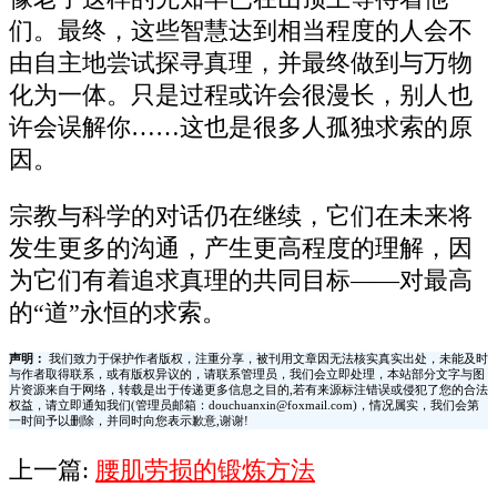
们。最终，这些智慧达到相当程度的人会不
由自主地尝试探寻真理，并最终做到与万物
化为一体。只是过程或许会很漫长，别人也
许会误解你……这也是很多人孤独求索的原
因。
宗教与科学的对话仍在继续，它们在未来将
发生更多的沟通，产生更高程度的理解，因
为它们有着追求真理的共同目标——对最高
的“道”永恒的求索。
声明：
我们致力于保护作者版权，注重分享，被刊用文章因无法核实真实出处，未能及时
与作者取得联系，或有版权异议的，请联系管理员，我们会立即处理，本站部分文字与图
片资源来自于网络，转载是出于传递更多信息之目的,若有来源标注错误或侵犯了您的合法
权益，请立即通知我们(管理员邮箱：douchuanxin@foxmail.com)，情况属实，我们会第
一时间予以删除，并同时向您表示歉意,谢谢!
上一篇:
腰肌劳损的锻炼方法