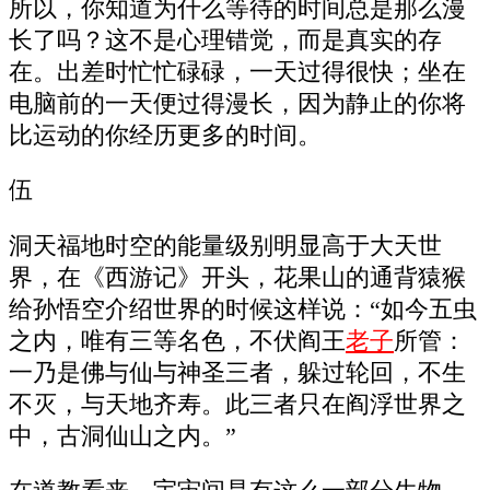
所以，你知道为什么等待的时间总是那么漫
长了吗？这不是心理错觉，而是真实的存
在。出差时忙忙碌碌，一天过得很快；坐在
电脑前的一天便过得漫长，因为静止的你将
比运动的你经历更多的时间。
伍
洞天福地时空的能量级别明显高于大天世
界，在《西游记》开头，花果山的通背猿猴
给孙悟空介绍世界的时候这样说：“如今五虫
之内，唯有三等名色，不伏阎王
老子
所管：
一乃是佛与仙与神圣三者，躲过轮回，不生
不灭，与天地齐寿。此三者只在阎浮世界之
中，古洞仙山之内。”