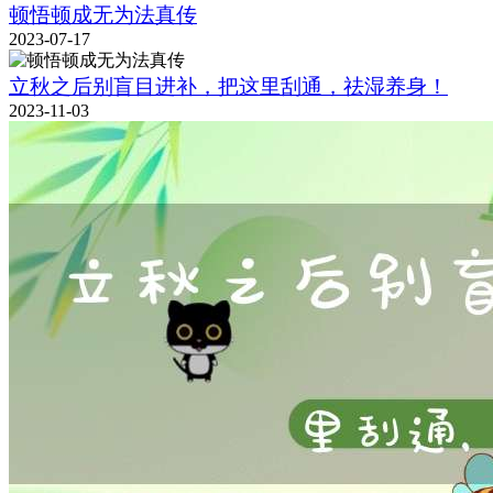
顿悟顿成无为法真传
2023-07-17
立秋之后别盲目进补，把这里刮通，祛湿养身！
2023-11-03