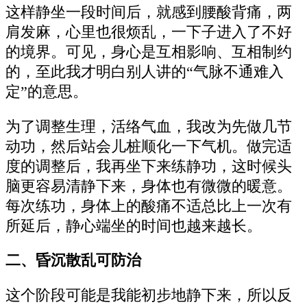
这样静坐一段时间后，就感到腰酸背痛，两
肩发麻，心里也很烦乱，一下子进入了不好
的境界。可见，身心是互相影响、互相制约
的，至此我才明白别人讲的“气脉不通难入
定”的意思。
为了调整生理，活络气血，我改为先做几节
动功，然后站会儿桩顺化一下气机。做完适
度的调整后，我再坐下来练静功，这时候头
脑更容易清静下来，身体也有微微的暖意。
每次练功，身体上的酸痛不适总比上一次有
所延后，静心端坐的时间也越来越长。
二、昏沉散乱可防治
这个阶段可能是我能初步地静下来，所以反