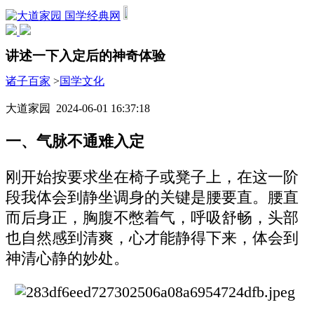
国学经典网
讲述一下入定后的神奇体验
诸子百家
>
国学文化
大道家园 2024-06-01 16:37:18
一、气脉不通难入定
刚开始按要求坐在椅子或凳子上，在这一阶
段我体会到静坐调身的关键是腰要直。腰直
而后身正，胸腹不憋着气，呼吸舒畅，头部
也自然感到清爽，心才能静得下来，体会到
神清心静的妙处。