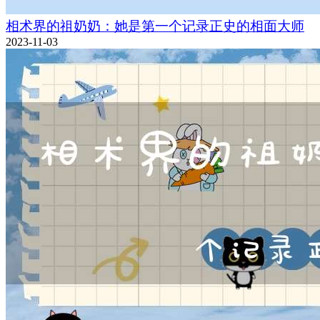
相术界的祖奶奶：她是第一个记录正史的相面大师
2023-11-03