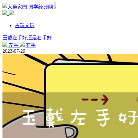
国学经典网
古玩文玩
玉戴左手好还是右手好
左手
右手
2023-07-29